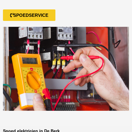
SPOEDSERVICE
Spoed elektricien in De Berk