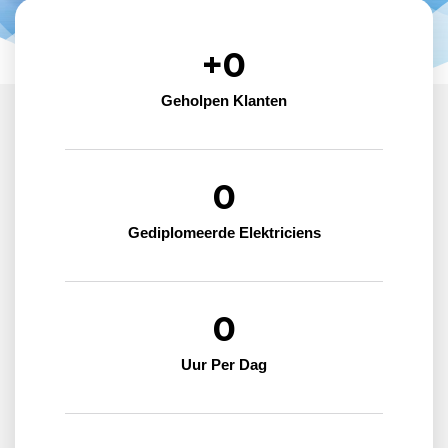
+
0
Geholpen Klanten
0
Gediplomeerde Elektriciens
0
Uur Per Dag