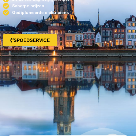
Scherpe prijzen
Gediplomeerde elektriciens
SPOEDSERVICE