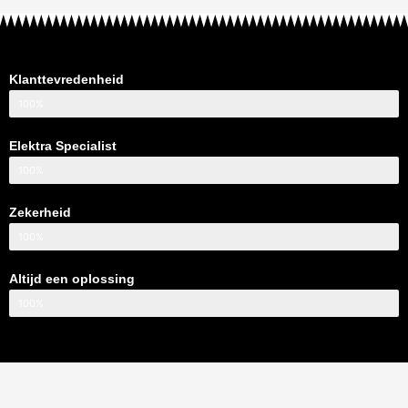
Klanttevredenheid
100%
Elektra Specialist
100%
Zekerheid
100%
Altijd een oplossing
100%