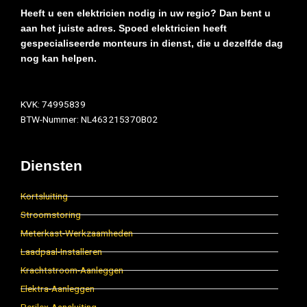
Heeft u een elektricien nodig in uw regio? Dan bent u
aan het juiste adres. Spoed elektricien heeft
gespecialiseerde monteurs in dienst, die u dezelfde dag
nog kan helpen.
KVK: 74995839
BTW-Nummer: NL463215370B02
Diensten
Kortsluiting
Stroomstoring
Meterkast-Werkzaamheden
Laadpaal-Installeren
Krachtstroom-Aanleggen
Elektra-Aanleggen