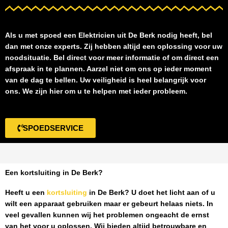
Als u met spoed een
Elektricien uit De Berk
nodig heeft, bel
dan met onze experts. Zij hebben altijd een oplossing voor uw
noodsituatie. Bel direct voor meer informatie of om direct een
afspraak in te plannen. Aarzel niet om ons op ieder moment
van de dag te bellen. Uw veiligheid is heel belangrijk voor
ons. We zijn hier om u te helpen met ieder probleem.
SPOEDSERVICE
Een kortsluiting in De Berk?
Heeft u een
kortsluiting
in De Berk
? U doet het licht aan of u
wilt een apparaat gebruiken maar er gebeurt helaas niets. In
veel gevallen kunnen wij het problemen ongeacht de ernst
van het voor u oplossen. Wij bieden altijd betrouwbare en