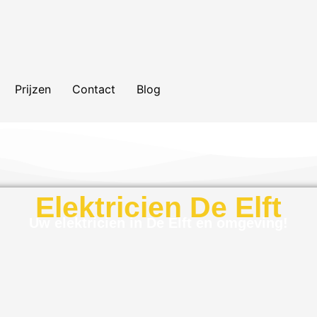
Prijzen
Contact
Blog
Elektricien De Elft
Uw elektricien in De Elft en omgeving!