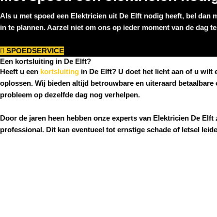
Als u met spoed een
Elektricien uit De Elft
nodig heeft, bel dan 
in te plannen. Aarzel niet om ons op ieder moment van de dag te 
SPOEDSERVICE
Een kortsluiting in De Elft?
Heeft u een
kortsluiting
in De Elft
? U doet het licht aan of u wil
oplossen. Wij bieden altijd betrouwbare en uiteraard betaalbare
probleem op dezelfde dag nog verhelpen.
Door de jaren heen hebben onze experts van
Elektricien
De Elft
z
professional. Dit kan eventueel tot ernstige schade of letsel lei