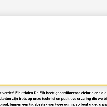
t verder!
Elektricien De Elft
heeft
gecertificeerde
elektriciens
die 
 klanten zijn trots op onze technici en positieve ervaring die we b
praak binnen een tijdsbestek van twee uur in, zo bent u gegaran