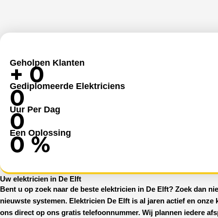
Geholpen Klanten
+
0
Gediplomeerde Elektriciens
0
Uur Per Dag
0
Een Oplossing
0
%
Uw elektricien in De Elft
Bent u op zoek naar de beste
elektricien in De Elft
? Zoek dan nie
nieuwste systemen.
Elektricien De Elft
is al jaren actief en onze
ons direct op ons gratis telefoonnummer. Wij plannen iedere afs