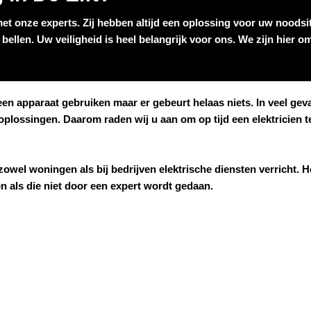
met onze experts. Zij hebben altijd een oplossing voor uw noodsit
bellen. Uw veiligheid is heel belangrijk voor ons. We zijn hier 
t een apparaat gebruiken maar er gebeurt helaas niets. In veel g
 oplossingen. Daarom raden wij u aan om op tijd een elektricien
owel woningen als bij bedrijven elektrische diensten verricht. He
den als die niet door een expert wordt gedaan.