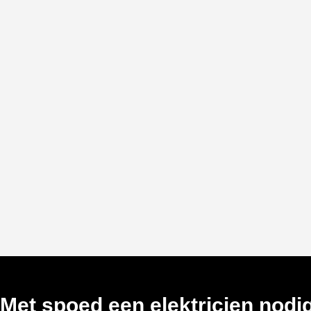
Met spoed een elektricien nodig