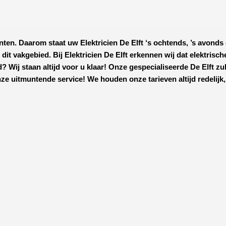
nten. Daarom staat uw
Elektricien De Elft
‘s ochtends, ’s avonds 
p dit vakgebied.
Bij Elektricien De Elft
erkennen wij dat elektrisc
? Wij staan altijd voor u klaar! Onze
gespecialiseerde De Elft
zul
ze uitmuntende service! We houden onze tarieven altijd redelijk