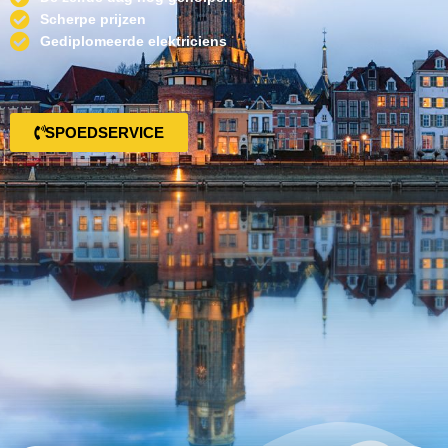
Scherpe prijzen
Gediplomeerde elektriciens
SPOEDSERVICE