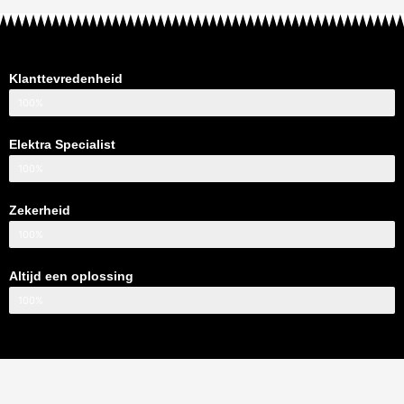
Klanttevredenheid
100%
Elektra Specialist
100%
Zekerheid
100%
Altijd een oplossing
100%