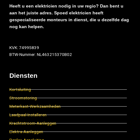
Heeft u een elektricien nodig in uw regio? Dan bent u
aan het juiste adres. Spoed elektricien heeft
gespecialiseerde monteurs in dienst, die u dezelfde dag
nog kan helpen.
KVK: 74995839
BTW-Nummer: NL463215370B02
Diensten
Kortsluiting
Stroomstoring
Meterkast-Werkzaamheden
Laadpaal-Installeren
Krachtstroom-Aanleggen
Elektra-Aanleggen