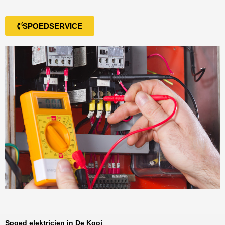
SPOEDSERVICE
Spoed elektricien in De Kooi