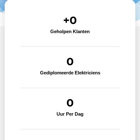
+
0
Geholpen Klanten
0
Gediplomeerde Elektriciens
0
Uur Per Dag