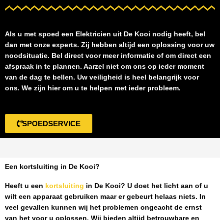
Als u met spoed een
Elektricien uit De Kooi
nodig heeft, bel
dan met onze experts. Zij hebben altijd een oplossing voor uw
noodsituatie. Bel direct voor meer informatie of om direct een
afspraak in te plannen. Aarzel niet om ons op ieder moment
van de dag te bellen. Uw veiligheid is heel belangrijk voor
ons. We zijn hier om u te helpen met ieder probleem.
SPOEDSERVICE
Een kortsluiting in De Kooi?
Heeft u een
kortsluiting
in De Kooi
? U doet het licht aan of u
wilt een apparaat gebruiken maar er gebeurt helaas niets. In
veel gevallen kunnen wij het problemen ongeacht de ernst
van het voor u oplossen. Wij bieden altijd betrouwbare en