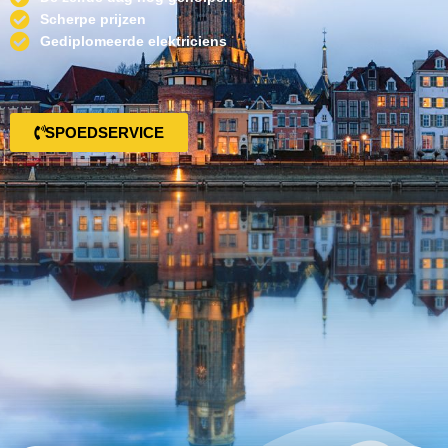
Scherpe prijzen
Gediplomeerde elektriciens
SPOEDSERVICE