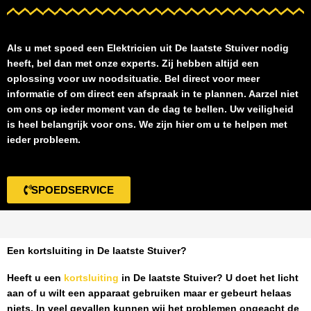
Als u met spoed een
Elektricien uit De laatste Stuiver
nodig
heeft, bel dan met onze experts. Zij hebben altijd een
oplossing voor uw noodsituatie. Bel direct voor meer
informatie of om direct een afspraak in te plannen. Aarzel niet
om ons op ieder moment van de dag te bellen. Uw veiligheid
is heel belangrijk voor ons. We zijn hier om u te helpen met
ieder probleem.
SPOEDSERVICE
Een kortsluiting in De laatste Stuiver?
Heeft u een
kortsluiting
in De laatste Stuiver
? U doet het licht
aan of u wilt een apparaat gebruiken maar er gebeurt helaas
niets. In veel gevallen kunnen wij het problemen ongeacht de