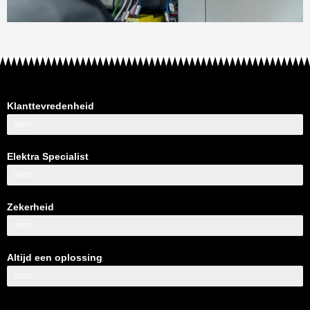
Klanttevredenheid
100%
Elektra Specialist
100%
Zekerheid
100%
Altijd een oplossing
100%