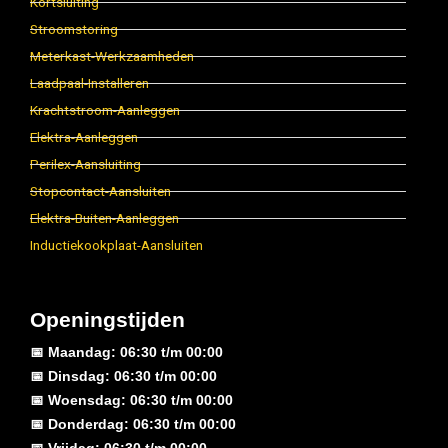
Kortsluiting
Stroomstoring
Meterkast-Werkzaamheden
Laadpaal-Installeren
Krachtstroom-Aanleggen
Elektra-Aanleggen
Perilex-Aansluiting
Stopcontact-Aansluiten
Elektra-Buiten-Aanleggen
Inductiekookplaat-Aansluiten
Openingstijden
📅 Maandag: 06:30 t/m 00:00
📅 Dinsdag: 06:30 t/m 00:00
📅 Woensdag: 06:30 t/m 00:00
📅 Donderdag: 06:30 t/m 00:00