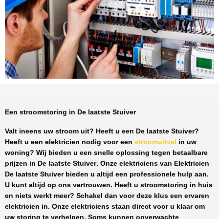
Een stroomstoring in De laatste Stuiver
Valt ineens uw stroom uit? Heeft u een
De laatste Stuiver
?
Heeft u een elektricien nodig voor een
stroomuitval
in uw
woning? Wij bieden u een snelle oplossing tegen
betaalbare
prijzen
in
De laatste Stuiver
. Onze elektriciens van
Elektricien
De laatste Stuiver
bieden u altijd een professionele hulp aan.
U kunt altijd op ons vertrouwen. Heeft u stroomstoring in huis
en niets werkt meer? Schakel dan voor deze klus een ervaren
elektricien in. Onze elektriciens staan direct voor u klaar om
uw storing te verhelpen. Soms kunnen onverwachte