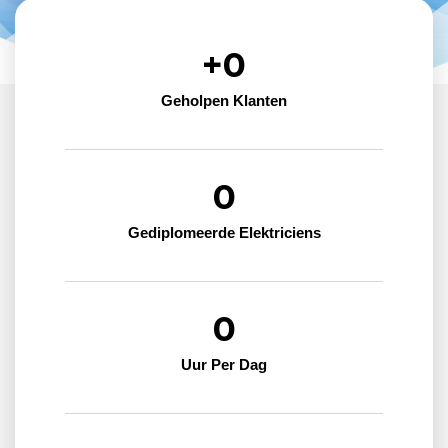
+
0
Geholpen Klanten
0
Gediplomeerde Elektriciens
0
Uur Per Dag