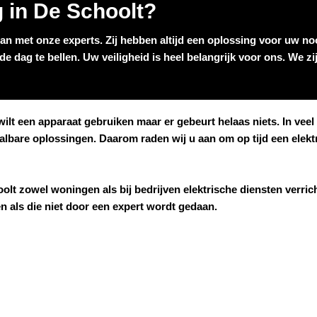
g in De Schoolt?
dan met onze experts. Zij hebben altijd een oplossing voor uw noo
e dag te bellen. Uw veiligheid is heel belangrijk voor ons. We z
u wilt een apparaat gebruiken maar er gebeurt helaas niets. In ve
aalbare oplossingen. Daarom raden wij u aan om op tijd een elek
olt
zowel woningen als bij bedrijven elektrische diensten verricht
den als die niet door een expert wordt gedaan.