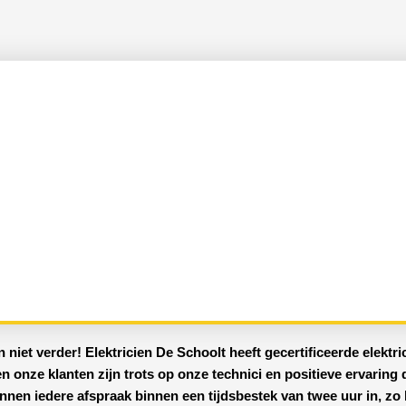
 niet verder!
Elektricien De Schoolt
heeft
gecertificeerde
elektri
 en onze klanten zijn trots op onze technici en positieve ervaring 
annen iedere afspraak binnen een tijdsbestek van twee uur in, z