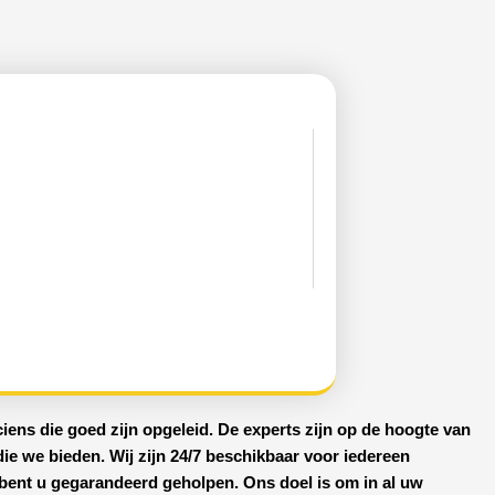
ciens
die goed zijn opgeleid. De experts zijn op de hoogte van
die we bieden. Wij zijn
24/7 beschikbaar
voor iedereen
o bent u gegarandeerd geholpen. Ons doel is om in al uw