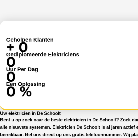
Geholpen Klanten
+
0
Gediplomeerde Elektriciens
0
Uur Per Dag
0
Een Oplossing
0
%
Uw elektricien in De Schoolt
Bent u op zoek naar de beste
elektricien in De Schoolt
? Zoek dan
alle nieuwste systemen.
Elektricien De Schoolt
is al jaren actief
bereikbaar. Bel ons direct op ons gratis telefoonnummer. Wij pl