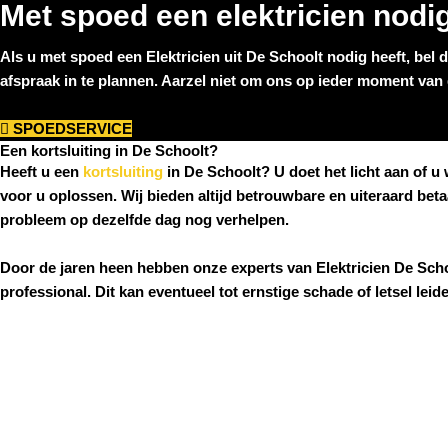
Met spoed een elektricien nodi
Als u met spoed een
Elektricien uit De Schoolt
nodig heeft, bel 
afspraak in te plannen. Aarzel niet om ons op ieder moment van d
SPOEDSERVICE
Een kortsluiting in De Schoolt?
Heeft u een
kortsluiting
in De Schoolt
? U doet het licht aan of 
voor u oplossen. Wij bieden altijd betrouwbare en uiteraard bet
probleem op dezelfde dag nog verhelpen.
Door de jaren heen hebben onze experts van
Elektricien
De Scho
professional. Dit kan eventueel tot ernstige schade of letsel lei