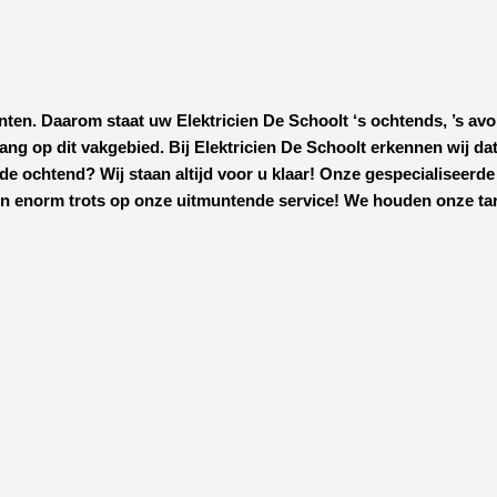
nten. Daarom staat uw
Elektricien De Schoolt
‘s ochtends, ’s avo
elang op dit vakgebied.
Bij Elektricien De Schoolt
erkennen wij dat
de ochtend? Wij staan altijd voor u klaar! Onze
gespecialiseerde
n enorm trots op onze uitmuntende service! We houden onze tarie