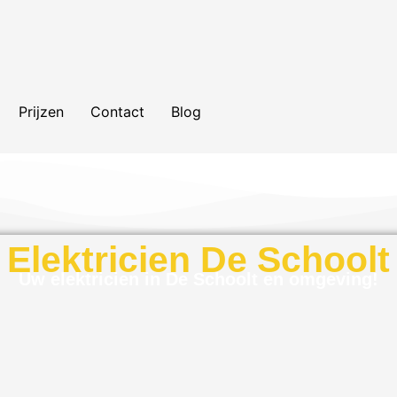
Prijzen
Contact
Blog
Elektricien De Schoolt
Uw elektricien in De Schoolt en omgeving!