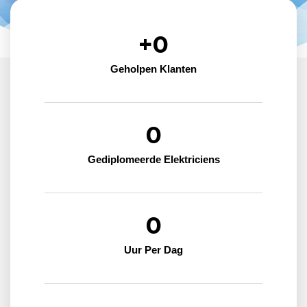
+
0
Geholpen Klanten
0
Gediplomeerde Elektriciens
0
Uur Per Dag