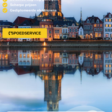
Scherpe prijzen
Gediplomeerde elektriciens
SPOEDSERVICE