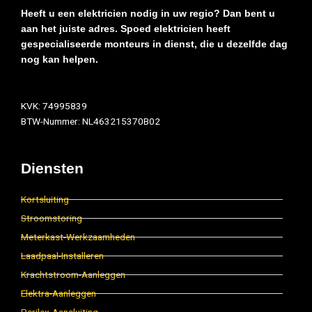
Heeft u een elektricien nodig in uw regio? Dan bent u
aan het juiste adres. Spoed elektricien heeft
gespecialiseerde monteurs in dienst, die u dezelfde dag
nog kan helpen.
KVK: 74995839
BTW-Nummer: NL463215370B02
Diensten
Kortsluiting
Stroomstoring
Meterkast-Werkzaamheden
Laadpaal-Installeren
Krachtstroom-Aanleggen
Elektra-Aanleggen