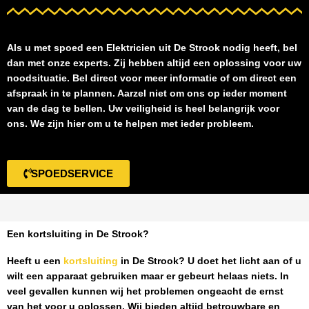
Als u met spoed een
Elektricien uit De Strook
nodig heeft, bel
dan met onze experts. Zij hebben altijd een oplossing voor uw
noodsituatie. Bel direct voor meer informatie of om direct een
afspraak in te plannen. Aarzel niet om ons op ieder moment
van de dag te bellen. Uw veiligheid is heel belangrijk voor
ons. We zijn hier om u te helpen met ieder probleem.
SPOEDSERVICE
Een kortsluiting in De Strook?
Heeft u een
kortsluiting
in De Strook
? U doet het licht aan of u
wilt een apparaat gebruiken maar er gebeurt helaas niets. In
veel gevallen kunnen wij het problemen ongeacht de ernst
van het voor u oplossen. Wij bieden altijd betrouwbare en