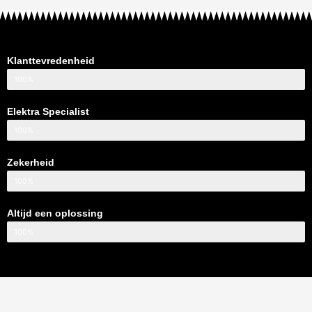
Klanttevredenheid
100%
Elektra Specialist
100%
Zekerheid
100%
Altijd een oplossing
100%