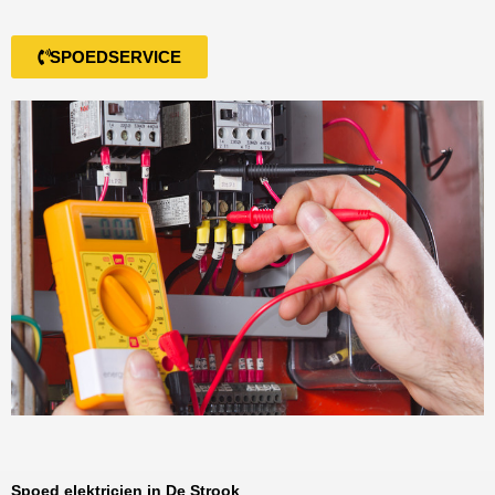
SPOEDSERVICE
Spoed elektricien in De Strook