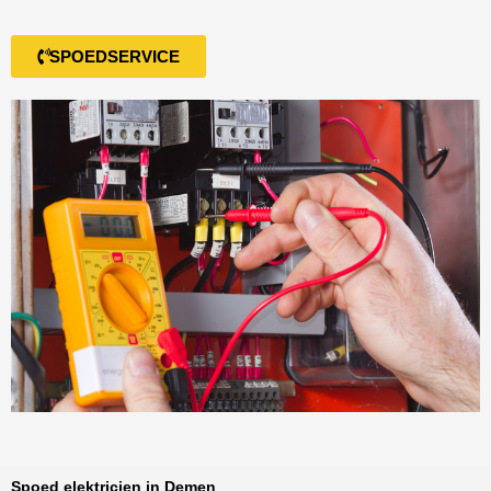
SPOEDSERVICE
Spoed elektricien in Demen