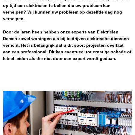
op tijd een elektricien te bellen die uw probleem kan
verhelpen? Wij kunnen uw probleem op dezelfde dag nog
verhelpen.
Door de jaren heen hebben onze experts van
Elektricien
Demen
zowel woningen als bij bedrijven elektrische diensten
verricht. Het is belangrijk dat u dit soort projecten overlaat
aan een professional. Dit kan eventueel tot ernstige schade of
letsel leiden als die niet door een expert wordt gedaan.