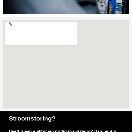
Stroomstoring?
Heeft u een elektricien nodig in uw regio? Dan bent u