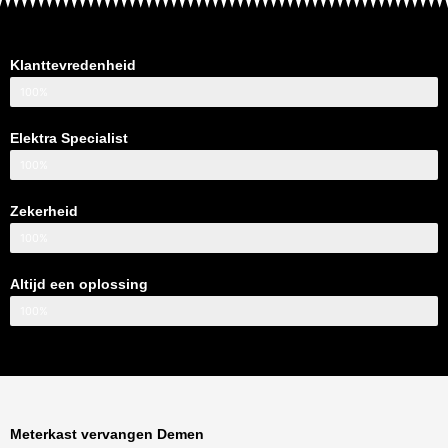
Klanttevredenheid
100%
Elektra Specialist
100%
Zekerheid
100%
Altijd een oplossing
100%
Meterkast vervangen Demen