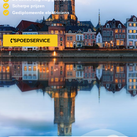
Scherpe prijzen
Gediplomeerde elektriciens
SPOEDSERVICE