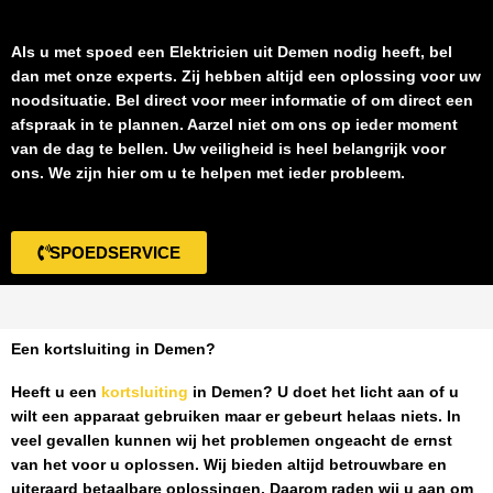
Als u met spoed een
Elektricien uit Demen
nodig heeft, bel
dan met onze experts. Zij hebben altijd een oplossing voor uw
noodsituatie. Bel direct voor meer informatie of om direct een
afspraak in te plannen. Aarzel niet om ons op ieder moment
van de dag te bellen. Uw veiligheid is heel belangrijk voor
ons. We zijn hier om u te helpen met ieder probleem.
SPOEDSERVICE
Een kortsluiting in Demen?
Heeft u een
kortsluiting
in Demen
? U doet het licht aan of u
wilt een apparaat gebruiken maar er gebeurt helaas niets. In
veel gevallen kunnen wij het problemen ongeacht de ernst
van het voor u oplossen. Wij bieden altijd betrouwbare en
uiteraard betaalbare oplossingen. Daarom raden wij u aan om