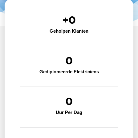
+
0
Geholpen Klanten
0
Gediplomeerde Elektriciens
0
Uur Per Dag