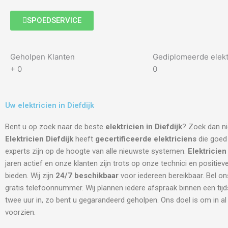
SPOEDSERVICE
Geholpen Klanten
Gediplomeerde elekt
+
0
0
Uw elektricien in Diefdijk
Bent u op zoek naar de beste
elektricien in Diefdijk
? Zoek dan ni
Elektricien Diefdijk
heeft
gecertificeerde
elektriciens
die goed 
experts zijn op de hoogte van alle nieuwste systemen.
Elektricien
jaren actief en onze klanten zijn trots op onze technici en positiev
bieden. Wij zijn
24/7 beschikbaar
voor iedereen bereikbaar. Bel on
gratis telefoonnummer. Wij plannen iedere afspraak binnen een tij
twee uur in, zo bent u gegarandeerd geholpen. Ons doel is om in a
voorzien.