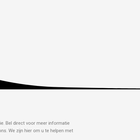
ie. Bel direct voor meer informatie
ons. We zijn hier om u te helpen met