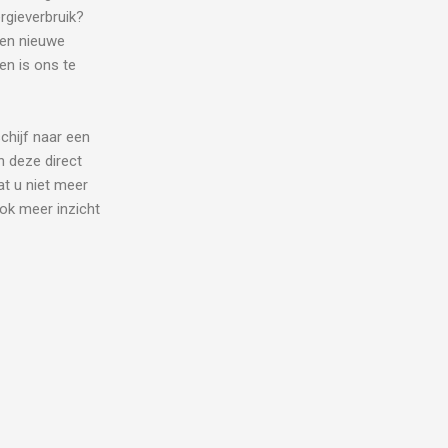
rgieverbruik?
een nieuwe
en is ons te
chijf naar een
n deze direct
at u niet meer
ok meer inzicht