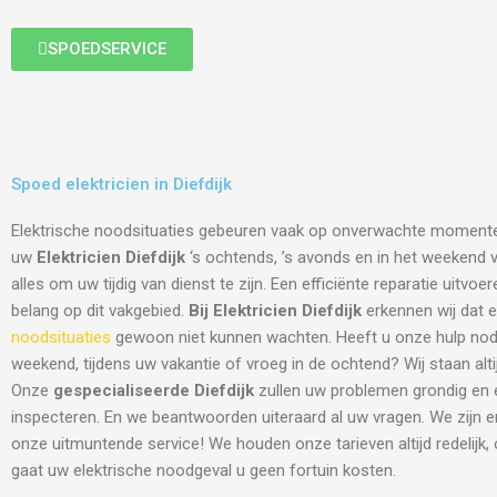
SPOEDSERVICE
Spoed elektricien in Diefdijk
Elektrische noodsituaties gebeuren vaak op onverwachte moment
uw
Elektricien Diefdijk
‘s ochtends, ’s avonds en in het weekend vo
alles om uw tijdig van dienst te zijn. Een efficiënte reparatie uitvo
belang op dit vakgebied.
Bij Elektricien Diefdijk
erkennen wij dat e
noodsituaties
gewoon niet kunnen wachten. Heeft u onze hulp nodi
weekend, tijdens uw vakantie of vroeg in de ochtend? Wij staan altij
Onze
gespecialiseerde Diefdijk
zullen uw problemen grondig en 
inspecteren. En we beantwoorden uiteraard al uw vragen. We zijn 
onze uitmuntende service! We houden onze tarieven altijd redelijk,
gaat uw elektrische noodgeval u geen fortuin kosten.