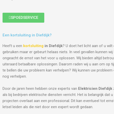
SPOEDSERVICE
Een kortsluiting in Diefdijk?
Heeft u een
kortsluiting
in Diefdijk
? U doet het licht aan of u wil
gebruiken maar er gebeurt helaas niets. In veel gevallen kunnen wi
ongeacht de ernst van het voor u oplossen. Wij bieden altijd betro
uiteraard betaalbare oplossingen. Daarom raden wij u aan om op tij
te bellen die uw probleem kan verhelpen? Wij kunnen uw probleem
nog verhelpen.
Door de jaren heen hebben onze experts van
Elektricien
Diefdijk
als bij bedrijven elektrische diensten verricht. Het is belangrijk dat u
projecten overlaat aan een professional. Dit kan eventueel tot ern
letsel leiden als die niet door een expert wordt gedaan.