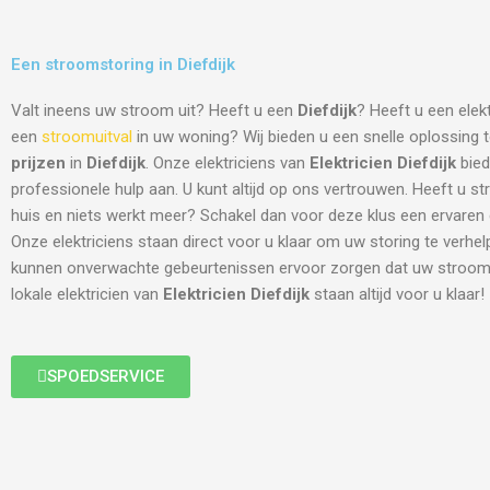
Een stroomstoring in Diefdijk
Valt ineens uw stroom uit? Heeft u een
Diefdijk
? Heeft u een elek
een
stroomuitval
in uw woning? Wij bieden u een snelle oplossing
prijzen
in
Diefdijk
. Onze elektriciens van
Elektricien Diefdijk
bied
professionele hulp aan. U kunt altijd op ons vertrouwen. Heeft u s
huis en niets werkt meer? Schakel dan voor deze klus een ervaren el
Onze elektriciens staan direct voor u klaar om uw storing te verhe
kunnen onverwachte gebeurtenissen ervoor zorgen dat uw stroom 
lokale elektricien van
Elektricien Diefdijk
staan altijd voor u klaar!
SPOEDSERVICE