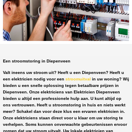
Een stroomstoring in Diepenveen
Valt ineens uw stroom uit? Heeft u een
Diepenveen
? Heeft u
een elektricien nodig voor een
stroomuitval
in uw woning? Wij
bieden u een snelle oplossing tegen
betaalbare prijzen
in
Diepenveen
. Onze elektriciens van
Elektricien Diepenveen
bieden u altijd een professionele hulp aan. U kunt altijd op
ons vertrouwen. Heeft u stroomstoring in huis en niets werkt
meer? Schakel dan voor deze klus een ervaren elektricien in.
Onze elektriciens staan direct voor u klaar om uw storing te
verhelpen. Soms kunnen onverwachte gebeurtenissen ervoor
zorgen dat uw stroom uitvalt. Uw lokale elektricien van