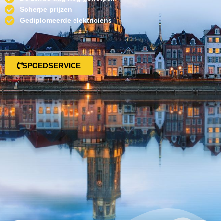
Scherpe prijzen
Gediplomeerde elektriciens
SPOEDSERVICE