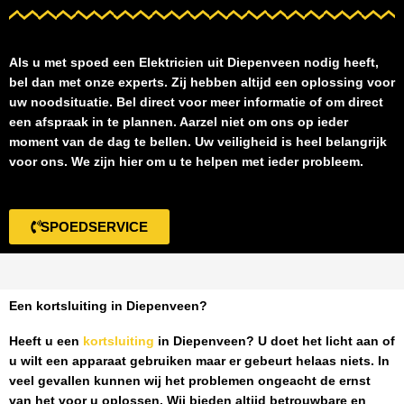
Als u met spoed een
Elektricien uit Diepenveen
nodig heeft,
bel dan met onze experts. Zij hebben altijd een oplossing voor
uw noodsituatie. Bel direct voor meer informatie of om direct
een afspraak in te plannen. Aarzel niet om ons op ieder
moment van de dag te bellen. Uw veiligheid is heel belangrijk
voor ons. We zijn hier om u te helpen met ieder probleem.
SPOEDSERVICE
Een kortsluiting in Diepenveen?
Heeft u een
kortsluiting
in Diepenveen
? U doet het licht aan of
u wilt een apparaat gebruiken maar er gebeurt helaas niets. In
veel gevallen kunnen wij het problemen ongeacht de ernst
van het voor u oplossen. Wij bieden altijd betrouwbare en