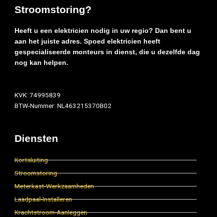
Stroomstoring?
Heeft u een elektricien nodig in uw regio? Dan bent u
aan het juiste adres. Spoed elektricien heeft
gespecialiseerde monteurs in dienst, die u dezelfde dag
nog kan helpen.
KVK: 74995839
BTW-Nummer: NL463215370B02
Diensten
Kortsluiting
Stroomstoring
Meterkast-Werkzaamheden
Laadpaal-Installeren
Krachtstroom-Aanleggen