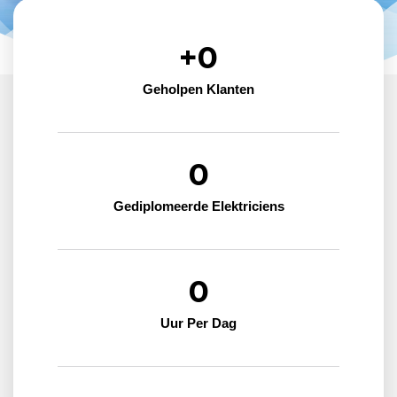
+
0
Geholpen Klanten
0
Gediplomeerde Elektriciens
0
Uur Per Dag