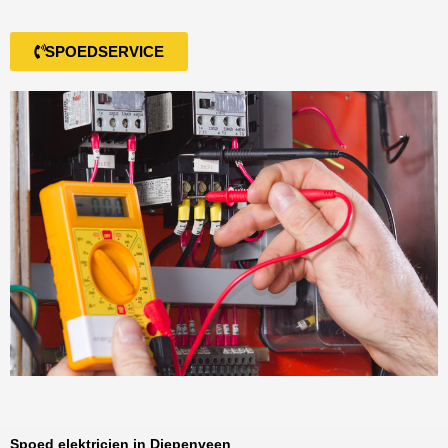
SPOEDSERVICE
Spoed elektricien in Diepenveen