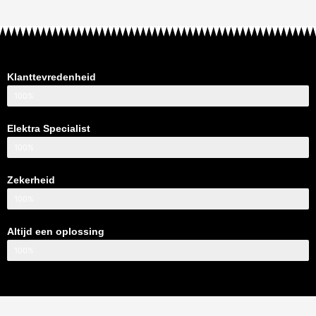
Klanttevredenheid
100%
Elektra Specialist
100%
Zekerheid
100%
Altijd een oplossing
100%