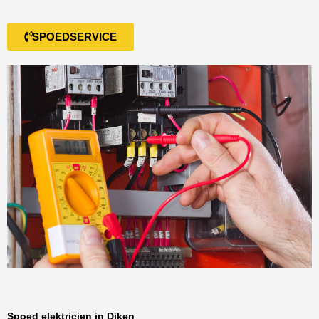
SPOEDSERVICE
Spoed elektricien in Diken