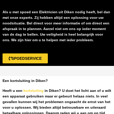
Als u met spoed een
Elektricien uit Diken
nodig heeft, bel dan
met onze experts. Zij hebben altijd een oplossing voor uw
noodsituatie. Bel direct voor meer informatie of om direct een
afspraak in te plannen. Aarzel niet om ons op ieder moment
van de dag te bellen. Uw veiligheid is heel belangrijk voor
ons. We zijn hier om u te helpen met ieder probleem.
SPOEDSERVICE
Een kortsluiting in Diken?
Heeft u een
kortsluiting
in Diken
? U doet het licht aan of u wilt
een apparaat gebruiken maar er gebeurt helaas niets. In veel
gevallen kunnen wij het problemen ongeacht de ernst van het
voor u oplossen. Wij bieden altijd betrouwbare en uiteraard
betaalbare oplossingen. Daarom raden wij u aan om op tijd