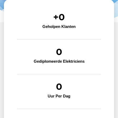
+
0
Geholpen Klanten
0
Gediplomeerde Elektriciens
0
Uur Per Dag