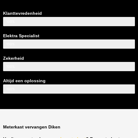
Klanttevredenheid
100%
Elektra Specialist
100%
Zekerheid
100%
Altijd een oplossing
100%
Meterkast vervangen Diken