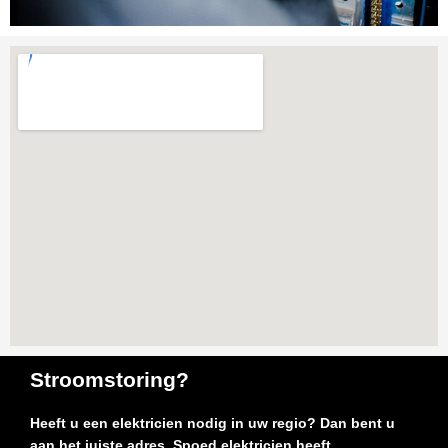
Stroomstoring?
Heeft u een elektricien nodig in uw regio? Dan bent u
aan het juiste adres. Spoed elektricien heeft