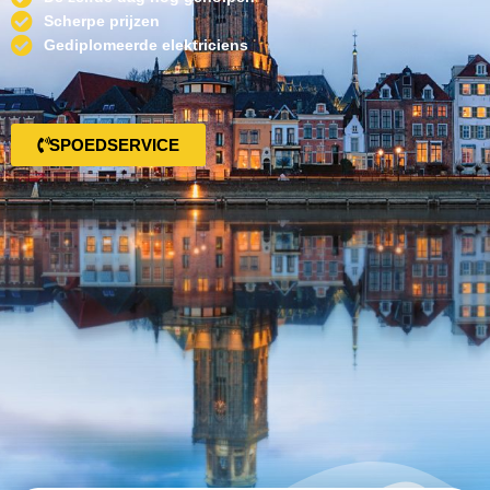
Scherpe prijzen
Gediplomeerde elektriciens
SPOEDSERVICE