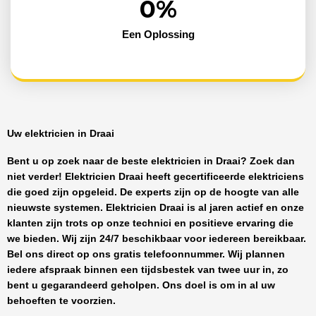
0
%
Een Oplossing
Uw elektricien in Draai
Bent u op zoek naar de beste
elektricien in Draai
? Zoek dan
niet verder!
Elektricien Draai
heeft
gecertificeerde
elektriciens
die goed zijn opgeleid. De experts zijn op de hoogte van alle
nieuwste systemen.
Elektricien Draai
is al jaren actief en onze
klanten zijn trots op onze technici en positieve ervaring die
we bieden. Wij zijn
24/7 beschikbaar
voor iedereen bereikbaar.
Bel ons direct op ons gratis telefoonnummer. Wij plannen
iedere afspraak binnen een tijdsbestek van twee uur in, zo
bent u gegarandeerd geholpen. Ons doel is om in al uw
behoeften te voorzien.