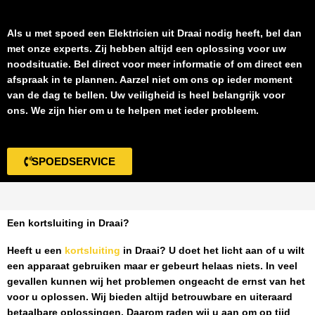
Als u met spoed een
Elektricien uit Draai
nodig heeft, bel dan
met onze experts. Zij hebben altijd een oplossing voor uw
noodsituatie. Bel direct voor meer informatie of om direct een
afspraak in te plannen. Aarzel niet om ons op ieder moment
van de dag te bellen. Uw veiligheid is heel belangrijk voor
ons. We zijn hier om u te helpen met ieder probleem.
SPOEDSERVICE
Een kortsluiting in Draai?
Heeft u een
kortsluiting
in Draai
? U doet het licht aan of u wilt
een apparaat gebruiken maar er gebeurt helaas niets. In veel
gevallen kunnen wij het problemen ongeacht de ernst van het
voor u oplossen. Wij bieden altijd betrouwbare en uiteraard
betaalbare oplossingen. Daarom raden wij u aan om op tijd