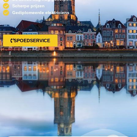
Scherpe prijzen
Gediplomeerde elektriciens
SPOEDSERVICE