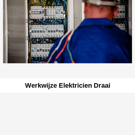
Werkwijze Elektricien Draai