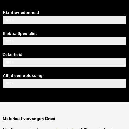
Klanttevredenheid
100%
Elektra Specialist
100%
Zekerheid
100%
Altijd een oplossing
100%
Meterkast vervangen Draai