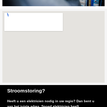
Stroomstoring?
Heeft u een elektricien nodig in uw regio? Dan bent u
aan het juiste adres. Spoed elektricien heeft