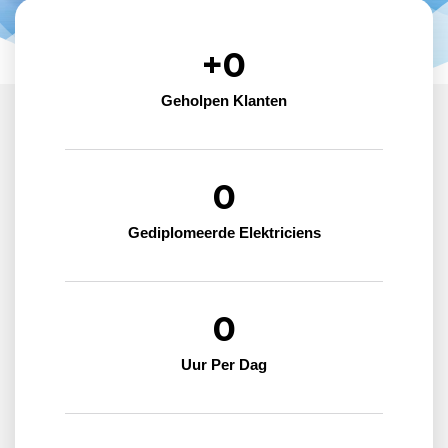
+
0
Geholpen Klanten
0
Gediplomeerde Elektriciens
0
Uur Per Dag