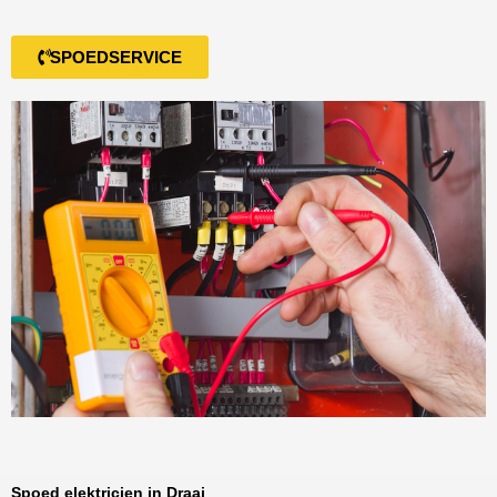
SPOEDSERVICE
Spoed elektricien in Draai