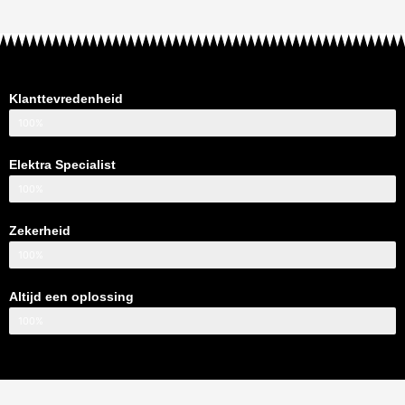
Klanttevredenheid
100%
Elektra Specialist
100%
Zekerheid
100%
Altijd een oplossing
100%