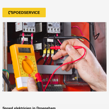
SPOEDSERVICE
Spoed elektricien in Droegeham