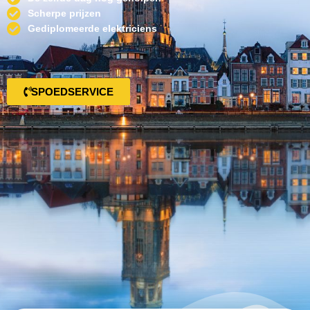
Scherpe prijzen
Gediplomeerde elektriciens
SPOEDSERVICE