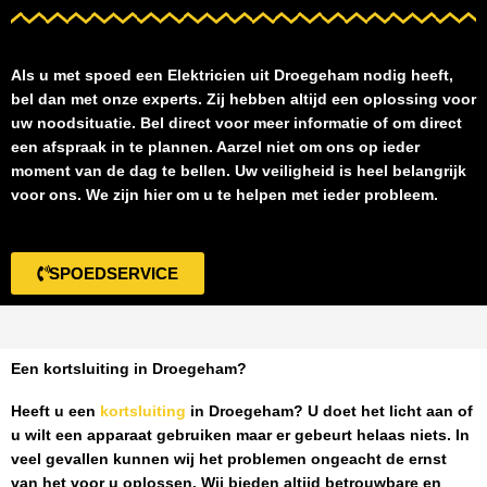
Als u met spoed een
Elektricien uit Droegeham
nodig heeft,
bel dan met onze experts. Zij hebben altijd een oplossing voor
uw noodsituatie. Bel direct voor meer informatie of om direct
een afspraak in te plannen. Aarzel niet om ons op ieder
moment van de dag te bellen. Uw veiligheid is heel belangrijk
voor ons. We zijn hier om u te helpen met ieder probleem.
SPOEDSERVICE
Een kortsluiting in Droegeham?
Heeft u een
kortsluiting
in Droegeham
? U doet het licht aan of
u wilt een apparaat gebruiken maar er gebeurt helaas niets. In
veel gevallen kunnen wij het problemen ongeacht de ernst
van het voor u oplossen. Wij bieden altijd betrouwbare en