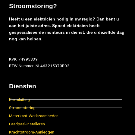
Stroomstoring?
Heeft u een elektricien nodig in uw regio? Dan bent u
aan het juiste adres. Spoed elektricien heeft
gespecialiseerde monteurs in dienst, die u dezelfde dag
nog kan helpen.
KVK: 74995839
BTW-Nummer: NL463215370B02
Diensten
Kortsluiting
Stroomstoring
Meterkast-Werkzaamheden
Laadpaal-Installeren
Krachtstroom-Aanleggen