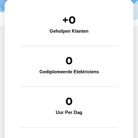
+
0
Geholpen Klanten
0
Gediplomeerde Elektriciens
0
Uur Per Dag