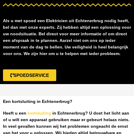
Als u met spoed een
Elektricien uit Echtenerbrug
nodig heeft,
bel dan met onze experts. Zij hebben altijd een oplossing voor
uw noodsituatie. Bel direct voor meer informatie of om direct
een afspraak in te plannen. Aarzel niet om ons op ieder
moment van de dag te bellen. Uw veiligheid is heel belangrijk
voor ons. We zijn hier om u te helpen met ieder probleem.
SPOEDSERVICE
Een kortsluiting in Echtenerbrug?
Heeft u een
kortsluiting
in Echtenerbrug
? U doet het licht aan
of u wilt een apparaat gebruiken maar er gebeurt helaas niets.
In veel gevallen kunnen wij het problemen ongeacht de ernst
van het voor u oplossen. Wij bieden altijd betrouwbare en