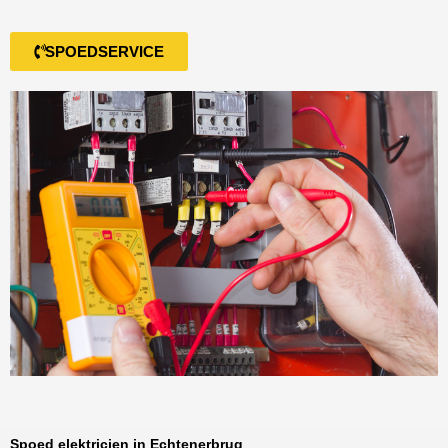
SPOEDSERVICE
Spoed elektricien in Echtenerbrug