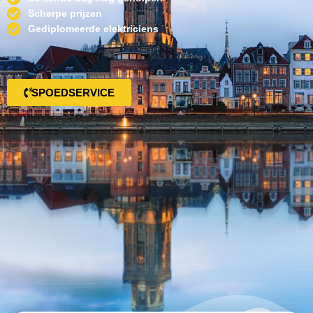
Scherpe prijzen
Gediplomeerde elektriciens
SPOEDSERVICE