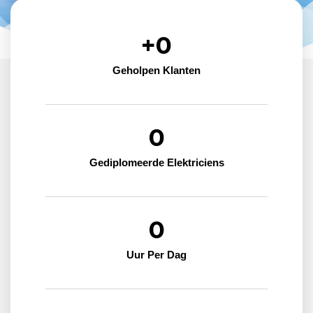
+
0
Geholpen Klanten
0
Gediplomeerde Elektriciens
0
Uur Per Dag