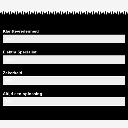
Klanttevredenheid
100%
Elektra Specialist
100%
Zekerheid
100%
Altijd een oplossing
100%