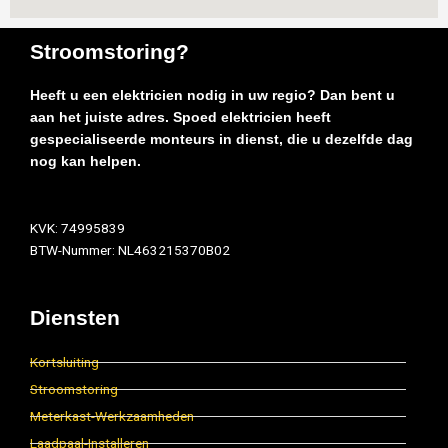
Stroomstoring?
Heeft u een elektricien nodig in uw regio? Dan bent u
aan het juiste adres. Spoed elektricien heeft
gespecialiseerde monteurs in dienst, die u dezelfde dag
nog kan helpen.
KVK: 74995839
BTW-Nummer: NL463215370B02
Diensten
Kortsluiting
Stroomstoring
Meterkast-Werkzaamheden
Laadpaal-Installeren