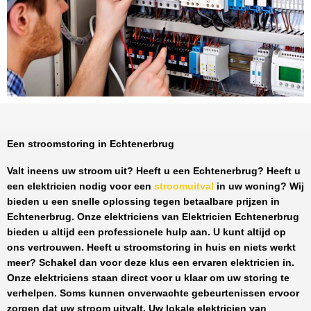
Een stroomstoring in Echtenerbrug
Valt ineens uw stroom uit? Heeft u een
Echtenerbrug
? Heeft u
een elektricien nodig voor een
stroomuitval
in uw woning? Wij
bieden u een snelle oplossing tegen
betaalbare prijzen
in
Echtenerbrug
. Onze elektriciens van
Elektricien Echtenerbrug
bieden u altijd een professionele hulp aan. U kunt altijd op
ons vertrouwen. Heeft u stroomstoring in huis en niets werkt
meer? Schakel dan voor deze klus een ervaren elektricien in.
Onze elektriciens staan direct voor u klaar om uw storing te
verhelpen. Soms kunnen onverwachte gebeurtenissen ervoor
zorgen dat uw stroom uitvalt. Uw lokale elektricien van