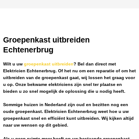
Groepenkast uitbreiden
Echtenerbrug
Wilt u uw
groepenkast uitbreiden
? Bel dan direct met
Elektricien Echtenerbrug
. Of het nu om een reparatie of om het
uitbreiden van de groepenkast gaat, wij lossen het graag voor
u op. Onze bekwame elektriciens zijn snel ter plaatse en
bieden u zo snel mogelijk de oplossing die u nodig heeft.
Sommige huizen in Nederland zijn oud en bezitten nog een
oude groepenkast.
Elektricien Echtenerbrug
weet hoe u uw
groepenkast snel en efficiënt kunt uitbreiden. Wij kijken altijd
naar uw wensen op dit gebied.
Als u geen ruimte meer heeft op uw bestaande groepenkast