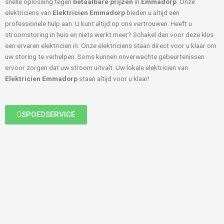
snelle oplossing tegen
betaalbare prijzen
in
Emmadorp
. Onze
elektriciens van
Elektricien Emmadorp
bieden u altijd een
professionele hulp aan. U kunt altijd op ons vertrouwen. Heeft u
stroomstoring in huis en niets werkt meer? Schakel dan voor deze klus
een ervaren elektricien in. Onze elektriciens staan direct voor u klaar om
uw storing te verhelpen. Soms kunnen onverwachte gebeurtenissen
ervoor zorgen dat uw stroom uitvalt. Uw lokale elektricien van
Elektricien Emmadorp
staan altijd voor u klaar!
SPOEDSERVICE