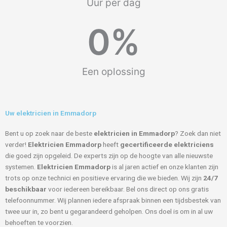
Uur per dag
0
%
Een oplossing
Uw elektricien in Emmadorp
Bent u op zoek naar de beste
elektricien in Emmadorp
? Zoek dan niet
verder!
Elektricien Emmadorp
heeft
gecertificeerde
elektriciens
die goed zijn opgeleid. De experts zijn op de hoogte van alle nieuwste
systemen.
Elektricien Emmadorp
is al jaren actief en onze klanten zijn
trots op onze technici en positieve ervaring die we bieden. Wij zijn
24/7
beschikbaar
voor iedereen bereikbaar. Bel ons direct op ons gratis
telefoonnummer. Wij plannen iedere afspraak binnen een tijdsbestek van
twee uur in, zo bent u gegarandeerd geholpen. Ons doel is om in al uw
behoeften te voorzien.