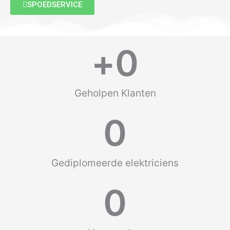
SPOEDSERVICE
+
0
Geholpen Klanten
0
Gediplomeerde elektriciens
0