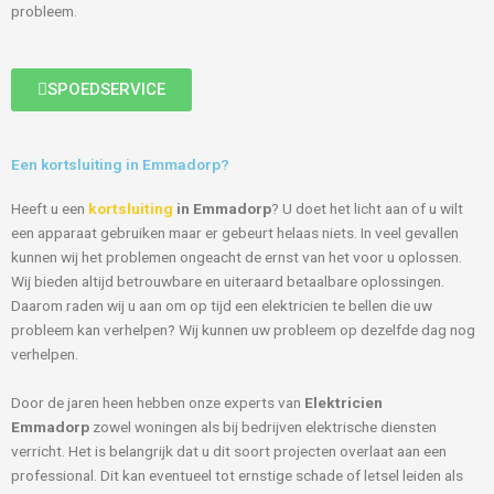
probleem.
SPOEDSERVICE
Een kortsluiting in Emmadorp?
Heeft u een
kortsluiting
in Emmadorp
? U doet het licht aan of u wilt
een apparaat gebruiken maar er gebeurt helaas niets. In veel gevallen
kunnen wij het problemen ongeacht de ernst van het voor u oplossen.
Wij bieden altijd betrouwbare en uiteraard betaalbare oplossingen.
Daarom raden wij u aan om op tijd een elektricien te bellen die uw
probleem kan verhelpen? Wij kunnen uw probleem op dezelfde dag nog
verhelpen.
Door de jaren heen hebben onze experts van
Elektricien
Emmadorp
zowel woningen als bij bedrijven elektrische diensten
verricht. Het is belangrijk dat u dit soort projecten overlaat aan een
professional. Dit kan eventueel tot ernstige schade of letsel leiden als