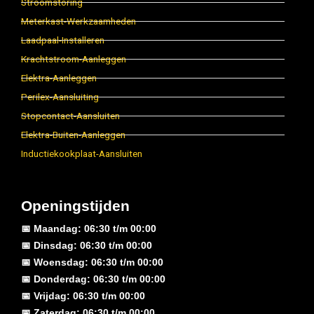
Stroomstoring
Meterkast-Werkzaamheden
Laadpaal-Installeren
Krachtstroom-Aanleggen
Elektra-Aanleggen
Perilex-Aansluiting
Stopcontact-Aansluiten
Elektra-Buiten-Aanleggen
Inductiekookplaat-Aansluiten
Openingstijden
📅 Maandag: 06:30 t/m 00:00
📅 Dinsdag: 06:30 t/m 00:00
📅 Woensdag: 06:30 t/m 00:00
📅 Donderdag: 06:30 t/m 00:00
📅 Vrijdag: 06:30 t/m 00:00
📅 Zaterdag: 06:30 t/m 00:00