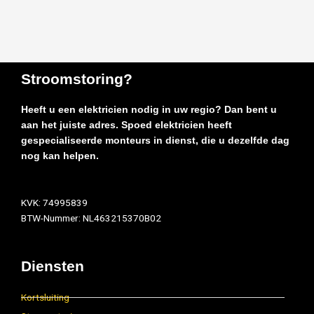
Stroomstoring?
Heeft u een elektricien nodig in uw regio? Dan bent u
aan het juiste adres. Spoed elektricien heeft
gespecialiseerde monteurs in dienst, die u dezelfde dag
nog kan helpen.
KVK: 74995839
BTW-Nummer: NL463215370B02
Diensten
Kortsluiting