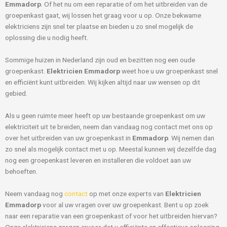
Emmadorp
. Of het nu om een reparatie of om het uitbreiden van de
groepenkast gaat, wij lossen het graag voor u op. Onze bekwame
elektriciens zijn snel ter plaatse en bieden u zo snel mogelijk de
oplossing die u nodig heeft.
Sommige huizen in Nederland zijn oud en bezitten nog een oude
groepenkast.
Elektricien Emmadorp
weet hoe u uw groepenkast snel
en efficiënt kunt uitbreiden. Wij kijken altijd naar uw wensen op dit
gebied.
Als u geen ruimte meer heeft op uw bestaande groepenkast om uw
elektriciteit uit te breiden, neem dan vandaag nog contact met ons op
over het uitbreiden van uw groepenkast in
Emmadorp
. Wij nemen dan
zo snel als mogelijk contact met u op. Meestal kunnen wij dezelfde dag
nog een groepenkast leveren en installeren die voldoet aan uw
behoeften.
Neem vandaag nog
contact
op met onze experts van
Elektricien
Emmadorp
voor al uw vragen over uw groepenkast. Bent u op zoek
naar een reparatie van een groepenkast of voor het uitbreiden hiervan?