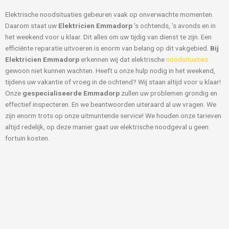
Elektrische noodsituaties gebeuren vaak op onverwachte momenten.
Daarom staat uw
Elektricien Emmadorp
‘s ochtends, ’s avonds en in
het weekend voor u klaar. Dit alles om uw tijdig van dienst te zijn. Een
efficiënte reparatie uitvoeren is enorm van belang op dit vakgebied.
Bij
Elektricien Emmadorp
erkennen wij dat elektrische
noodsituaties
gewoon niet kunnen wachten. Heeft u onze hulp nodig in het weekend,
tijdens uw vakantie of vroeg in de ochtend? Wij staan altijd voor u klaar!
Onze
gespecialiseerde Emmadorp
zullen uw problemen grondig en
effectief inspecteren. En we beantwoorden uiteraard al uw vragen. We
zijn enorm trots op onze uitmuntende service! We houden onze tarieven
altijd redelijk, op deze manier gaat uw elektrische noodgeval u geen
fortuin kosten.