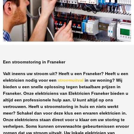
Een stroomstoring in Franeker
Valt ineens uw stroom uit? Heeft u een
Franeker
? Heeft u een
elektricien nodig voor een
stroomuitval
in uw woning? Wij
bieden u een snelle oplossing tegen
betaalbare prijzen
in
Franeker
. Onze elektriciens van
Elektricien Franeker
bieden u
altijd een professionele hulp aan. U kunt altijd op ons
vertrouwen. Heeft u stroomstoring in huis en niets werkt
meer? Schakel dan voor deze klus een ervaren elektricien in.
Onze elektriciens staan direct voor u klaar om uw storing te
verhelpen. Soms kunnen onverwachte gebeurtenissen ervoor
zorgen dat uw stroom uitvalt. Uw lokale elektricien van