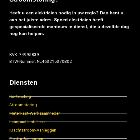
Heeft u een elektricien nodig in uw regio? Dan bent u
aan het juiste adres. Spoed elektricien heeft
gespecialiseerde monteurs in dienst, die u dezelfde dag
nog kan helpen.
KVK: 74995839
BTW-Nummer: NL463215370B02
Diensten
Kortsluiting
Stroomstoring
Meterkast-Werkzaamheden
Laadpaal-Installeren
Krachtstroom-Aanleggen
Elektra-Aanleggen