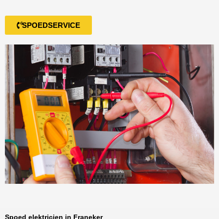
SPOEDSERVICE
Spoed elektricien in Franeker