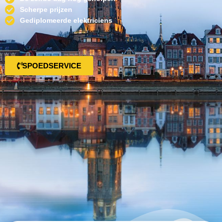
Scherpe prijzen
Gediplomeerde elektriciens
SPOEDSERVICE