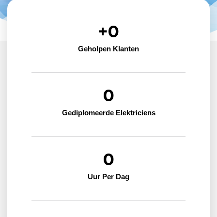
+
0
Geholpen Klanten
0
Gediplomeerde Elektriciens
0
Uur Per Dag