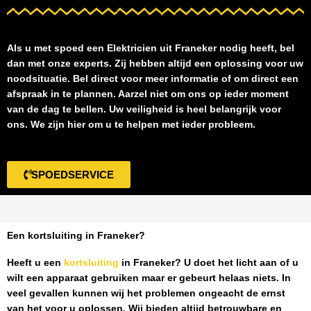
Als u met spoed een
Elektricien uit Franeker
nodig heeft, bel
dan met onze experts. Zij hebben altijd een oplossing voor uw
noodsituatie. Bel direct voor meer informatie of om direct een
afspraak in te plannen. Aarzel niet om ons op ieder moment
van de dag te bellen. Uw veiligheid is heel belangrijk voor
ons. We zijn hier om u te helpen met ieder probleem.
SPOEDSERVICE
Een kortsluiting in Franeker?
Heeft u een
kortsluiting
in Franeker
? U doet het licht aan of u
wilt een apparaat gebruiken maar er gebeurt helaas niets. In
veel gevallen kunnen wij het problemen ongeacht de ernst
van het voor u oplossen. Wij bieden altijd betrouwbare en