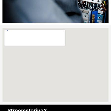
Stroomstoring?