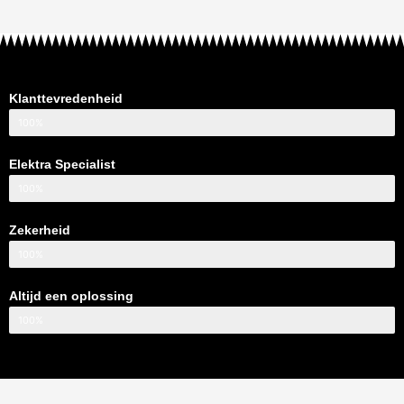
Klanttevredenheid
100%
Elektra Specialist
100%
Zekerheid
100%
Altijd een oplossing
100%