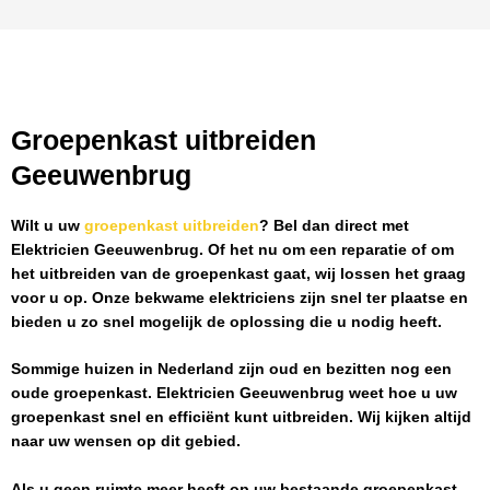
Groepenkast uitbreiden
Geeuwenbrug
Wilt u uw
groepenkast uitbreiden
? Bel dan direct met
Elektricien Geeuwenbrug
. Of het nu om een reparatie of om
het uitbreiden van de groepenkast gaat, wij lossen het graag
voor u op. Onze bekwame elektriciens zijn snel ter plaatse en
bieden u zo snel mogelijk de oplossing die u nodig heeft.
Sommige huizen in Nederland zijn oud en bezitten nog een
oude groepenkast.
Elektricien Geeuwenbrug
weet hoe u uw
groepenkast snel en efficiënt kunt uitbreiden. Wij kijken altijd
naar uw wensen op dit gebied.
Als u geen ruimte meer heeft op uw bestaande groepenkast