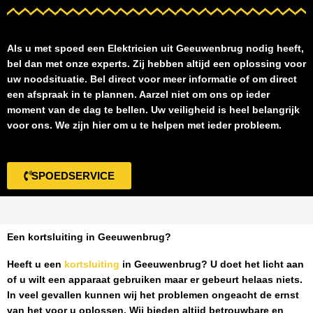
Als u met spoed een
Elektricien uit Geeuwenbrug
nodig heeft,
bel dan met onze experts. Zij hebben altijd een oplossing voor
uw noodsituatie. Bel direct voor meer informatie of om direct
een afspraak in te plannen. Aarzel niet om ons op ieder
moment van de dag te bellen. Uw veiligheid is heel belangrijk
voor ons. We zijn hier om u te helpen met ieder probleem.
SPOEDSERVICE
Een kortsluiting in Geeuwenbrug?
Heeft u een
kortsluiting
in Geeuwenbrug
? U doet het licht aan
of u wilt een apparaat gebruiken maar er gebeurt helaas niets.
In veel gevallen kunnen wij het problemen ongeacht de ernst
van het voor u oplossen. Wij bieden altijd betrouwbare en