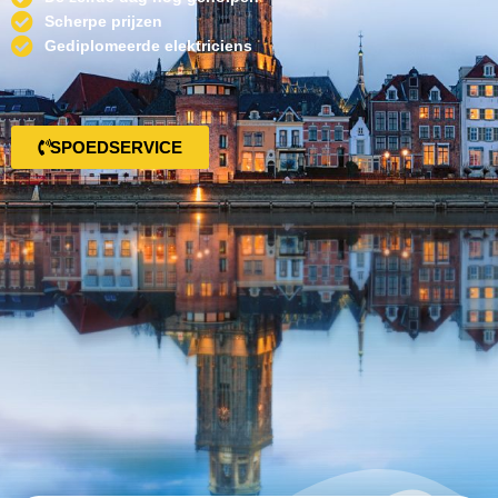
Scherpe prijzen
Gediplomeerde elektriciens
SPOEDSERVICE