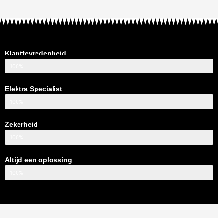
Klanttevredenheid
100%
Elektra Specialist
100%
Zekerheid
100%
Altijd een oplossing
100%