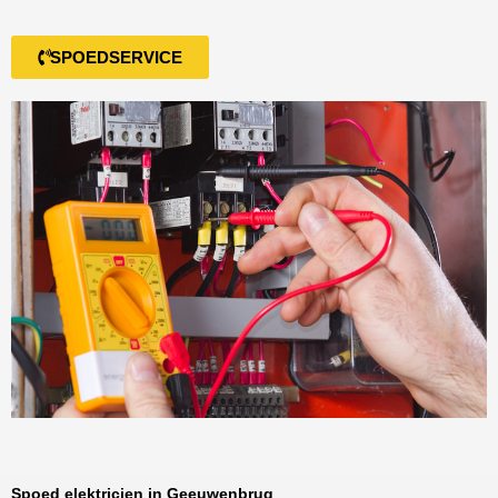
SPOEDSERVICE
Spoed elektricien in Geeuwenbrug