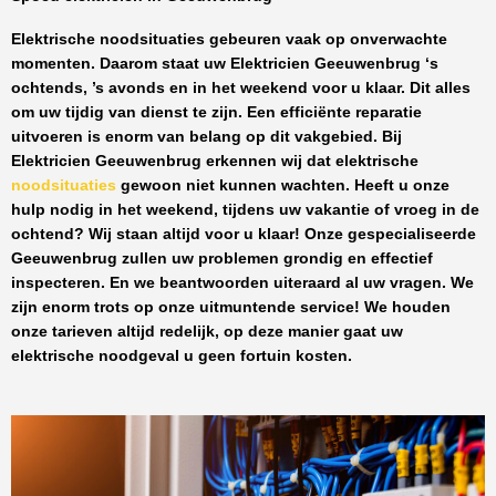
Elektrische noodsituaties gebeuren vaak op onverwachte
momenten. Daarom staat uw
Elektricien Geeuwenbrug
‘s
ochtends, ’s avonds en in het weekend voor u klaar. Dit alles
om uw tijdig van dienst te zijn. Een efficiënte reparatie
uitvoeren is enorm van belang op dit vakgebied.
Bij
Elektricien Geeuwenbrug
erkennen wij dat elektrische
noodsituaties
gewoon niet kunnen wachten. Heeft u onze
hulp nodig in het weekend, tijdens uw vakantie of vroeg in de
ochtend? Wij staan altijd voor u klaar! Onze
gespecialiseerde
Geeuwenbrug
zullen uw problemen grondig en effectief
inspecteren. En we beantwoorden uiteraard al uw vragen. We
zijn enorm trots op onze uitmuntende service! We houden
onze tarieven altijd redelijk, op deze manier gaat uw
elektrische noodgeval u geen fortuin kosten.