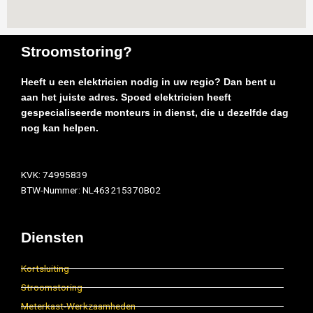
Stroomstoring?
Heeft u een elektricien nodig in uw regio? Dan bent u
aan het juiste adres. Spoed elektricien heeft
gespecialiseerde monteurs in dienst, die u dezelfde dag
nog kan helpen.
KVK: 74995839
BTW-Nummer: NL463215370B02
Diensten
Kortsluiting
Stroomstoring
Meterkast-Werkzaamheden