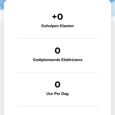
+
0
Geholpen Klanten
0
Gediplomeerde Elektriciens
0
Uur Per Dag