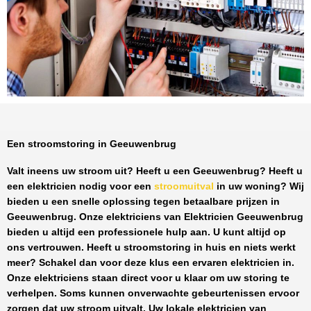
Een stroomstoring in Geeuwenbrug
Valt ineens uw stroom uit? Heeft u een
Geeuwenbrug
? Heeft u
een elektricien nodig voor een
stroomuitval
in uw woning? Wij
bieden u een snelle oplossing tegen
betaalbare prijzen
in
Geeuwenbrug
. Onze elektriciens van
Elektricien Geeuwenbrug
bieden u altijd een professionele hulp aan. U kunt altijd op
ons vertrouwen. Heeft u stroomstoring in huis en niets werkt
meer? Schakel dan voor deze klus een ervaren elektricien in.
Onze elektriciens staan direct voor u klaar om uw storing te
verhelpen. Soms kunnen onverwachte gebeurtenissen ervoor
zorgen dat uw stroom uitvalt. Uw lokale elektricien van