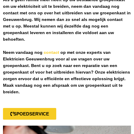
om uw elektriciteit uit te breiden, neem dan vandaag nog
contact met ons op over het uitbreiden van uw groepenkast in
Geeuwenbrug
. Wij nemen dan zo snel als mogelijk contact
met u op. Meestal kunnen wij dezelfde dag nog een
groepenkast leveren en installeren die voldoet aan uw
behoeften.
Neem vandaag nog
contact
op met onze experts van
Elektricien Geeuwenbrug
voor al uw vragen over uw
groepenkast. Bent u op zoek naar een reparatie van een
groepenkast of voor het uitbreiden hiervan? Onze elektriciens
zorgen ervoor dat u efficiënte en effectieve oplossing krijgt.
Maak vandaag nog een afspraak om uw groepenkast uit te
breiden.
SPOEDSERVICE