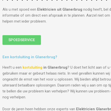
Als u met spoed een
Elektricien uit Glanerbrug
nodig heeft, bel 
informatie of om direct een afspraak in te plannen. Aarzel niet om 
helpen met ieder probleem.
SPOEDSERVICE
Een kortsluiting in Glanerbrug?
Heeft u een
kortsluiting
in Glanerbrug
? U doet het licht aan of u
gebruiken maar er gebeurt helaas niets. In veel gevallen kunnen wi
ongeacht de ernst van het voor u oplossen. Wij bieden altijd betro
uiteraard betaalbare oplossingen. Daarom raden wij u aan om op tij
te bellen die uw probleem kan verhelpen? Wij kunnen uw probleem
nog verhelpen.
Door de jaren heen hebben onze experts van
Elektricien
Glanerb