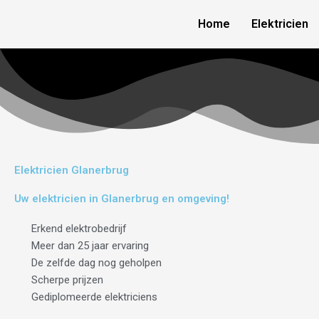
Skip
Home
Elektricien
to
content
Elektricien Glanerbrug
Uw elektricien in Glanerbrug en omgeving!
Erkend elektrobedrijf
Meer dan 25 jaar ervaring
De zelfde dag nog geholpen
Scherpe prijzen
Gediplomeerde elektriciens