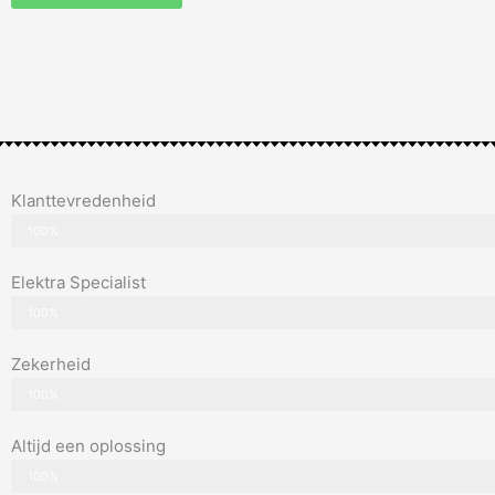
Klanttevredenheid
100%
Elektra Specialist
100%
Zekerheid
100%
Altijd een oplossing
100%