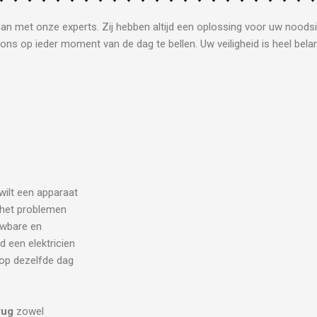
dan met onze experts. Zij hebben altijd een oplossing voor uw noodsi
ons op ieder moment van de dag te bellen. Uw veiligheid is heel belan
 wilt een apparaat
j het problemen
uwbare en
d een elektricien
 op dezelfde dag
rug
zowel