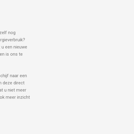
zelf nog
rgieverbruik?
t u een nieuwe
en is ons te
chijf naar een
n deze direct
at u niet meer
ok meer inzicht