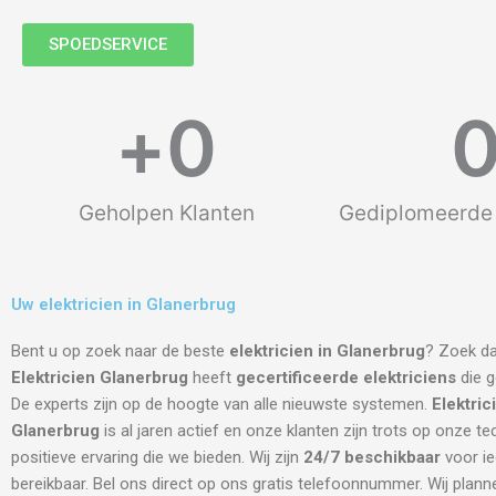
SPOEDSERVICE
+
0
Geholpen Klanten
Gediplomeerde 
Uw elektricien in Glanerbrug
Bent u op zoek naar de beste
elektricien in Glanerbrug
? Zoek da
Elektricien Glanerbrug
heeft
gecertificeerde
elektriciens
die g
De experts zijn op de hoogte van alle nieuwste systemen.
Elektric
Glanerbrug
is al jaren actief en onze klanten zijn trots op onze te
positieve ervaring die we bieden. Wij zijn
24/7 beschikbaar
voor i
bereikbaar. Bel ons direct op ons gratis telefoonnummer. Wij plann