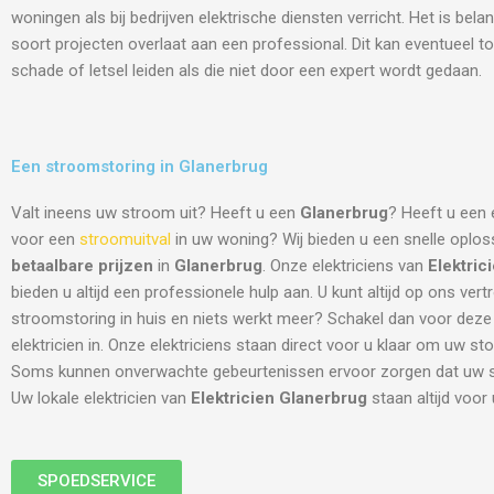
woningen als bij bedrijven elektrische diensten verricht. Het is belang
soort projecten overlaat aan een professional. Dit kan eventueel to
schade of letsel leiden als die niet door een expert wordt gedaan.
Een stroomstoring in Glanerbrug
Valt ineens uw stroom uit? Heeft u een
Glanerbrug
? Heeft u een 
voor een
stroomuitval
in uw woning? Wij bieden u een snelle oplos
betaalbare prijzen
in
Glanerbrug
. Onze elektriciens van
Elektric
bieden u altijd een professionele hulp aan. U kunt altijd op ons ver
stroomstoring in huis en niets werkt meer? Schakel dan voor deze
elektricien in. Onze elektriciens staan direct voor u klaar om uw sto
Soms kunnen onverwachte gebeurtenissen ervoor zorgen dat uw st
Uw lokale elektricien van
Elektricien Glanerbrug
staan altijd voor 
SPOEDSERVICE