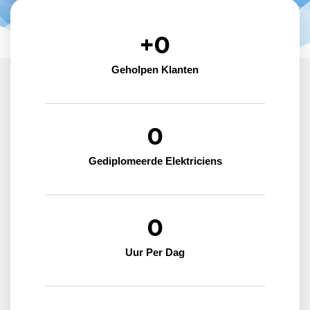
+
0
Geholpen Klanten
0
Gediplomeerde Elektriciens
0
Uur Per Dag