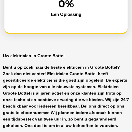
0
%
Een Oplossing
Uw elektricien in Groote Bottel
Bent u op zoek naar de beste
elektricien in Groote Bottel
?
Zoek dan niet verder!
Elektricien Groote Bottel
heeft
gecertificeerde
elektriciens
die goed zijn opgeleid. De experts
zijn op de hoogte van alle nieuwste systemen.
Elektricien
Groote Bottel
is al jaren actief en onze klanten zijn trots op
onze technici en positieve ervaring die we bieden. Wij zijn
24/7
beschikbaar
voor iedereen bereikbaar. Bel ons direct op ons
gratis telefoonnummer. Wij plannen iedere afspraak binnen
een tijdsbestek van twee uur in, zo bent u gegarandeerd
geholpen. Ons doel is om in al uw behoeften te voorzien.