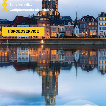
Scherpe prijzen
Gediplomeerde elektriciens
SPOEDSERVICE