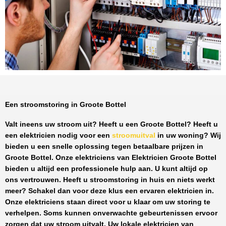
Een stroomstoring in Groote Bottel
Valt ineens uw stroom uit? Heeft u een
Groote Bottel
? Heeft u
een elektricien nodig voor een
stroomuitval
in uw woning? Wij
bieden u een snelle oplossing tegen
betaalbare prijzen
in
Groote Bottel
. Onze elektriciens van
Elektricien Groote Bottel
bieden u altijd een professionele hulp aan. U kunt altijd op
ons vertrouwen. Heeft u stroomstoring in huis en niets werkt
meer? Schakel dan voor deze klus een ervaren elektricien in.
Onze elektriciens staan direct voor u klaar om uw storing te
verhelpen. Soms kunnen onverwachte gebeurtenissen ervoor
zorgen dat uw stroom uitvalt. Uw lokale elektricien van