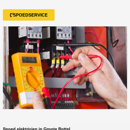
SPOEDSERVICE
Spoed elektricien in Groote Bottel