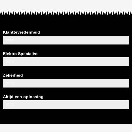
Klanttevredenheid
100%
Elektra Specialist
100%
Zekerheid
100%
Altijd een oplossing
100%