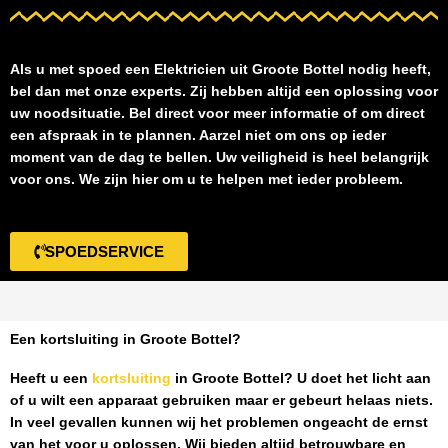
Als u met spoed een
Elektricien uit Groote Bottel
nodig heeft,
bel dan met onze experts. Zij hebben altijd een oplossing voor
uw noodsituatie. Bel direct voor meer informatie of om direct
een afspraak in te plannen. Aarzel niet om ons op ieder
moment van de dag te bellen. Uw veiligheid is heel belangrijk
voor ons. We zijn hier om u te helpen met ieder probleem.
SPOEDSERVICE
Een kortsluiting in Groote Bottel?
Heeft u een
kortsluiting
in Groote Bottel
? U doet het licht aan
of u wilt een apparaat gebruiken maar er gebeurt helaas niets.
In veel gevallen kunnen wij het problemen ongeacht de ernst
van het voor u oplossen. Wij bieden altijd betrouwbare en