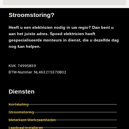
Stroomstoring?
Heeft u een elektricien nodig in uw regio? Dan bent u
aan het juiste adres. Spoed elektricien heeft
gespecialiseerde monteurs in dienst, die u dezelfde dag
nog kan helpen.
KVK: 74995839
BTW-Nummer: NL463215370B02
Diensten
Kortsluiting
Stroomstoring
Meterkast-Werkzaamheden
Laadpaal-Installeren