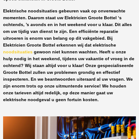
Elektrische noodsituaties gebeuren vaak op onverwachte
momenten. Daarom staat uw
Elektricien Groote Bottel
‘s
ochtends, ’s avonds en in het weekend voor u klaar. Dit alles
om uw tijdig van dienst te zijn. Een efficiënte reparatie
uitvoeren is enorm van belang op dit vakgebied.
Bij
Elektricien Groote Bottel
erkennen wij dat elektrische
noodsituaties
gewoon niet kunnen wachten. Heeft u onze
hulp nodig in het weekend, tijdens uw vakantie of vroeg in de
ochtend? Wij staan altijd voor u klaar! Onze
gespecialiseerde
Groote Bottel
zullen uw problemen grondig en effectief
inspecteren. En we beantwoorden uiteraard al uw vragen. We
zijn enorm trots op onze uitmuntende service! We houden
onze tarieven altijd redelijk, op deze manier gaat uw
elektrische noodgeval u geen fortuin kosten.