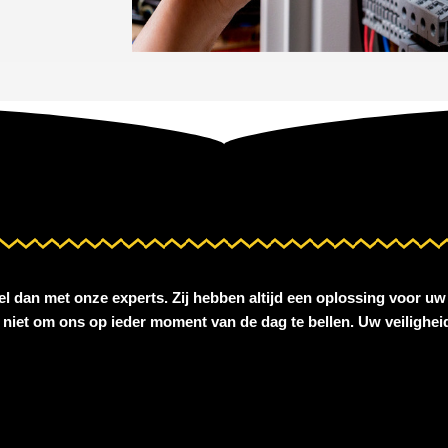
el dan met onze experts. Zij hebben altijd een oplossing voor uw 
l niet om ons op ieder moment van de dag te bellen. Uw veiligheid