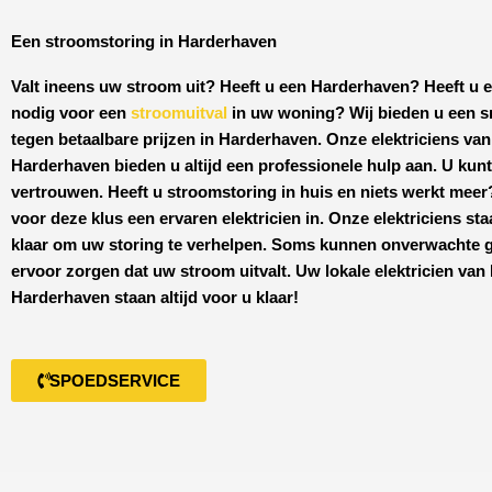
Een stroomstoring in Harderhaven
Valt ineens uw stroom uit? Heeft u een
Harderhaven
? Heeft u e
nodig voor een
stroomuitval
in uw woning? Wij bieden u een s
tegen
betaalbare prijzen
in
Harderhaven
. Onze elektriciens va
Harderhaven
bieden u altijd een professionele hulp aan. U kunt
vertrouwen. Heeft u stroomstoring in huis en niets werkt mee
voor deze klus een ervaren elektricien in. Onze elektriciens sta
klaar om uw storing te verhelpen. Soms kunnen onverwachte 
ervoor zorgen dat uw stroom uitvalt. Uw lokale elektricien van
Harderhaven
staan altijd voor u klaar!
SPOEDSERVICE