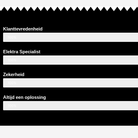
Klanttevredenheid
100%
Elektra Specialist
100%
Zekerheid
100%
Altijd een oplossing
100%