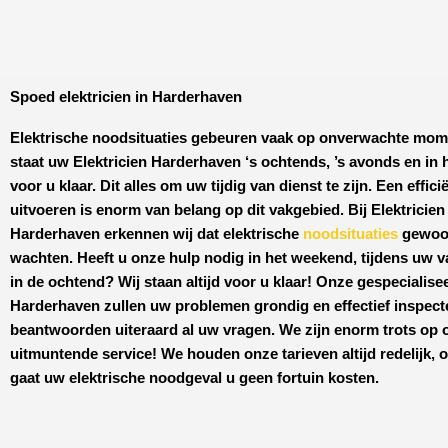
Spoed elektricien in Harderhaven
Elektrische noodsituaties gebeuren vaak op onverwachte mo
staat uw
Elektricien Harderhaven
‘s ochtends, ’s avonds en in
voor u klaar. Dit alles om uw tijdig van dienst te zijn. Een effici
uitvoeren is enorm van belang op dit vakgebied.
Bij Elektricien
Harderhaven
erkennen wij dat elektrische
noodsituaties
gewoon
wachten. Heeft u onze hulp nodig in het weekend, tijdens uw v
in de ochtend? Wij staan altijd voor u klaar! Onze
gespecialise
Harderhaven
zullen uw problemen grondig en effectief inspect
beantwoorden uiteraard al uw vragen. We zijn enorm trots op 
uitmuntende service! We houden onze tarieven altijd redelijk, 
gaat uw elektrische noodgeval u geen fortuin kosten.