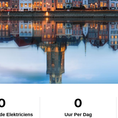
0
0
e Elektriciens
Uur Per Dag