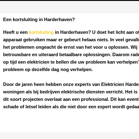
Een kortsluiting in Harderhaven?
Heeft u een
kortsluiting
in Harderhaven
? U doet het licht aan o
apparaat gebruiken maar er gebeurt helaas niets. In veel geval
het problemen ongeacht de ernst van het voor u oplossen. Wij b
betrouwbare en uiteraard betaalbare oplossingen. Daarom rad
op tijd een elektricien te bellen die uw probleem kan verhelpe
probleem op dezelfde dag nog verhelpen.
Door de jaren heen hebben onze experts van
Elektricien
Harde
woningen als bij bedrijven elektrische diensten verricht. Het is 
dit soort projecten overlaat aan een professional. Dit kan event
schade of letsel leiden als die niet door een expert wordt geda