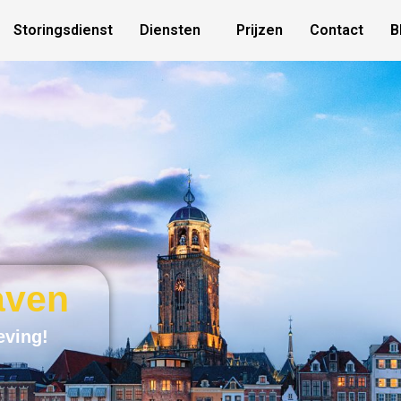
Storingsdienst
Diensten
Prijzen
Contact
B
aven
eving!