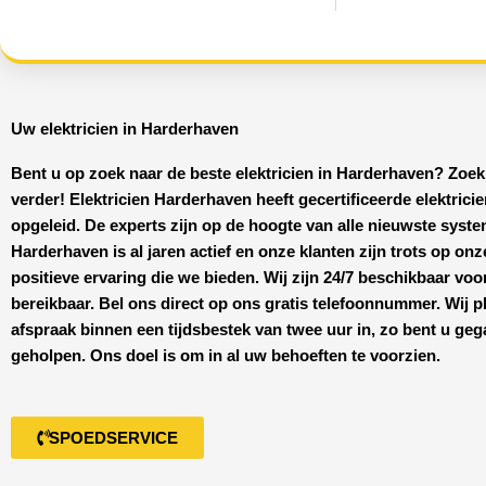
Uw elektricien in Harderhaven
Bent u op zoek naar de beste
elektricien in Harderhaven
? Zoek
verder!
Elektricien Harderhaven
heeft
gecertificeerde
elektrici
opgeleid. De experts zijn op de hoogte van alle nieuwste syst
Harderhaven
is al jaren actief en onze klanten zijn trots op onz
positieve ervaring die we bieden. Wij zijn
24/7 beschikbaar
voo
bereikbaar. Bel ons direct op ons gratis telefoonnummer. Wij p
afspraak binnen een tijdsbestek van twee uur in, zo bent u ge
geholpen. Ons doel is om in al uw behoeften te voorzien.
SPOEDSERVICE