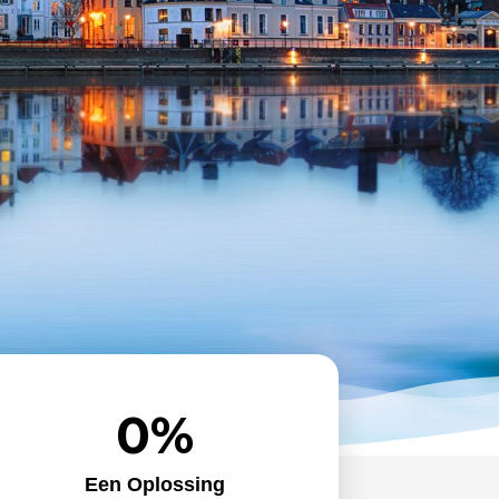
0
%
Een Oplossing