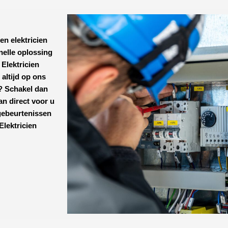
en elektricien
nelle oplossing
n
Elektricien
 altijd op ons
r? Schakel dan
an direct voor u
gebeurtenissen
Elektricien