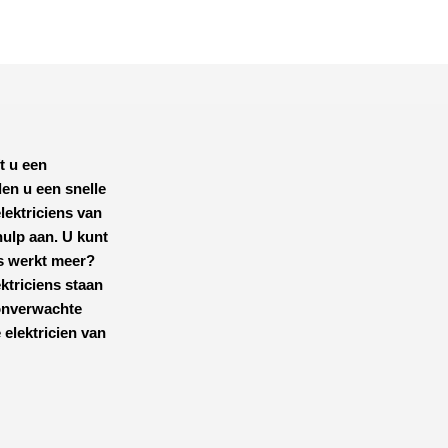
t u een
en u een snelle
lektriciens van
hulp aan. U kunt
ts werkt meer?
ktriciens staan
 onverwachte
 elektricien van