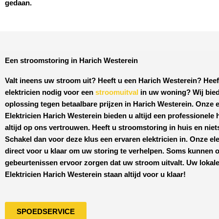
gedaan.
Een stroomstoring in Harich Westerein
Valt ineens uw stroom uit? Heeft u een
Harich Westerein
? Heef
elektricien nodig voor een
stroomuitval
in uw woning? Wij bied
oplossing tegen
betaalbare prijzen
in
Harich Westerein
. Onze e
Elektricien Harich Westerein
bieden u altijd een professionele 
altijd op ons vertrouwen. Heeft u stroomstoring in huis en nie
Schakel dan voor deze klus een ervaren elektricien in. Onze ele
direct voor u klaar om uw storing te verhelpen. Soms kunnen
gebeurtenissen ervoor zorgen dat uw stroom uitvalt. Uw lokale
Elektricien Harich Westerein
staan altijd voor u klaar!
SPOEDSERVICE