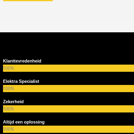
Klanttevredenheid
100%
Elektra Specialist
100%
Zekerheid
100%
Altijd een oplossing
100%