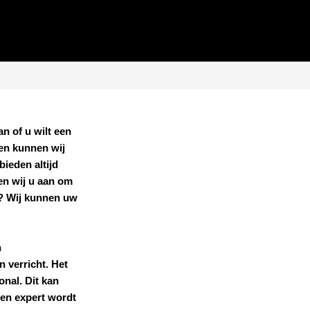
an of u wilt een
len kunnen wij
ieden altijd
en wij u aan om
n? Wij kunnen uw
h
n verricht. Het
onal. Dit kan
 een expert wordt