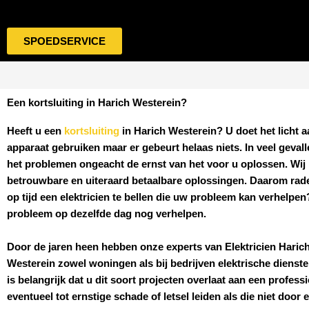
SPOEDSERVICE
Een kortsluiting in Harich Westerein?
Heeft u een
kortsluiting
in Harich Westerein
? U doet het licht a
apparaat gebruiken maar er gebeurt helaas niets. In veel geval
het problemen ongeacht de ernst van het voor u oplossen. Wij b
betrouwbare en uiteraard betaalbare oplossingen. Daarom rad
op tijd een elektricien te bellen die uw probleem kan verhelpe
probleem op dezelfde dag nog verhelpen.
Door de jaren heen hebben onze experts van
Elektricien
Haric
Westerein
zowel woningen als bij bedrijven elektrische dienste
is belangrijk dat u dit soort projecten overlaat aan een professi
eventueel tot ernstige schade of letsel leiden als die niet door