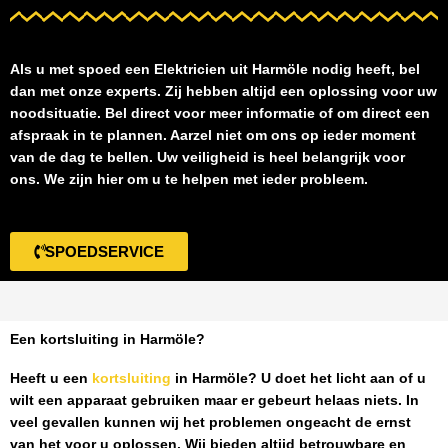
Als u met spoed een
Elektricien uit Harmöle
nodig heeft, bel
dan met onze experts. Zij hebben altijd een oplossing voor uw
noodsituatie. Bel direct voor meer informatie of om direct een
afspraak in te plannen. Aarzel niet om ons op ieder moment
van de dag te bellen. Uw veiligheid is heel belangrijk voor
ons. We zijn hier om u te helpen met ieder probleem.
SPOEDSERVICE
Een kortsluiting in Harmöle?
Heeft u een
kortsluiting
in Harmöle
? U doet het licht aan of u
wilt een apparaat gebruiken maar er gebeurt helaas niets. In
veel gevallen kunnen wij het problemen ongeacht de ernst
van het voor u oplossen. Wij bieden altijd betrouwbare en