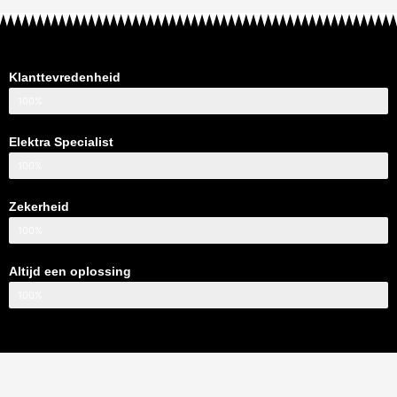
Klanttevredenheid
100%
Elektra Specialist
100%
Zekerheid
100%
Altijd een oplossing
100%