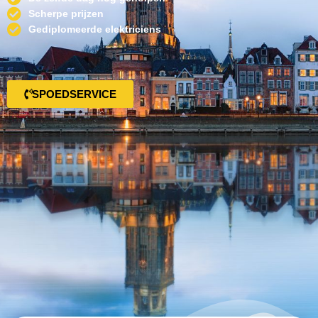
Scherpe prijzen
Gediplomeerde elektriciens
SPOEDSERVICE