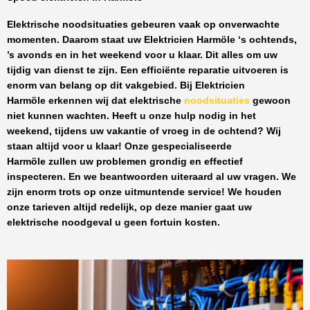
Elektrische noodsituaties gebeuren vaak op onverwachte
momenten. Daarom staat uw
Elektricien Harmöle
‘s ochtends,
’s avonds en in het weekend voor u klaar. Dit alles om uw
tijdig van dienst te zijn. Een efficiënte reparatie uitvoeren is
enorm van belang op dit vakgebied.
Bij Elektricien
Harmöle
erkennen wij dat elektrische
noodsituaties
gewoon
niet kunnen wachten. Heeft u onze hulp nodig in het
weekend, tijdens uw vakantie of vroeg in de ochtend? Wij
staan altijd voor u klaar! Onze
gespecialiseerde
Harmöle
zullen uw problemen grondig en effectief
inspecteren. En we beantwoorden uiteraard al uw vragen. We
zijn enorm trots op onze uitmuntende service! We houden
onze tarieven altijd redelijk, op deze manier gaat uw
elektrische noodgeval u geen fortuin kosten.