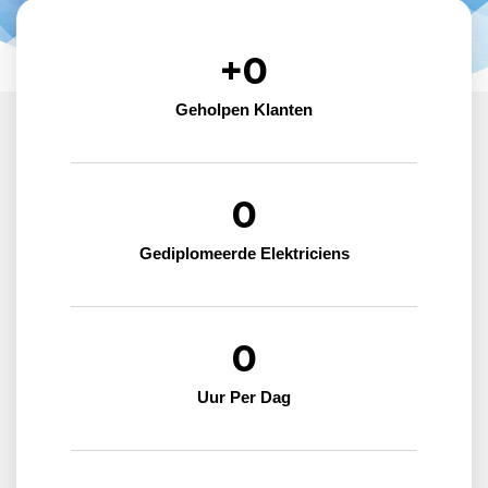
+
0
Geholpen Klanten
0
Gediplomeerde Elektriciens
0
Uur Per Dag