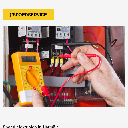
SPOEDSERVICE
Spoed elektricien in Harmöle