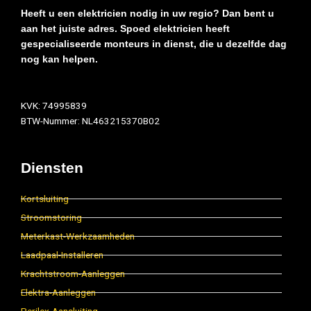
Heeft u een elektricien nodig in uw regio? Dan bent u
aan het juiste adres. Spoed elektricien heeft
gespecialiseerde monteurs in dienst, die u dezelfde dag
nog kan helpen.
KVK: 74995839
BTW-Nummer: NL463215370B02
Diensten
Kortsluiting
Stroomstoring
Meterkast-Werkzaamheden
Laadpaal-Installeren
Krachtstroom-Aanleggen
Elektra-Aanleggen