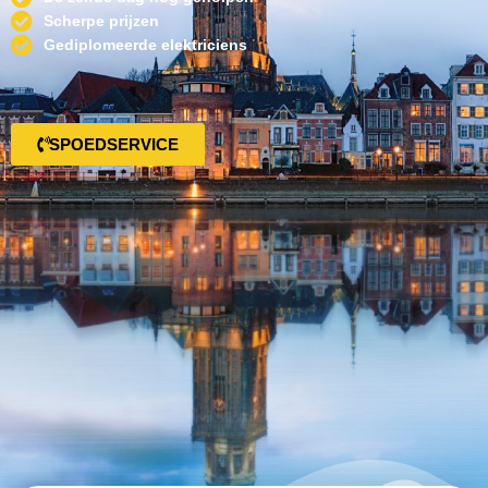
Scherpe prijzen
Gediplomeerde elektriciens
SPOEDSERVICE