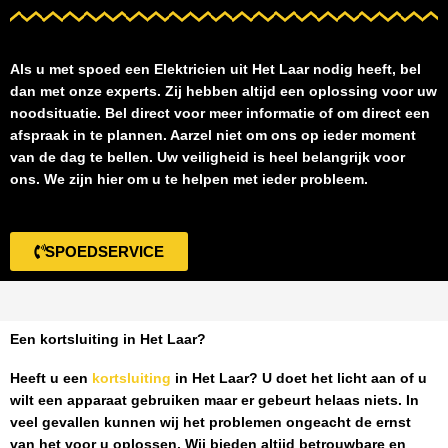
Als u met spoed een
Elektricien uit Het Laar
nodig heeft, bel
dan met onze experts. Zij hebben altijd een oplossing voor uw
noodsituatie. Bel direct voor meer informatie of om direct een
afspraak in te plannen. Aarzel niet om ons op ieder moment
van de dag te bellen. Uw veiligheid is heel belangrijk voor
ons. We zijn hier om u te helpen met ieder probleem.
SPOEDSERVICE
Een kortsluiting in Het Laar?
Heeft u een
kortsluiting
in Het Laar
? U doet het licht aan of u
wilt een apparaat gebruiken maar er gebeurt helaas niets. In
veel gevallen kunnen wij het problemen ongeacht de ernst
van het voor u oplossen. Wij bieden altijd betrouwbare en