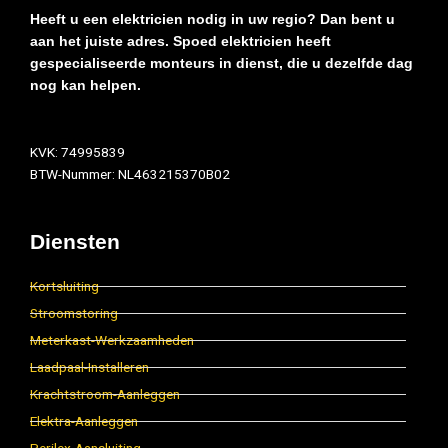
Heeft u een elektricien nodig in uw regio? Dan bent u
aan het juiste adres. Spoed elektricien heeft
gespecialiseerde monteurs in dienst, die u dezelfde dag
nog kan helpen.
KVK: 74995839
BTW-Nummer: NL463215370B02
Diensten
Kortsluiting
Stroomstoring
Meterkast-Werkzaamheden
Laadpaal-Installeren
Krachtstroom-Aanleggen
Elektra-Aanleggen