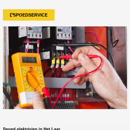
SPOEDSERVICE
Spoed elektricien in Het Laar