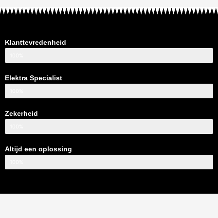
Klanttevredenheid
100%
Elektra Specialist
100%
Zekerheid
100%
Altijd een oplossing
100%