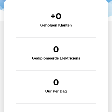
+
0
Geholpen Klanten
0
Gediplomeerde Elektriciens
0
Uur Per Dag