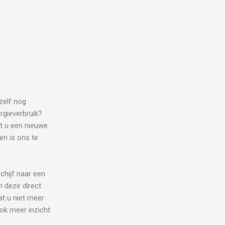
zelf nog
rgieverbruik?
t u een nieuwe
en is ons te
chijf naar een
n deze direct
at u niet meer
ok meer inzicht