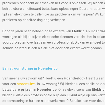
problemen ongeacht de ernst van het voor u oplossen. Wij bieden al
betrouwbare en uiteraard betaalbare oplossingen. Daarom raden w
tijd een elektricien te bellen die uw probleem kan verhelpen? Wij k
probleem op dezelfde dag nog verhelpen.
Door de jaren heen hebben onze experts van
Elektricien
Hoender
woningen als bij bedrijven elektrische diensten verricht. Het is belang
soort projecten overlaat aan een professional. Dit kan eventueel to
schade of letsel leiden als die niet door een expert wordt gedaan.
Een stroomstoring in Hoenderloo
Valt ineens uw stroom uit? Heeft u een
Hoenderloo
? Heeft u een 
voor een
stroomuitval
in uw woning? Wij bieden u een snelle oplos
betaalbare prijzen
in
Hoenderloo
. Onze elektriciens van
Elektri
bieden u altijd een professionele hulp aan. U kunt altijd op ons ver
stroomstoring in huis en niets werkt meer? Schakel dan voor deze