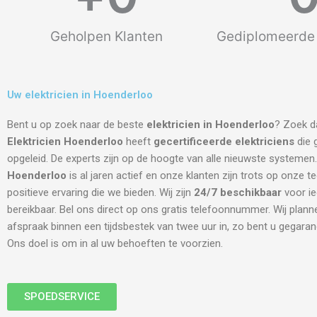
Geholpen Klanten
Gediplomeerde 
Uw elektricien in Hoenderloo
Bent u op zoek naar de beste
elektricien in Hoenderloo
? Zoek da
Elektricien Hoenderloo
heeft
gecertificeerde
elektriciens
die 
opgeleid. De experts zijn op de hoogte van alle nieuwste systemen
Hoenderloo
is al jaren actief en onze klanten zijn trots op onze t
positieve ervaring die we bieden. Wij zijn
24/7 beschikbaar
voor i
bereikbaar. Bel ons direct op ons gratis telefoonnummer. Wij plann
afspraak binnen een tijdsbestek van twee uur in, zo bent u gegara
Ons doel is om in al uw behoeften te voorzien.
SPOEDSERVICE