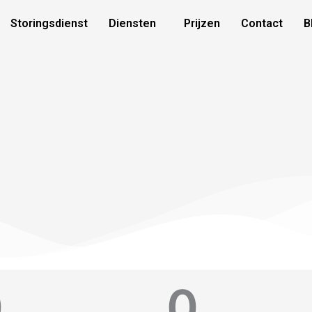
Storingsdienst
Diensten
Prijzen
Contact
B
0
0