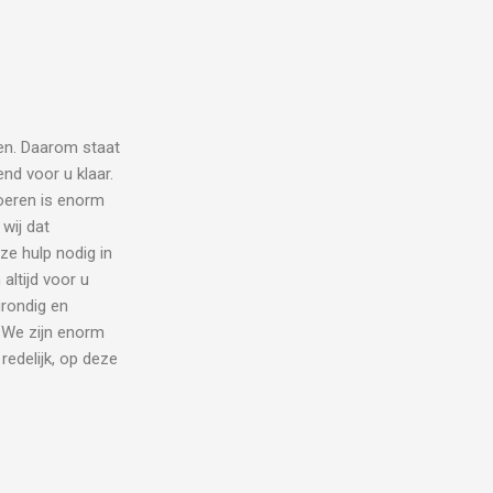
en. Daarom staat
nd voor u klaar.
tvoeren is enorm
wij dat
e hulp nodig in
altijd voor u
rondig en
. We zijn enorm
redelijk, op deze