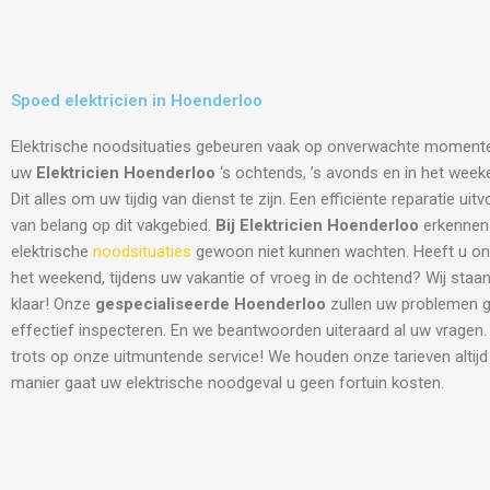
Spoed elektricien in Hoenderloo
Elektrische noodsituaties gebeuren vaak op onverwachte moment
uw
Elektricien Hoenderloo
‘s ochtends, ’s avonds en in het weeke
Dit alles om uw tijdig van dienst te zijn. Een efficiënte reparatie ui
van belang op dit vakgebied.
Bij Elektricien Hoenderloo
erkennen 
elektrische
noodsituaties
gewoon niet kunnen wachten. Heeft u onz
het weekend, tijdens uw vakantie of vroeg in de ochtend? Wij staan 
klaar! Onze
gespecialiseerde Hoenderloo
zullen uw problemen g
effectief inspecteren. En we beantwoorden uiteraard al uw vragen
trots op onze uitmuntende service! We houden onze tarieven altijd 
manier gaat uw elektrische noodgeval u geen fortuin kosten.