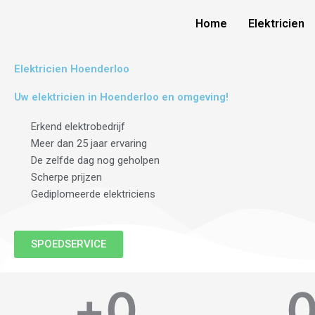
Skip
Home
Elektricien
to
content
Elektricien Hoenderloo
Uw elektricien in Hoenderloo en omgeving!
Erkend elektrobedrijf
Meer dan 25 jaar ervaring
De zelfde dag nog geholpen
Scherpe prijzen
Gediplomeerde elektriciens
SPOEDSERVICE
+
0