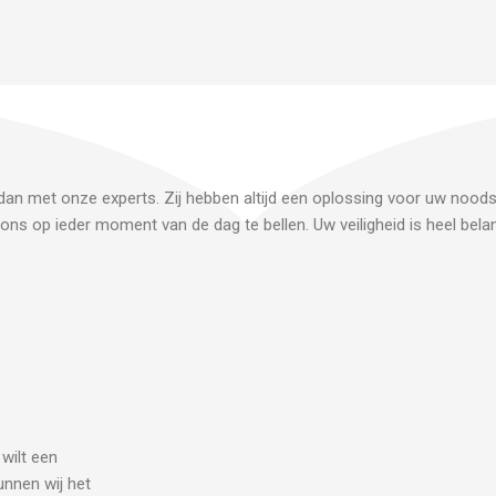
 dan met onze experts. Zij hebben altijd een oplossing voor uw noodsi
ons op ieder moment van de dag te bellen. Uw veiligheid is heel belan
 wilt een
unnen wij het