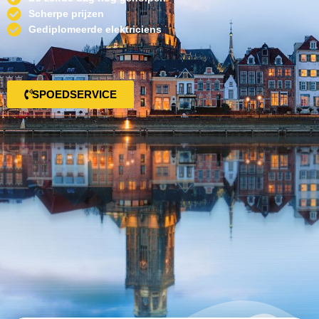
Scherpe prijzen
Gediplomeerde elektriciens
SPOEDSERVICE