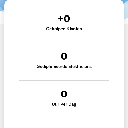
+
0
Geholpen Klanten
0
Gediplomeerde Elektriciens
0
Uur Per Dag