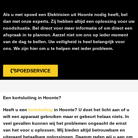
Als u met spoed een
Elektricien uit Hoonte
nodig heeft, bel
dan met onze experts. Zij hebben altijd een oplossing voor uw
noodsituatie. Bel direct voor meer informatie of om direct een
afspraak in te plannen. Aarzel niet om ons op ieder moment
van de dag te bellen. Uw veiligheid is heel belangrijk voor
ons. We zijn hier om u te helpen met ieder probleem.
SPOEDSERVICE
Een kortsluiting in Hoonte?
Heeft u een
kortsluiting
in Hoonte
? U doet het licht aan of u
wilt een apparaat gebruiken maar er gebeurt helaas niets. In
veel gevallen kunnen wij het problemen ongeacht de ernst
van het voor u oplossen. Wij bieden altijd betrouwbare en
uiteraard betaalbare oplossingen. Daarom raden wij u aan om