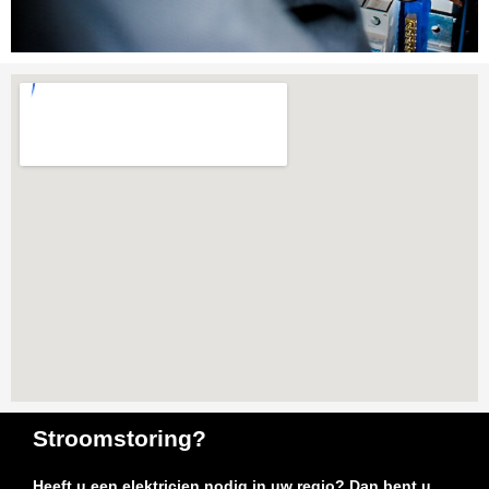
Stroomstoring?
Heeft u een elektricien nodig in uw regio? Dan bent u