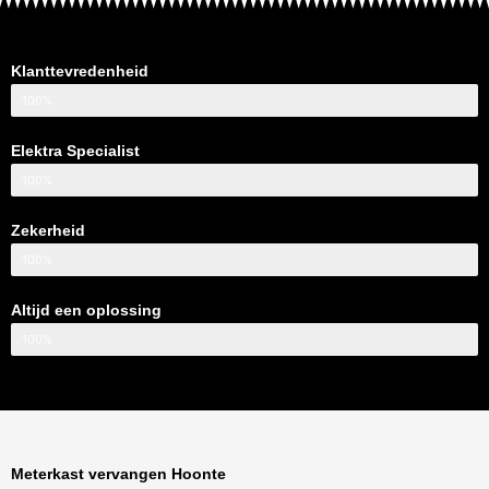
Klanttevredenheid
100%
Elektra Specialist
100%
Zekerheid
100%
Altijd een oplossing
100%
Meterkast vervangen Hoonte