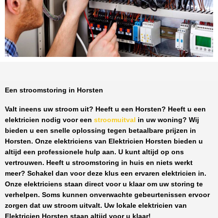
Een stroomstoring in Horsten
Valt ineens uw stroom uit? Heeft u een
Horsten
? Heeft u een
elektricien nodig voor een
stroomuitval
in uw woning? Wij
bieden u een snelle oplossing tegen
betaalbare prijzen
in
Horsten
. Onze elektriciens van
Elektricien Horsten
bieden u
altijd een professionele hulp aan. U kunt altijd op ons
vertrouwen. Heeft u stroomstoring in huis en niets werkt
meer? Schakel dan voor deze klus een ervaren elektricien in.
Onze elektriciens staan direct voor u klaar om uw storing te
verhelpen. Soms kunnen onverwachte gebeurtenissen ervoor
zorgen dat uw stroom uitvalt. Uw lokale elektricien van
Elektricien Horsten
staan altijd voor u klaar!