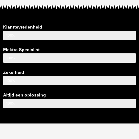
Klanttevredenheid
100%
Elektra Specialist
100%
Zekerheid
100%
Altijd een oplossing
100%