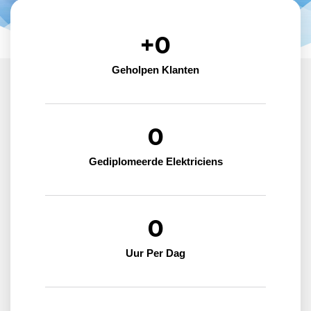
+
0
Geholpen Klanten
0
Gediplomeerde Elektriciens
0
Uur Per Dag