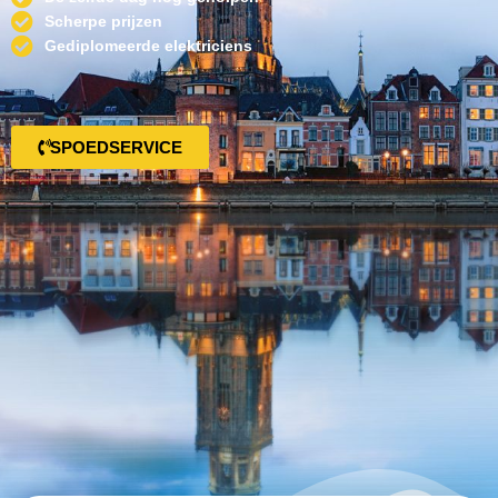
Scherpe prijzen
Gediplomeerde elektriciens
SPOEDSERVICE