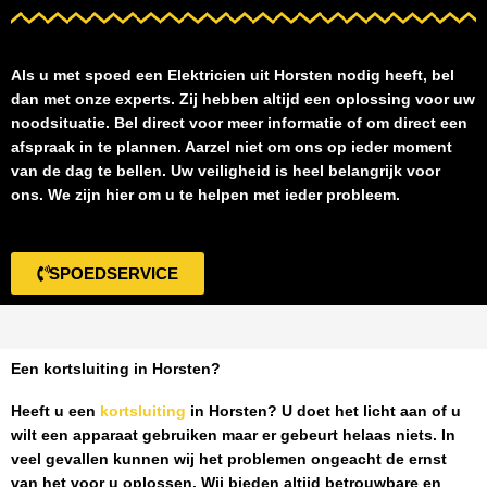
Als u met spoed een
Elektricien uit Horsten
nodig heeft, bel
dan met onze experts. Zij hebben altijd een oplossing voor uw
noodsituatie. Bel direct voor meer informatie of om direct een
afspraak in te plannen. Aarzel niet om ons op ieder moment
van de dag te bellen. Uw veiligheid is heel belangrijk voor
ons. We zijn hier om u te helpen met ieder probleem.
SPOEDSERVICE
Een kortsluiting in Horsten?
Heeft u een
kortsluiting
in Horsten
? U doet het licht aan of u
wilt een apparaat gebruiken maar er gebeurt helaas niets. In
veel gevallen kunnen wij het problemen ongeacht de ernst
van het voor u oplossen. Wij bieden altijd betrouwbare en