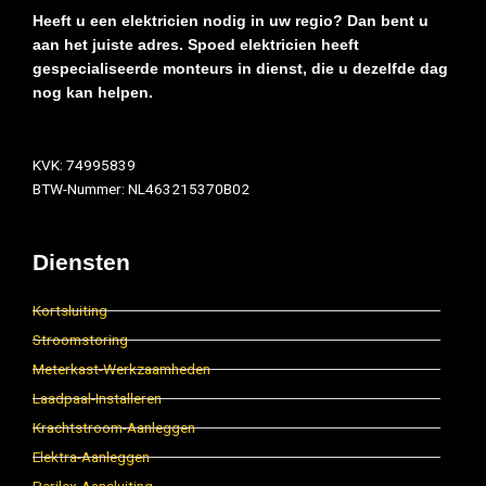
Heeft u een elektricien nodig in uw regio? Dan bent u
aan het juiste adres. Spoed elektricien heeft
gespecialiseerde monteurs in dienst, die u dezelfde dag
nog kan helpen.
KVK: 74995839
BTW-Nummer: NL463215370B02
Diensten
Kortsluiting
Stroomstoring
Meterkast-Werkzaamheden
Laadpaal-Installeren
Krachtstroom-Aanleggen
Elektra-Aanleggen