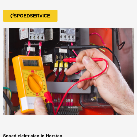
SPOEDSERVICE
Spoed elektricien in Horsten