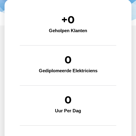
+
0
Geholpen Klanten
0
Gediplomeerde Elektriciens
0
Uur Per Dag