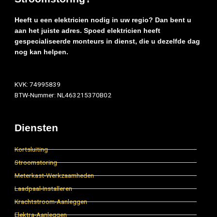
Heeft u een elektricien nodig in uw regio? Dan bent u
aan het juiste adres. Spoed elektricien heeft
gespecialiseerde monteurs in dienst, die u dezelfde dag
nog kan helpen.
KVK: 74995839
BTW-Nummer: NL463215370B02
Diensten
Kortsluiting
Stroomstoring
Meterkast-Werkzaamheden
Laadpaal-Installeren
Krachtstroom-Aanleggen
Elektra-Aanleggen