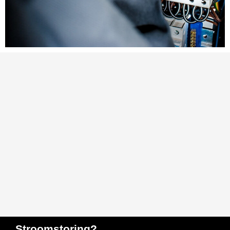
Stroomstoring?