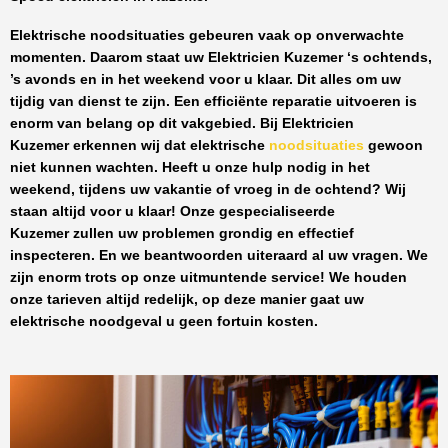
Elektrische noodsituaties gebeuren vaak op onverwachte
momenten. Daarom staat uw
Elektricien Kuzemer
‘s ochtends,
’s avonds en in het weekend voor u klaar. Dit alles om uw
tijdig van dienst te zijn. Een efficiënte reparatie uitvoeren is
enorm van belang op dit vakgebied.
Bij Elektricien
Kuzemer
erkennen wij dat elektrische
noodsituaties
gewoon
niet kunnen wachten. Heeft u onze hulp nodig in het
weekend, tijdens uw vakantie of vroeg in de ochtend? Wij
staan altijd voor u klaar! Onze
gespecialiseerde
Kuzemer
zullen uw problemen grondig en effectief
inspecteren. En we beantwoorden uiteraard al uw vragen. We
zijn enorm trots op onze uitmuntende service! We houden
onze tarieven altijd redelijk, op deze manier gaat uw
elektrische noodgeval u geen fortuin kosten.