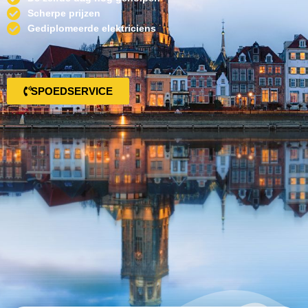
Scherpe prijzen
Gediplomeerde elektriciens
SPOEDSERVICE