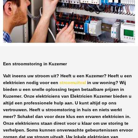
Een stroomstoring in Kuzemer
Valt ineens uw stroom uit? Heeft u een
Kuzemer
? Heeft u een
elektricien nodig voor een
stroomuitval
in uw woning? Wij
bieden u een snelle oplossing tegen
betaalbare prijzen
in
Kuzemer
. Onze elektriciens van
Elektricien Kuzemer
bieden u
altijd een professionele hulp aan. U kunt altijd op ons
vertrouwen. Heeft u stroomstoring in huis en niets werkt
meer? Schakel dan voor deze klus een ervaren elektricien in.
Onze elektriciens staan direct voor u klaar om uw storing te
verhelpen. Soms kunnen onverwachte gebeurtenissen ervoor
zorgen dat uw stroom uitvalt. Uw lokale elektricien van