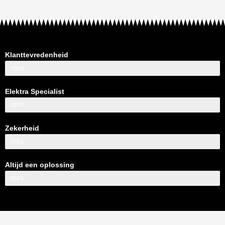
Klanttevredenheid
100%
Elektra Specialist
100%
Zekerheid
100%
Altijd een oplossing
100%