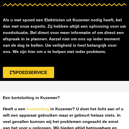
Als u met spoed een
Elektricien uit Kuzemer
nodig heeft, bel
dan met onze experts. Zij hebben altijd een oplossing voor uw
noodsituatie. Bel direct voor meer informatie of om direct een
afspraak in te plannen. Aarzel niet om ons op ieder moment
van de dag te bellen. Uw veiligheid is heel belangrijk voor
ons. We zijn hier om u te helpen met ieder probleem.
SPOEDSERVICE
Een kortsluiting in Kuzemer?
Heeft u een
kortsluiting
in Kuzemer
? U doet het licht aan of u
wilt een apparaat gebruiken maar er gebeurt helaas niets. In
veel gevallen kunnen wij het problemen ongeacht de ernst
van het voor u oplossen. Wij bieden altijd betrouwbare en