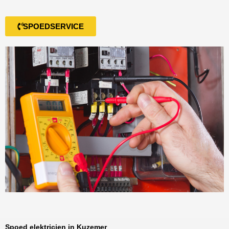
SPOEDSERVICE
Spoed elektricien in Kuzemer