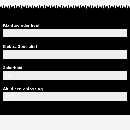
Klanttevredenheid
100%
Elektra Specialist
100%
Zekerheid
100%
Altijd een oplossing
100%