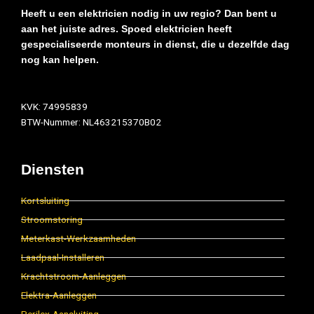
Heeft u een elektricien nodig in uw regio? Dan bent u
aan het juiste adres. Spoed elektricien heeft
gespecialiseerde monteurs in dienst, die u dezelfde dag
nog kan helpen.
KVK: 74995839
BTW-Nummer: NL463215370B02
Diensten
Kortsluiting
Stroomstoring
Meterkast-Werkzaamheden
Laadpaal-Installeren
Krachtstroom-Aanleggen
Elektra-Aanleggen