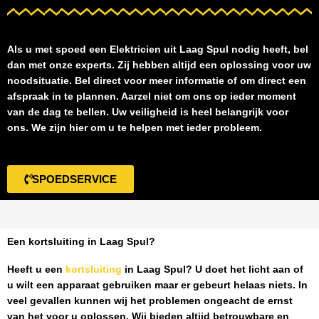
Als u met spoed een
Elektricien uit Laag Spul
nodig heeft, bel
dan met onze experts. Zij hebben altijd een oplossing voor uw
noodsituatie. Bel direct voor meer informatie of om direct een
afspraak in te plannen. Aarzel niet om ons op ieder moment
van de dag te bellen. Uw veiligheid is heel belangrijk voor
ons. We zijn hier om u te helpen met ieder probleem.
SPOEDSERVICE
Een kortsluiting in Laag Spul?
Heeft u een
kortsluiting
in Laag Spul
? U doet het licht aan of
u wilt een apparaat gebruiken maar er gebeurt helaas niets. In
veel gevallen kunnen wij het problemen ongeacht de ernst
van het voor u oplossen. Wij bieden altijd betrouwbare en