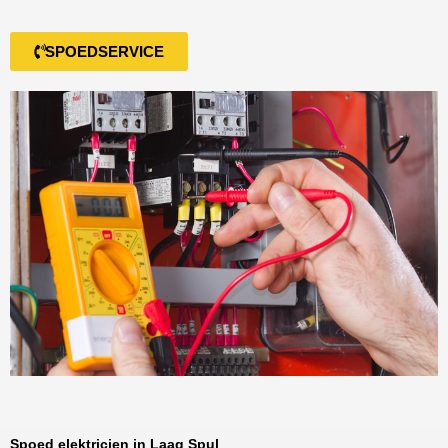
SPOEDSERVICE
Spoed elektricien in Laag Spul