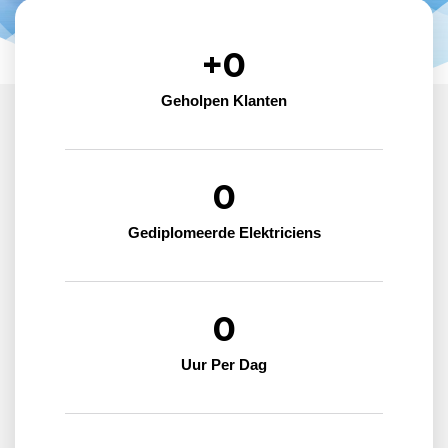
+
0
Geholpen Klanten
0
Gediplomeerde Elektriciens
0
Uur Per Dag