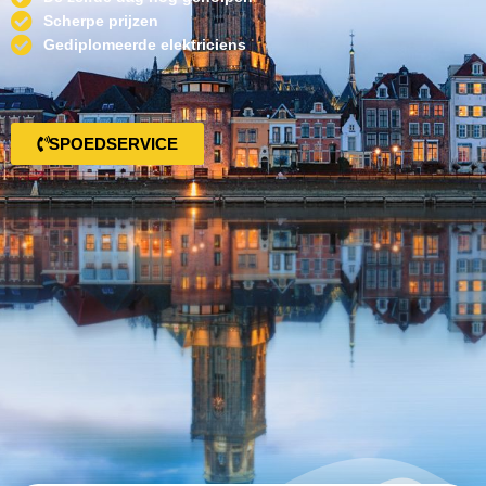
Scherpe prijzen
Gediplomeerde elektriciens
SPOEDSERVICE