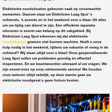
Elektrische noodsituaties gebeuren vaak op onverwachte
momenten. Daarom staat uw
Elektricien Laag Spul
‘s
ochtends, ’s avonds en in het weekend voor u klaar. Dit alles
om uw tijdig van dienst te zijn. Een efficiënte reparatie
uitvoeren is enorm van belang op dit vakgebied.
Bij
Elektricien Laag Spul
erkennen wij dat elektrische
noodsituaties
gewoon niet kunnen wachten. Heeft u onze
hulp nodig in het weekend, tijdens uw vakantie of vroeg in de
ochtend? Wij staan altijd voor u klaar! Onze
gespecialiseerde
Laag Spul
zullen uw problemen grondig en effectief
inspecteren. En we beantwoorden uiteraard al uw vragen. We
zijn enorm trots op onze uitmuntende service! We houden
onze tarieven altijd redelijk, op deze manier gaat uw
elektrische noodgeval u geen fortuin kosten.