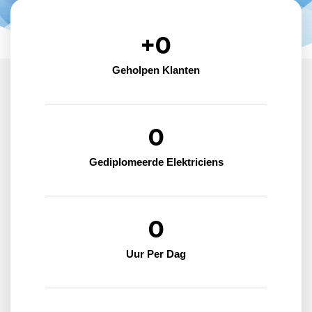
+
0
Geholpen Klanten
0
Gediplomeerde Elektriciens
0
Uur Per Dag