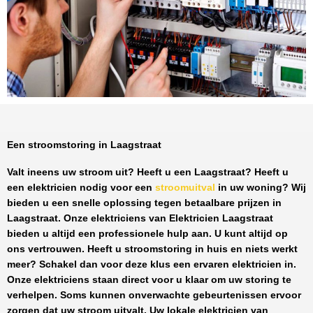
Een stroomstoring in Laagstraat
Valt ineens uw stroom uit? Heeft u een
Laagstraat
? Heeft u
een elektricien nodig voor een
stroomuitval
in uw woning? Wij
bieden u een snelle oplossing tegen
betaalbare prijzen
in
Laagstraat
. Onze elektriciens van
Elektricien Laagstraat
bieden u altijd een professionele hulp aan. U kunt altijd op
ons vertrouwen. Heeft u stroomstoring in huis en niets werkt
meer? Schakel dan voor deze klus een ervaren elektricien in.
Onze elektriciens staan direct voor u klaar om uw storing te
verhelpen. Soms kunnen onverwachte gebeurtenissen ervoor
zorgen dat uw stroom uitvalt. Uw lokale elektricien van