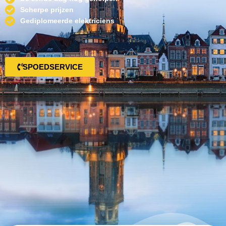
Scherpe prijzen
Gediplomeerde elektriciens
SPOEDSERVICE