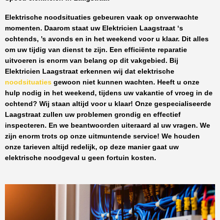
Elektrische noodsituaties gebeuren vaak op onverwachte
momenten. Daarom staat uw
Elektricien Laagstraat
‘s
ochtends, ’s avonds en in het weekend voor u klaar. Dit alles
om uw tijdig van dienst te zijn. Een efficiënte reparatie
uitvoeren is enorm van belang op dit vakgebied.
Bij
Elektricien Laagstraat
erkennen wij dat elektrische
noodsituaties
gewoon niet kunnen wachten. Heeft u onze
hulp nodig in het weekend, tijdens uw vakantie of vroeg in de
ochtend? Wij staan altijd voor u klaar! Onze
gespecialiseerde
Laagstraat
zullen uw problemen grondig en effectief
inspecteren. En we beantwoorden uiteraard al uw vragen. We
zijn enorm trots op onze uitmuntende service! We houden
onze tarieven altijd redelijk, op deze manier gaat uw
elektrische noodgeval u geen fortuin kosten.