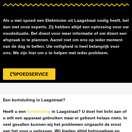
Als u met spoed een
Elektricien uit Laagstraat
nodig heeft, bel
dan met onze experts. Zij hebben altijd een oplossing voor uw
noodsituatie. Bel direct voor meer informatie of om direct een
afspraak in te plannen. Aarzel niet om ons op ieder moment
van de dag te bellen. Uw veiligheid is heel belangrijk voor
ons. We zijn hier om u te helpen met ieder probleem.
SPOEDSERVICE
Een kortsluiting in Laagstraat?
Heeft u een
kortsluiting
in Laagstraat
? U doet het licht aan of
u wilt een apparaat gebruiken maar er gebeurt helaas niets. In
veel gevallen kunnen wij het problemen ongeacht de ernst
van het voor u oplossen. Wij bieden altijd betrouwbare en