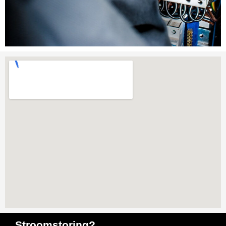
Stroomstoring?