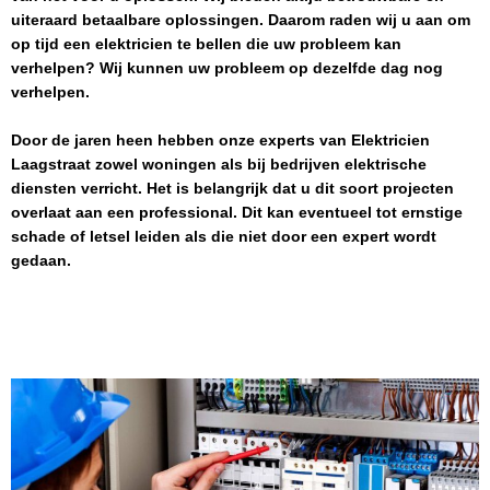
uiteraard betaalbare oplossingen. Daarom raden wij u aan om
op tijd een elektricien te bellen die uw probleem kan
verhelpen? Wij kunnen uw probleem op dezelfde dag nog
verhelpen.
Door de jaren heen hebben onze experts van
Elektricien
Laagstraat
zowel woningen als bij bedrijven elektrische
diensten verricht. Het is belangrijk dat u dit soort projecten
overlaat aan een professional. Dit kan eventueel tot ernstige
schade of letsel leiden als die niet door een expert wordt
gedaan.