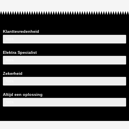
Klanttevredenheid
100%
Elektra Specialist
100%
Zekerheid
100%
Altijd een oplossing
100%