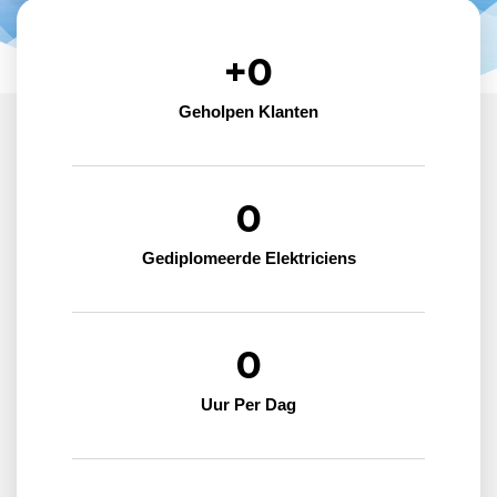
+
0
Geholpen Klanten
0
Gediplomeerde Elektriciens
0
Uur Per Dag