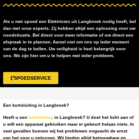
Als u met spoed een
Elektricien uit Langbroek
nodig heeft, bel
dan met onze experts. Zij hebben altijd een oplossing voor uw
noodsituatie. Bel direct voor meer informatie of om direct een
afspraak in te plannen. Aarzel niet om ons op ieder moment
van de dag te bellen. Uw veiligheid is heel belangrijk voor
ons. We zijn hier om u te helpen met ieder probleem.
SPOEDSERVICE
Een kortsluiting in Langbroek?
Heeft u een
kortsluiting
in Langbroek
? U doet het licht aan of
u wilt een apparaat gebruiken maar er gebeurt helaas niets. In
veel gevallen kunnen wij het problemen ongeacht de ernst
van het voor u oplossen. Wij bieden altijd betrouwbare en