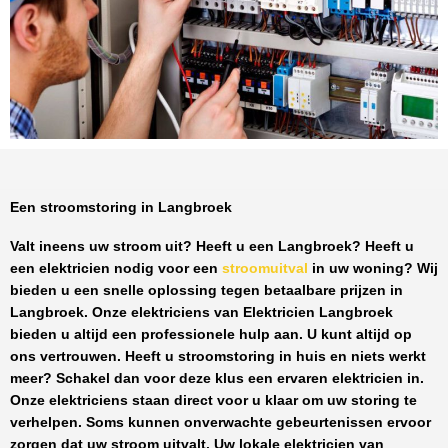
Een stroomstoring in Langbroek
Valt ineens uw stroom uit? Heeft u een
Langbroek
? Heeft u
een elektricien nodig voor een
stroomuitval
in uw woning? Wij
bieden u een snelle oplossing tegen
betaalbare prijzen
in
Langbroek
. Onze elektriciens van
Elektricien Langbroek
bieden u altijd een professionele hulp aan. U kunt altijd op
ons vertrouwen. Heeft u stroomstoring in huis en niets werkt
meer? Schakel dan voor deze klus een ervaren elektricien in.
Onze elektriciens staan direct voor u klaar om uw storing te
verhelpen. Soms kunnen onverwachte gebeurtenissen ervoor
zorgen dat uw stroom uitvalt. Uw lokale elektricien van