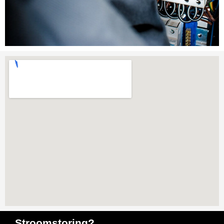
Stroomstoring?