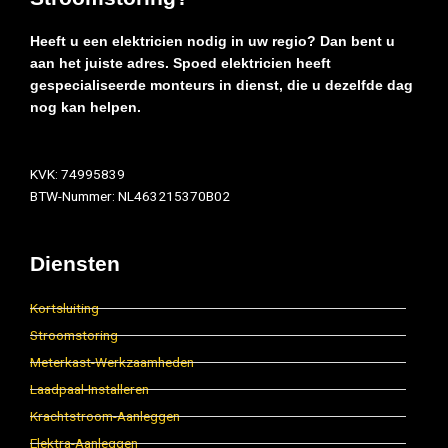
Heeft u een elektricien nodig in uw regio? Dan bent u
aan het juiste adres. Spoed elektricien heeft
gespecialiseerde monteurs in dienst, die u dezelfde dag
nog kan helpen.
KVK: 74995839
BTW-Nummer: NL463215370B02
Diensten
Kortsluiting
Stroomstoring
Meterkast-Werkzaamheden
Laadpaal-Installeren
Krachtstroom-Aanleggen
Elektra-Aanleggen