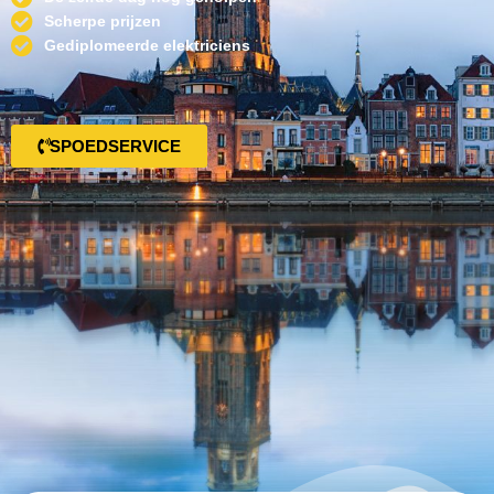
Scherpe prijzen
Gediplomeerde elektriciens
SPOEDSERVICE