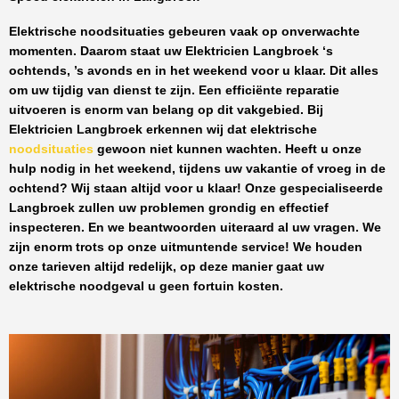
Elektrische noodsituaties gebeuren vaak op onverwachte
momenten. Daarom staat uw
Elektricien Langbroek
‘s
ochtends, ’s avonds en in het weekend voor u klaar. Dit alles
om uw tijdig van dienst te zijn. Een efficiënte reparatie
uitvoeren is enorm van belang op dit vakgebied.
Bij
Elektricien Langbroek
erkennen wij dat elektrische
noodsituaties
gewoon niet kunnen wachten. Heeft u onze
hulp nodig in het weekend, tijdens uw vakantie of vroeg in de
ochtend? Wij staan altijd voor u klaar! Onze
gespecialiseerde
Langbroek
zullen uw problemen grondig en effectief
inspecteren. En we beantwoorden uiteraard al uw vragen. We
zijn enorm trots op onze uitmuntende service! We houden
onze tarieven altijd redelijk, op deze manier gaat uw
elektrische noodgeval u geen fortuin kosten.