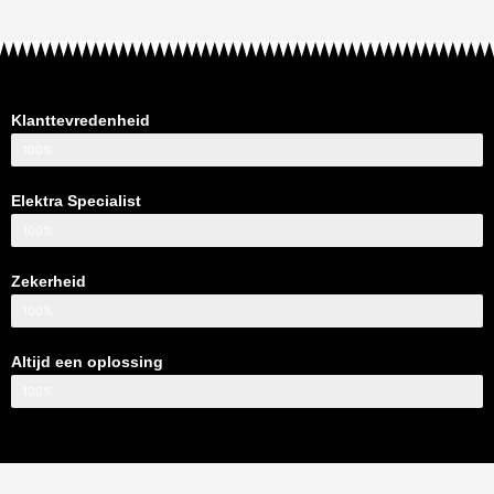
Klanttevredenheid
100%
Elektra Specialist
100%
Zekerheid
100%
Altijd een oplossing
100%