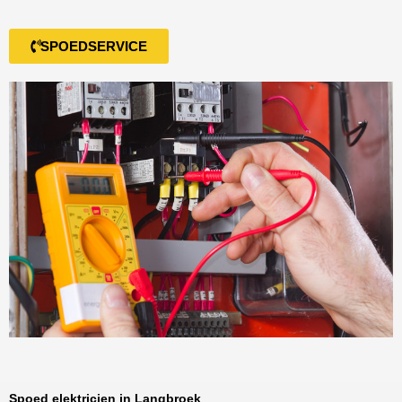
SPOEDSERVICE
Spoed elektricien in Langbroek