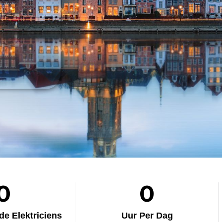
0
0
e Elektriciens
Uur Per Dag