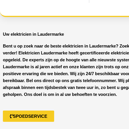
Uw elektricien in Laudermarke
Bent u op zoek naar de beste
elektricien in Laudermarke
? Zoek
verder!
Elektricien Laudermarke
heeft
gecertificeerde
elektrici
opgeleid. De experts zijn op de hoogte van alle nieuwste syst
Laudermarke
is al jaren actief en onze klanten zijn trots op on
positieve ervaring die we bieden. Wij zijn
24/7 beschikbaar
voo
bereikbaar. Bel ons direct op ons gratis telefoonnummer. Wij p
afspraak binnen een tijdsbestek van twee uur in, zo bent u ge
geholpen. Ons doel is om in al uw behoeften te voorzien.
SPOEDSERVICE