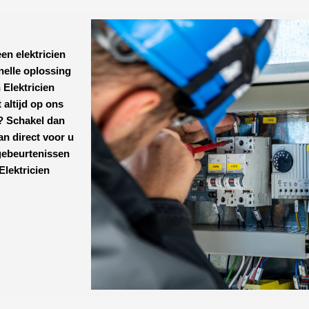
een elektricien
nelle oplossing
n
Elektricien
 altijd op ons
r? Schakel dan
an direct voor u
gebeurtenissen
Elektricien