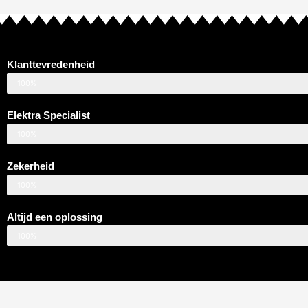
Klanttevredenheid
100%
Elektra Specialist
100%
Zekerheid
100%
Altijd een oplossing
100%