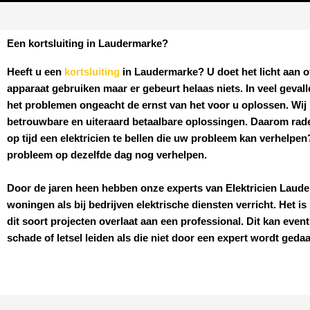
Een kortsluiting in Laudermarke?
Heeft u een
kortsluiting
in Laudermarke
? U doet het licht aan o
apparaat gebruiken maar er gebeurt helaas niets. In veel geval
het problemen ongeacht de ernst van het voor u oplossen. Wij b
betrouwbare en uiteraard betaalbare oplossingen. Daarom rad
op tijd een elektricien te bellen die uw probleem kan verhelpe
probleem op dezelfde dag nog verhelpen.
Door de jaren heen hebben onze experts van
Elektricien
Laude
woningen als bij bedrijven elektrische diensten verricht. Het is 
dit soort projecten overlaat aan een professional. Dit kan event
schade of letsel leiden als die niet door een expert wordt geda