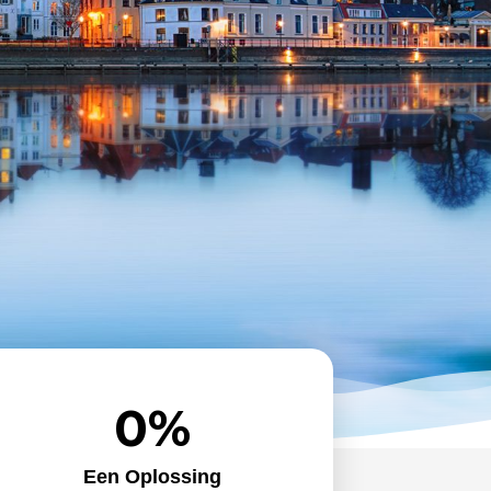
0
%
Een Oplossing