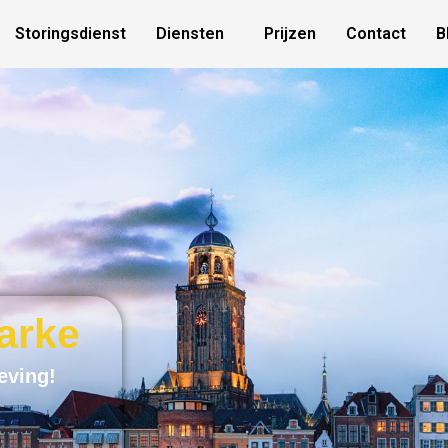
Storingsdienst
Diensten
Prijzen
Contact
B
arke
eving!