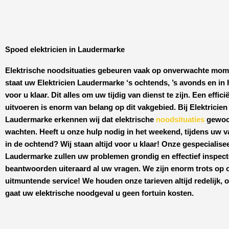
Spoed elektricien in Laudermarke
Elektrische noodsituaties gebeuren vaak op onverwachte mo
staat uw
Elektricien Laudermarke
‘s ochtends, ’s avonds en in
voor u klaar. Dit alles om uw tijdig van dienst te zijn. Een effici
uitvoeren is enorm van belang op dit vakgebied.
Bij Elektricien
Laudermarke
erkennen wij dat elektrische
noodsituaties
gewoo
wachten. Heeft u onze hulp nodig in het weekend, tijdens uw v
in de ochtend? Wij staan altijd voor u klaar! Onze
gespecialise
Laudermarke
zullen uw problemen grondig en effectief inspec
beantwoorden uiteraard al uw vragen. We zijn enorm trots op 
uitmuntende service! We houden onze tarieven altijd redelijk, 
gaat uw elektrische noodgeval u geen fortuin kosten.