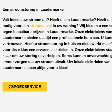
Een stroomstoring in Laudermarke
Valt ineens uw stroom uit? Heeft u een
Laudermarke
? Heeft u 
nodig voor een
stroomuitval
in uw woning? Wij bieden u een s
tegen
betaalbare prijzen
in
Laudermarke
. Onze elektriciens va
Laudermarke
bieden u altijd een professionele hulp aan. U kunt
vertrouwen. Heeft u stroomstoring in huis en niets werkt mee
voor deze klus een ervaren elektricien in. Onze elektriciens sta
klaar om uw storing te verhelpen. Soms kunnen onverwachte 
ervoor zorgen dat uw stroom uitvalt. Uw lokale elektricien van
Laudermarke
staan altijd voor u klaar!
SPOEDSERVICE