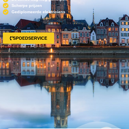
Scherpe prijzen
Gediplomeerde elektriciens
SPOEDSERVICE