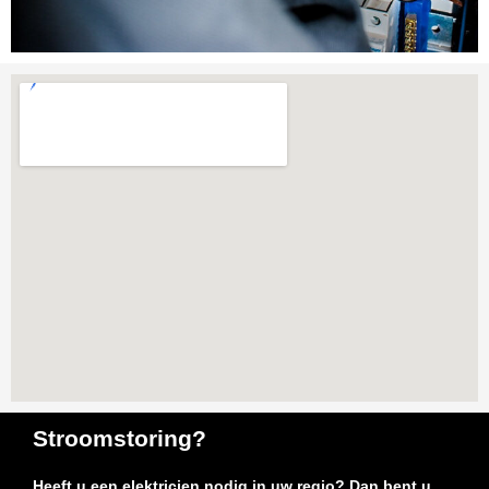
Stroomstoring?
Heeft u een elektricien nodig in uw regio? Dan bent u