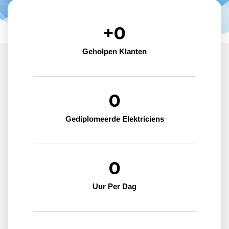
+
0
Geholpen Klanten
0
Gediplomeerde Elektriciens
0
Uur Per Dag