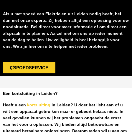
Als u met spoed een
Elektricien uit Leiden
nodig heeft, bel
dan met onze experts. Zij hebben altijd een oplossing voor uw
noodsituatie. Bel direct voor meer informatie of om direct een
afspraak in te plannen. Aarzel niet om ons op ieder moment
van de dag te bellen. Uw veiligheid is heel belangrijk voor
ons. We zijn hier om u te helpen met ieder probleem.
SPOEDSERVICE
Een kortsluiting in Leiden?
Heeft u een
kortsluiting
in Leiden
? U doet het licht aan of u
wilt een apparaat gebruiken maar er gebeurt helaas niets. In
veel gevallen kunnen wij het problemen ongeacht de ernst
van het voor u oplossen. Wij bieden altijd betrouwbare en
uiteraard betaalbare oplossingen. Daarom raden wij u aan om