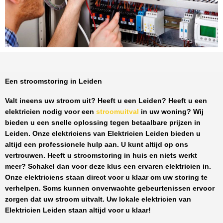
Een stroomstoring in Leiden
Valt ineens uw stroom uit? Heeft u een
Leiden
? Heeft u een
elektricien nodig voor een
stroomuitval
in uw woning? Wij
bieden u een snelle oplossing tegen
betaalbare prijzen
in
Leiden
. Onze elektriciens van
Elektricien Leiden
bieden u
altijd een professionele hulp aan. U kunt altijd op ons
vertrouwen. Heeft u stroomstoring in huis en niets werkt
meer? Schakel dan voor deze klus een ervaren elektricien in.
Onze elektriciens staan direct voor u klaar om uw storing te
verhelpen. Soms kunnen onverwachte gebeurtenissen ervoor
zorgen dat uw stroom uitvalt. Uw lokale elektricien van
Elektricien Leiden
staan altijd voor u klaar!