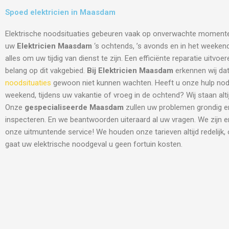
Spoed elektricien in Maasdam
Elektrische noodsituaties gebeuren vaak op onverwachte moment
uw
Elektricien Maasdam
‘s ochtends, ’s avonds en in het weekend 
alles om uw tijdig van dienst te zijn. Een efficiënte reparatie uitvo
belang op dit vakgebied.
Bij Elektricien Maasdam
erkennen wij dat
noodsituaties
gewoon niet kunnen wachten. Heeft u onze hulp nodi
weekend, tijdens uw vakantie of vroeg in de ochtend? Wij staan altij
Onze
gespecialiseerde Maasdam
zullen uw problemen grondig en
inspecteren. En we beantwoorden uiteraard al uw vragen. We zijn 
onze uitmuntende service! We houden onze tarieven altijd redelijk,
gaat uw elektrische noodgeval u geen fortuin kosten.