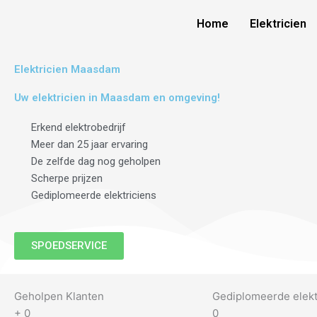
Skip
Home
Elektricien
to
content
Elektricien Maasdam
Uw elektricien in Maasdam en omgeving!
Erkend elektrobedrijf
Meer dan 25 jaar ervaring
De zelfde dag nog geholpen
Scherpe prijzen
Gediplomeerde elektriciens
SPOEDSERVICE
Geholpen Klanten
Gediplomeerde elekt
+
0
0