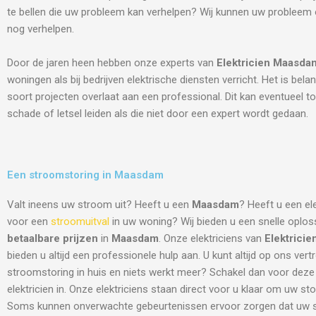
te bellen die uw probleem kan verhelpen? Wij kunnen uw probleem
nog verhelpen.
Door de jaren heen hebben onze experts van
Elektricien
Maasda
woningen als bij bedrijven elektrische diensten verricht. Het is belang
soort projecten overlaat aan een professional. Dit kan eventueel to
schade of letsel leiden als die niet door een expert wordt gedaan.
Een stroomstoring in Maasdam
Valt ineens uw stroom uit? Heeft u een
Maasdam
? Heeft u een el
voor een
stroomuitval
in uw woning? Wij bieden u een snelle oplos
betaalbare prijzen
in
Maasdam
. Onze elektriciens van
Elektrici
bieden u altijd een professionele hulp aan. U kunt altijd op ons ver
stroomstoring in huis en niets werkt meer? Schakel dan voor deze
elektricien in. Onze elektriciens staan direct voor u klaar om uw sto
Soms kunnen onverwachte gebeurtenissen ervoor zorgen dat uw st