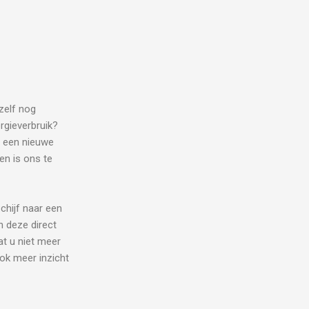
zelf nog
rgieverbruik?
u een nieuwe
en is ons te
chijf naar een
n deze direct
at u niet meer
ok meer inzicht