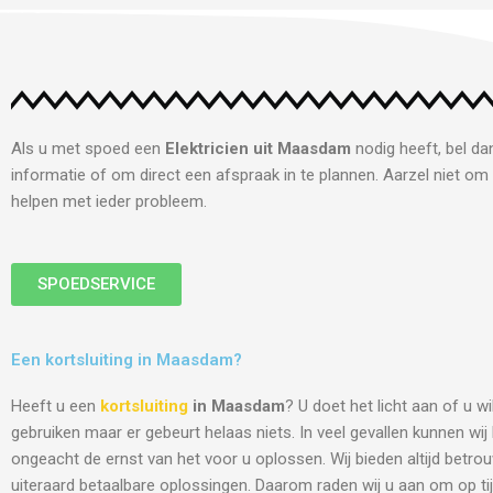
Als u met spoed een
Elektricien uit Maasdam
nodig heeft, bel da
informatie of om direct een afspraak in te plannen. Aarzel niet om 
helpen met ieder probleem.
SPOEDSERVICE
Een kortsluiting in Maasdam?
Heeft u een
kortsluiting
in Maasdam
? U doet het licht aan of u w
gebruiken maar er gebeurt helaas niets. In veel gevallen kunnen wi
ongeacht de ernst van het voor u oplossen. Wij bieden altijd betro
uiteraard betaalbare oplossingen. Daarom raden wij u aan om op tij