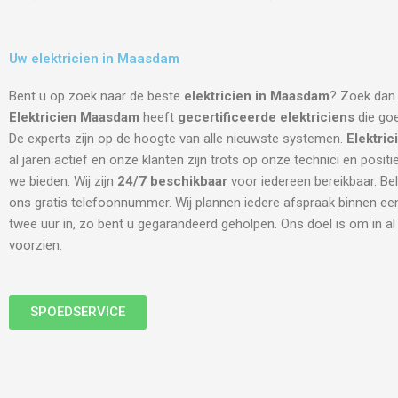
Uw elektricien in Maasdam
Bent u op zoek naar de beste
elektricien in Maasdam
? Zoek dan 
Elektricien Maasdam
heeft
gecertificeerde
elektriciens
die goe
De experts zijn op de hoogte van alle nieuwste systemen.
Elektri
al jaren actief en onze klanten zijn trots op onze technici en positi
we bieden. Wij zijn
24/7 beschikbaar
voor iedereen bereikbaar. Be
ons gratis telefoonnummer. Wij plannen iedere afspraak binnen een
twee uur in, zo bent u gegarandeerd geholpen. Ons doel is om in a
voorzien.
SPOEDSERVICE