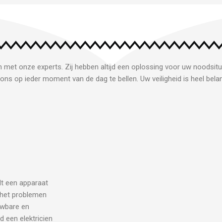
n met onze experts. Zij hebben altijd een oplossing voor uw noodsitu
ons op ieder moment van de dag te bellen. Uw veiligheid is heel belan
ilt een apparaat
j het problemen
uwbare en
d een elektricien