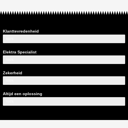
Klanttevredenheid
100%
Elektra Specialist
100%
Zekerheid
100%
Altijd een oplossing
100%