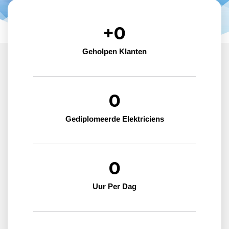
+
0
Geholpen Klanten
0
Gediplomeerde Elektriciens
0
Uur Per Dag