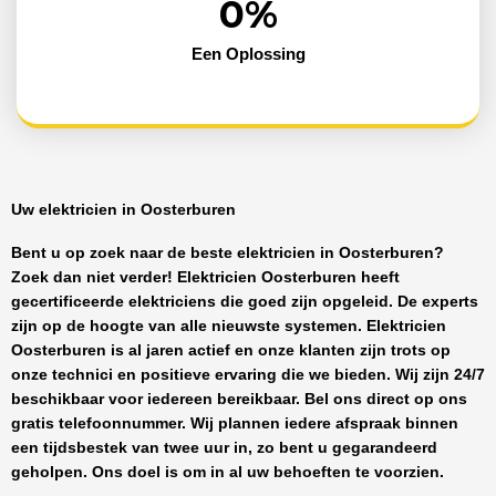
0
%
Een Oplossing
Uw elektricien in Oosterburen
Bent u op zoek naar de beste
elektricien in Oosterburen
?
Zoek dan niet verder!
Elektricien Oosterburen
heeft
gecertificeerde
elektriciens
die goed zijn opgeleid. De experts
zijn op de hoogte van alle nieuwste systemen.
Elektricien
Oosterburen
is al jaren actief en onze klanten zijn trots op
onze technici en positieve ervaring die we bieden. Wij zijn
24/7
beschikbaar
voor iedereen bereikbaar. Bel ons direct op ons
gratis telefoonnummer. Wij plannen iedere afspraak binnen
een tijdsbestek van twee uur in, zo bent u gegarandeerd
geholpen. Ons doel is om in al uw behoeften te voorzien.