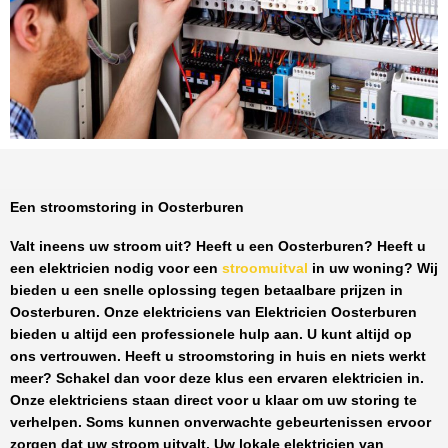
Een stroomstoring in Oosterburen
Valt ineens uw stroom uit? Heeft u een
Oosterburen
? Heeft u
een elektricien nodig voor een
stroomuitval
in uw woning? Wij
bieden u een snelle oplossing tegen
betaalbare prijzen
in
Oosterburen
. Onze elektriciens van
Elektricien Oosterburen
bieden u altijd een professionele hulp aan. U kunt altijd op
ons vertrouwen. Heeft u stroomstoring in huis en niets werkt
meer? Schakel dan voor deze klus een ervaren elektricien in.
Onze elektriciens staan direct voor u klaar om uw storing te
verhelpen. Soms kunnen onverwachte gebeurtenissen ervoor
zorgen dat uw stroom uitvalt. Uw lokale elektricien van