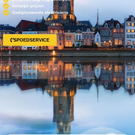
Scherpe prijzen
Gediplomeerde elektriciens
SPOEDSERVICE