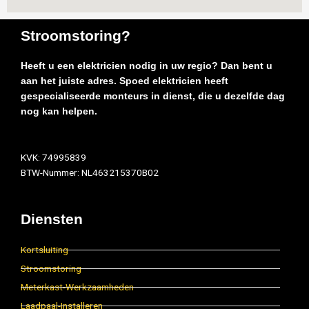
Stroomstoring?
Heeft u een elektricien nodig in uw regio? Dan bent u
aan het juiste adres. Spoed elektricien heeft
gespecialiseerde monteurs in dienst, die u dezelfde dag
nog kan helpen.
KVK: 74995839
BTW-Nummer: NL463215370B02
Diensten
Kortsluiting
Stroomstoring
Meterkast-Werkzaamheden
Laadpaal-Installeren