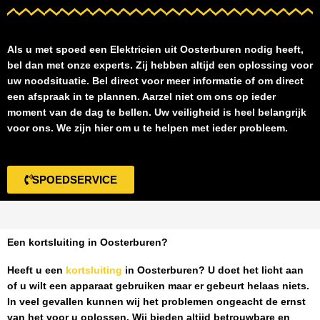
Als u met spoed een
Elektricien uit Oosterburen
nodig heeft,
bel dan met onze experts. Zij hebben altijd een oplossing voor
uw noodsituatie. Bel direct voor meer informatie of om direct
een afspraak in te plannen. Aarzel niet om ons op ieder
moment van de dag te bellen. Uw veiligheid is heel belangrijk
voor ons. We zijn hier om u te helpen met ieder probleem.
SPOEDSERVICE
Een kortsluiting in Oosterburen?
Heeft u een
kortsluiting
in Oosterburen
? U doet het licht aan
of u wilt een apparaat gebruiken maar er gebeurt helaas niets.
In veel gevallen kunnen wij het problemen ongeacht de ernst
van het voor u oplossen. Wij bieden altijd betrouwbare en