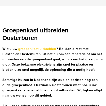
Groepenkast uitbreiden
Oosterburen
Wilt u uw
groepenkast uitbreiden
? Bel dan direct met
Elektricien Oosterburen
. Of het nu om een reparatie of om het
uitbreiden van de groepenkast gaat, wij lossen het graag voor
u op. Onze bekwame elektriciens zijn snel ter plaatse en
bieden u zo snel mogelijk de oplossing die u nodig heeft.
Sommige huizen in Nederland zijn oud en bezitten nog een
oude groepenkast.
Elektricien Oosterburen
weet hoe u uw
groepenkast snel en efficiënt kunt uitbreiden. Wij kijken altijd
naar uw wensen op dit gebied.
Als u geen ruimte meer heeft op uw bestaande groepenkast