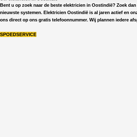
Bent u op zoek naar de beste
elektricien in Oostindië
? Zoek dan 
nieuwste systemen.
Elektricien Oostindië
is al jaren actief en o
ons direct op ons gratis telefoonnummer. Wij plannen iedere afs
SPOEDSERVICE