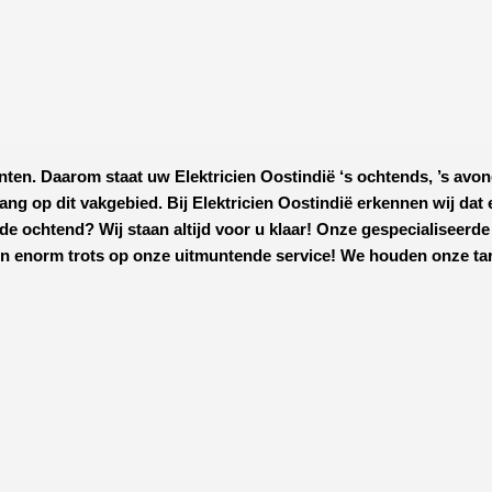
nten. Daarom staat uw
Elektricien Oostindië
‘s ochtends, ’s avon
elang op dit vakgebied.
Bij Elektricien Oostindië
erkennen wij dat 
de ochtend? Wij staan altijd voor u klaar! Onze
gespecialiseerde
n enorm trots op onze uitmuntende service! We houden onze tarie