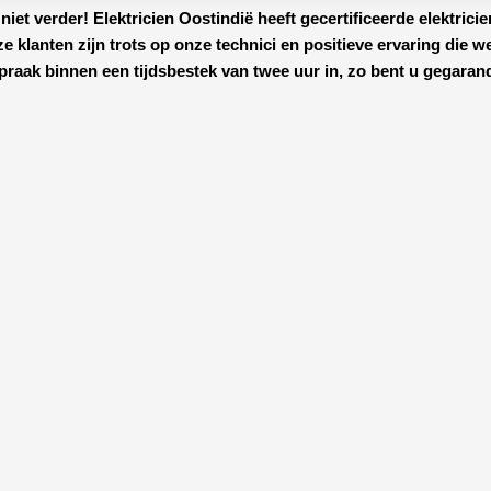
niet verder!
Elektricien Oostindië
heeft
gecertificeerde
elektrici
nze klanten zijn trots op onze technici en positieve ervaring die w
praak binnen een tijdsbestek van twee uur in, zo bent u gegaran