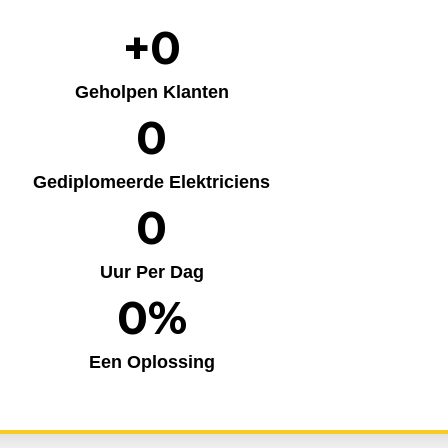
+
0
Geholpen Klanten
0
Gediplomeerde Elektriciens
0
Uur Per Dag
0
%
Een Oplossing