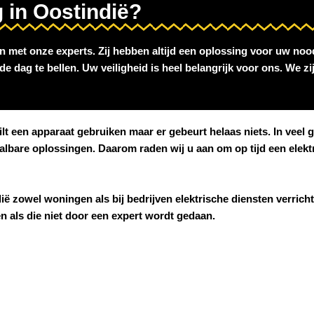
 in Oostindië?
an met onze experts. Zij hebben altijd een oplossing voor uw nood
e dag te bellen. Uw veiligheid is heel belangrijk voor ons. We z
wilt een apparaat gebruiken maar er gebeurt helaas niets. In vee
aalbare oplossingen. Daarom raden wij u aan om op tijd een elek
ië
zowel woningen als bij bedrijven elektrische diensten verricht.
den als die niet door een expert wordt gedaan.