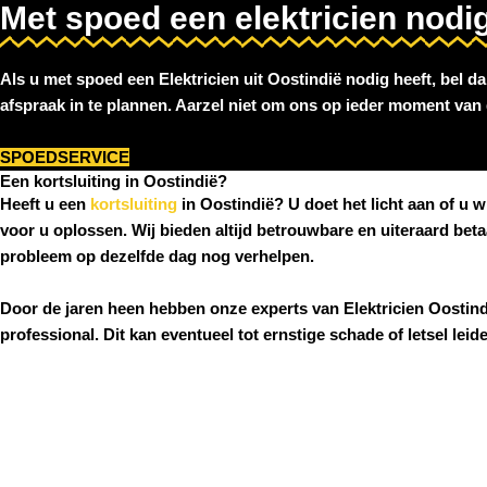
Met spoed een elektricien nodig
Als u met spoed een
Elektricien uit Oostindië
nodig heeft, bel d
afspraak in te plannen. Aarzel niet om ons op ieder moment van d
SPOEDSERVICE
Een kortsluiting in Oostindië?
Heeft u een
kortsluiting
in Oostindië
? U doet het licht aan of u 
voor u oplossen. Wij bieden altijd betrouwbare en uiteraard bet
probleem op dezelfde dag nog verhelpen.
Door de jaren heen hebben onze experts van
Elektricien
Oostind
professional. Dit kan eventueel tot ernstige schade of letsel lei