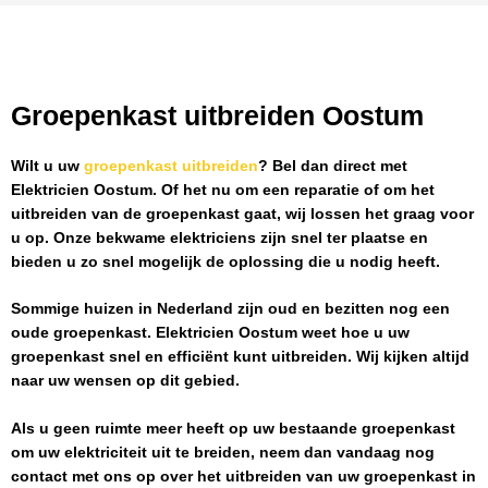
Groepenkast uitbreiden Oostum
Wilt u uw
groepenkast uitbreiden
? Bel dan direct met
Elektricien Oostum
. Of het nu om een reparatie of om het
uitbreiden van de groepenkast gaat, wij lossen het graag voor
u op. Onze bekwame elektriciens zijn snel ter plaatse en
bieden u zo snel mogelijk de oplossing die u nodig heeft.
Sommige huizen in Nederland zijn oud en bezitten nog een
oude groepenkast.
Elektricien Oostum
weet hoe u uw
groepenkast snel en efficiënt kunt uitbreiden. Wij kijken altijd
naar uw wensen op dit gebied.
Als u geen ruimte meer heeft op uw bestaande groepenkast
om uw elektriciteit uit te breiden, neem dan vandaag nog
contact met ons op over het uitbreiden van uw groepenkast in