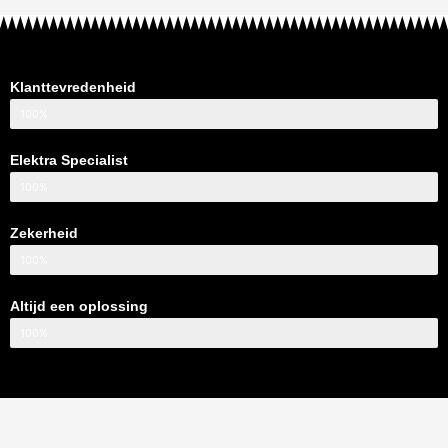
Klanttevredenheid
100%
Elektra Specialist
100%
Zekerheid
100%
Altijd een oplossing
100%