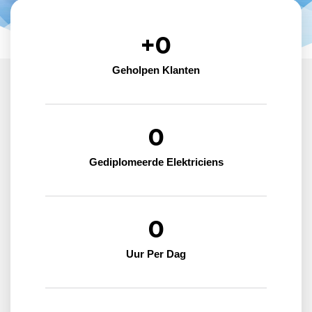
+
0
Geholpen Klanten
0
Gediplomeerde Elektriciens
0
Uur Per Dag