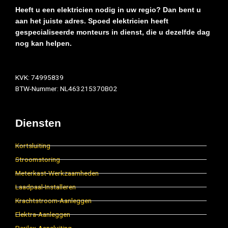
Heeft u een elektricien nodig in uw regio? Dan bent u
aan het juiste adres. Spoed elektricien heeft
gespecialiseerde monteurs in dienst, die u dezelfde dag
nog kan helpen.
KVK: 74995839
BTW-Nummer: NL463215370B02
Diensten
Kortsluiting
Stroomstoring
Meterkast-Werkzaamheden
Laadpaal-Installeren
Krachtstroom-Aanleggen
Elektra-Aanleggen