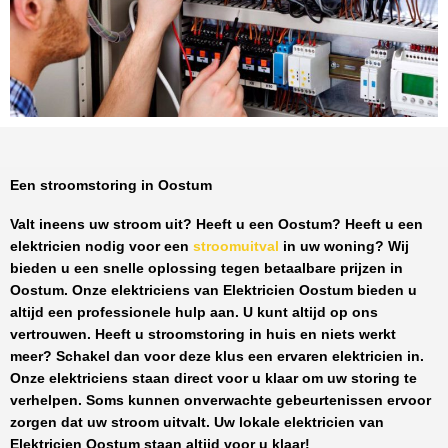
Een stroomstoring in Oostum
Valt ineens uw stroom uit? Heeft u een
Oostum
? Heeft u een
elektricien nodig voor een
stroomuitval
in uw woning? Wij
bieden u een snelle oplossing tegen
betaalbare prijzen
in
Oostum
. Onze elektriciens van
Elektricien Oostum
bieden u
altijd een professionele hulp aan. U kunt altijd op ons
vertrouwen. Heeft u stroomstoring in huis en niets werkt
meer? Schakel dan voor deze klus een ervaren elektricien in.
Onze elektriciens staan direct voor u klaar om uw storing te
verhelpen. Soms kunnen onverwachte gebeurtenissen ervoor
zorgen dat uw stroom uitvalt. Uw lokale elektricien van
Elektricien Oostum
staan altijd voor u klaar!