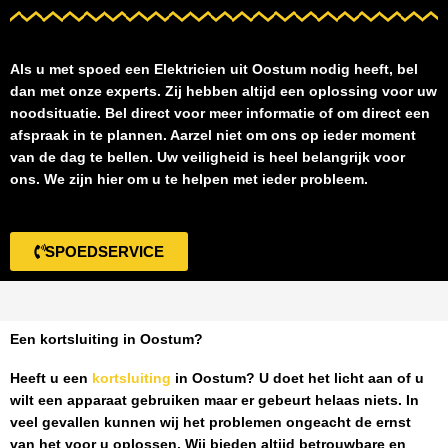
Als u met spoed een
Elektricien uit Oostum
nodig heeft, bel
dan met onze experts. Zij hebben altijd een oplossing voor uw
noodsituatie. Bel direct voor meer informatie of om direct een
afspraak in te plannen. Aarzel niet om ons op ieder moment
van de dag te bellen. Uw veiligheid is heel belangrijk voor
ons. We zijn hier om u te helpen met ieder probleem.
SPOEDSERVICE
Een kortsluiting in Oostum?
Heeft u een
kortsluiting
in Oostum
? U doet het licht aan of u
wilt een apparaat gebruiken maar er gebeurt helaas niets. In
veel gevallen kunnen wij het problemen ongeacht de ernst
van het voor u oplossen. Wij bieden altijd betrouwbare en