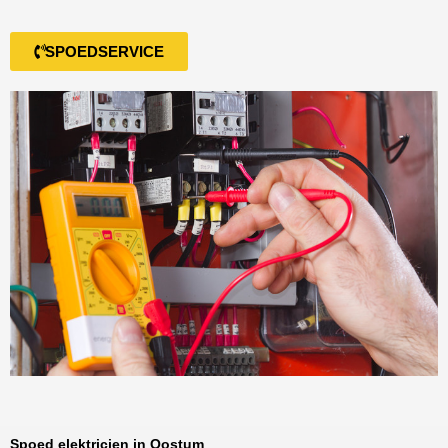
SPOEDSERVICE
Spoed elektricien in Oostum