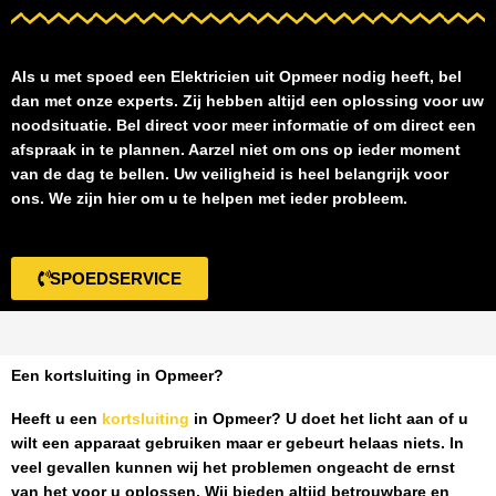
Als u met spoed een
Elektricien uit Opmeer
nodig heeft, bel
dan met onze experts. Zij hebben altijd een oplossing voor uw
noodsituatie. Bel direct voor meer informatie of om direct een
afspraak in te plannen. Aarzel niet om ons op ieder moment
van de dag te bellen. Uw veiligheid is heel belangrijk voor
ons. We zijn hier om u te helpen met ieder probleem.
SPOEDSERVICE
Een kortsluiting in Opmeer?
Heeft u een
kortsluiting
in Opmeer
? U doet het licht aan of u
wilt een apparaat gebruiken maar er gebeurt helaas niets. In
veel gevallen kunnen wij het problemen ongeacht de ernst
van het voor u oplossen. Wij bieden altijd betrouwbare en