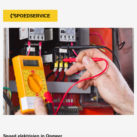
SPOEDSERVICE
Spoed elektricien in Opmeer