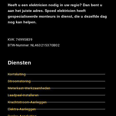
Heeft u een elektricien nodig in uw regio? Dan bent u
aan het juiste adres. Spoed elektricien heeft
gespecialiseerde monteurs in dienst, die u dezelfde dag
nog kan helpen.
KVK: 74995839
BTW-Nummer: NL463215370B02
Diensten
Kortsluiting
Stroomstoring
Meterkast-Werkzaamheden
Laadpaal-Installeren
Krachtstroom-Aanleggen
Elektra-Aanleggen