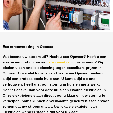
Een stroomstoring in Opmeer
Valt ineens uw stroom uit? Heeft u een
Opmeer
? Heeft u een
elektricien nodig voor een
stroomuitval
in uw woning? Wij
bieden u een snelle oplossing tegen
betaalbare prijzen
in
Opmeer
. Onze elektriciens van
Elektricien Opmeer
bieden u
altijd een professionele hulp aan. U kunt altijd op ons
vertrouwen. Heeft u stroomstoring in huis en niets werkt
meer? Schakel dan voor deze klus een ervaren elektricien in.
Onze elektriciens staan direct voor u klaar om uw storing te
verhelpen. Soms kunnen onverwachte gebeurtenissen ervoor
zorgen dat uw stroom uitvalt. Uw lokale elektricien van
Elektricien Opmeer
staan altijd voor u klaar!