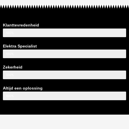
Klanttevredenheid
100%
Elektra Specialist
100%
Zekerheid
100%
Altijd een oplossing
100%