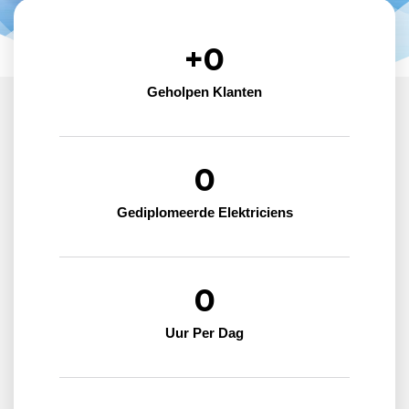
+
0
Geholpen Klanten
0
Gediplomeerde Elektriciens
0
Uur Per Dag