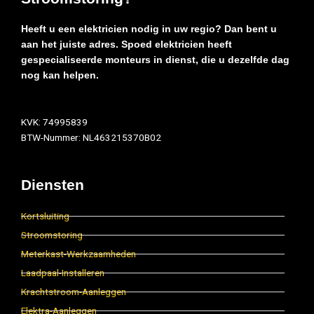
Heeft u een elektricien nodig in uw regio? Dan bent u
aan het juiste adres. Spoed elektricien heeft
gespecialiseerde monteurs in dienst, die u dezelfde dag
nog kan helpen.
KVK: 74995839
BTW-Nummer: NL463215370B02
Diensten
Kortsluiting
Stroomstoring
Meterkast-Werkzaamheden
Laadpaal-Installeren
Krachtstroom-Aanleggen
Elektra-Aanleggen