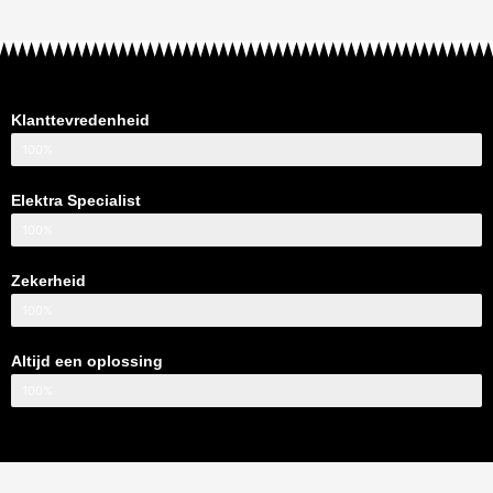
Klanttevredenheid
100%
Elektra Specialist
100%
Zekerheid
100%
Altijd een oplossing
100%