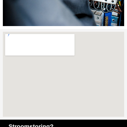
Stroomstoring?