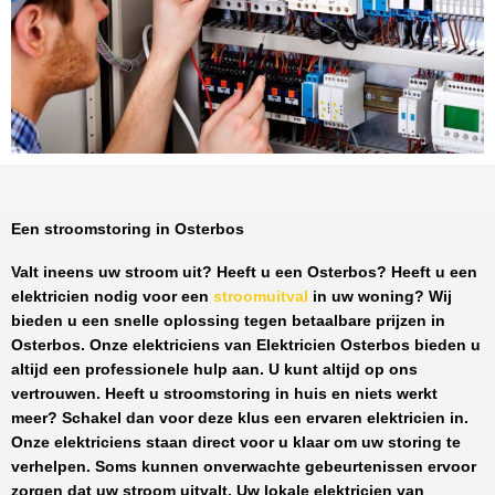
Een stroomstoring in Osterbos
Valt ineens uw stroom uit? Heeft u een
Osterbos
? Heeft u een
elektricien nodig voor een
stroomuitval
in uw woning? Wij
bieden u een snelle oplossing tegen
betaalbare prijzen
in
Osterbos
. Onze elektriciens van
Elektricien Osterbos
bieden u
altijd een professionele hulp aan. U kunt altijd op ons
vertrouwen. Heeft u stroomstoring in huis en niets werkt
meer? Schakel dan voor deze klus een ervaren elektricien in.
Onze elektriciens staan direct voor u klaar om uw storing te
verhelpen. Soms kunnen onverwachte gebeurtenissen ervoor
zorgen dat uw stroom uitvalt. Uw lokale elektricien van