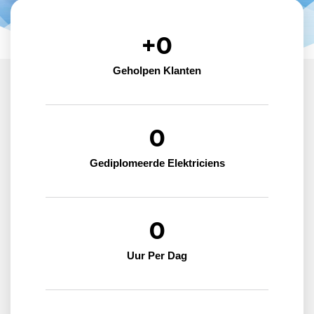
+
0
Geholpen Klanten
0
Gediplomeerde Elektriciens
0
Uur Per Dag