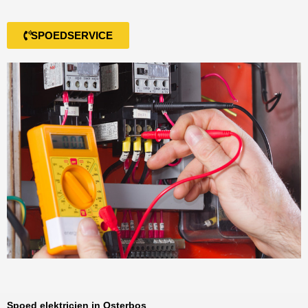
SPOEDSERVICE
Spoed elektricien in Osterbos