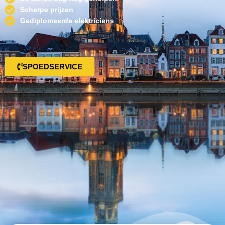
Scherpe prijzen
Gediplomeerde elektriciens
SPOEDSERVICE