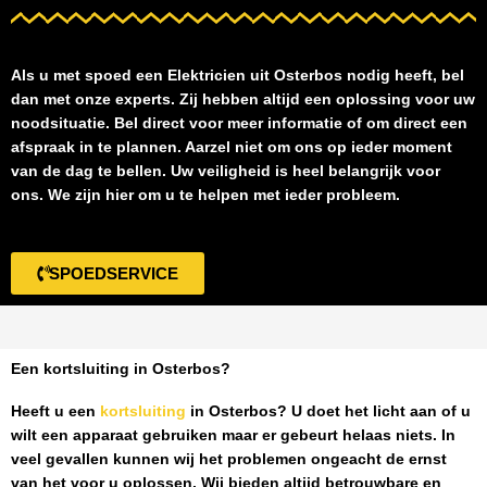
Als u met spoed een
Elektricien uit Osterbos
nodig heeft, bel
dan met onze experts. Zij hebben altijd een oplossing voor uw
noodsituatie. Bel direct voor meer informatie of om direct een
afspraak in te plannen. Aarzel niet om ons op ieder moment
van de dag te bellen. Uw veiligheid is heel belangrijk voor
ons. We zijn hier om u te helpen met ieder probleem.
SPOEDSERVICE
Een kortsluiting in Osterbos?
Heeft u een
kortsluiting
in Osterbos
? U doet het licht aan of u
wilt een apparaat gebruiken maar er gebeurt helaas niets. In
veel gevallen kunnen wij het problemen ongeacht de ernst
van het voor u oplossen. Wij bieden altijd betrouwbare en