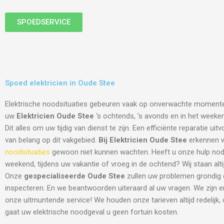
SPOEDSERVICE
Spoed elektricien in Oude Stee
Elektrische noodsituaties gebeuren vaak op onverwachte moment
uw
Elektricien Oude Stee
‘s ochtends, ’s avonds en in het weeken
Dit alles om uw tijdig van dienst te zijn. Een efficiënte reparatie ui
van belang op dit vakgebied.
Bij Elektricien Oude Stee
erkennen wi
noodsituaties
gewoon niet kunnen wachten. Heeft u onze hulp nodi
weekend, tijdens uw vakantie of vroeg in de ochtend? Wij staan altij
Onze
gespecialiseerde Oude Stee
zullen uw problemen grondig 
inspecteren. En we beantwoorden uiteraard al uw vragen. We zijn 
onze uitmuntende service! We houden onze tarieven altijd redelijk,
gaat uw elektrische noodgeval u geen fortuin kosten.