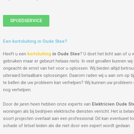
SPOEDSERVICE
Een kortsluiting in Oude Stee?
Heeft u een
kortsluiting
in Oude Stee
? U doet het licht aan of u 
gebruiken maar er gebeurt helaas niets. In veel gevallen kunnen wi
ongeacht de ernst van het voor u oplossen. Wij bieden altijd betro
uiteraard betaalbare oplossingen. Daarom raden wij u aan om op tij
te bellen die uw probleem kan verhelpen? Wij kunnen uw probleem
nog verhelpen.
Door de jaren heen hebben onze experts van
Elektricien
Oude St
woningen als bij bedrijven elektrische diensten verricht. Het is belang
soort projecten overlaat aan een professional. Dit kan eventueel to
schade of letsel leiden als die niet door een expert wordt gedaan.