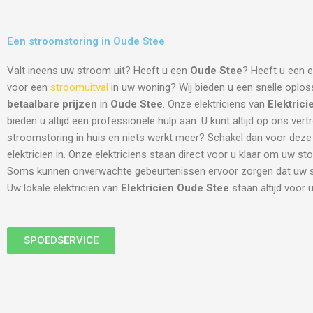
Een stroomstoring in Oude Stee
Valt ineens uw stroom uit? Heeft u een
Oude Stee
? Heeft u een e
voor een
stroomuitval
in uw woning? Wij bieden u een snelle oplos
betaalbare prijzen
in
Oude Stee
. Onze elektriciens van
Elektric
bieden u altijd een professionele hulp aan. U kunt altijd op ons ver
stroomstoring in huis en niets werkt meer? Schakel dan voor deze
elektricien in. Onze elektriciens staan direct voor u klaar om uw sto
Soms kunnen onverwachte gebeurtenissen ervoor zorgen dat uw st
Uw lokale elektricien van
Elektricien Oude Stee
staan altijd voor u
SPOEDSERVICE