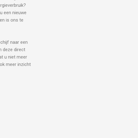
rgieverbruik?
 u een nieuwe
en is ons te
chijf naar een
n deze direct
at u niet meer
ok meer inzicht