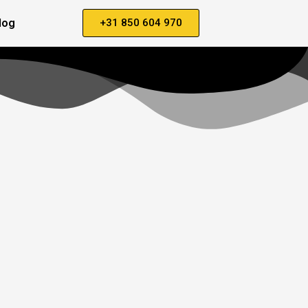
log
+31 850 604 970