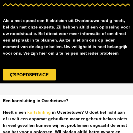
Als u met spoed een
Elektricien uit Overbetuwe
nodig heeft,
bel dan met onze experts. Zij hebben altijd een oplossing voor
uw noodsituatie. Bel direct voor meer informatie of om direct
een afspraak in te plannen. Aarzel niet om ons op ieder
moment van de dag te bellen. Uw veiligheid is heel belangrijk
voor ons. We zijn hier om u te helpen met ieder probleem.
SPOEDSERVICE
Een kortsluiting in Overbetuwe?
Heeft u een
kortsluiting
in Overbetuwe
? U doet het licht aan
of u wilt een apparaat gebruiken maar er gebeurt helaas niets.
In veel gevallen kunnen wij het problemen ongeacht de ernst
van het voor u oplossen. Wij bieden altijd betrouwbare en