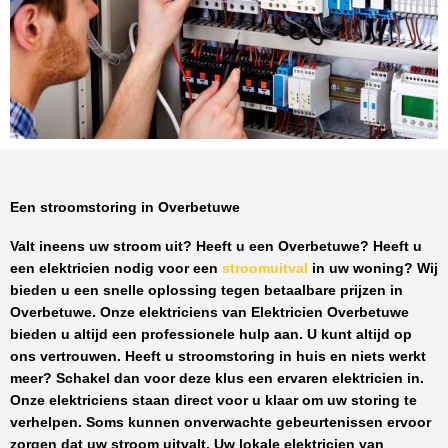
Een stroomstoring in Overbetuwe
Valt ineens uw stroom uit? Heeft u een
Overbetuwe
? Heeft u
een elektricien nodig voor een
stroomuitval
in uw woning? Wij
bieden u een snelle oplossing tegen
betaalbare prijzen
in
Overbetuwe
. Onze elektriciens van
Elektricien Overbetuwe
bieden u altijd een professionele hulp aan. U kunt altijd op
ons vertrouwen. Heeft u stroomstoring in huis en niets werkt
meer? Schakel dan voor deze klus een ervaren elektricien in.
Onze elektriciens staan direct voor u klaar om uw storing te
verhelpen. Soms kunnen onverwachte gebeurtenissen ervoor
zorgen dat uw stroom uitvalt. Uw lokale elektricien van