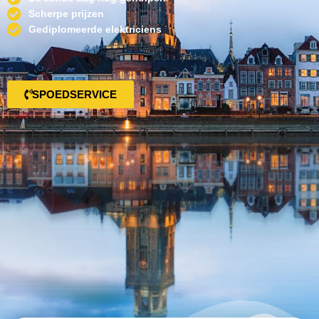
Scherpe prijzen
Gediplomeerde elektriciens
SPOEDSERVICE