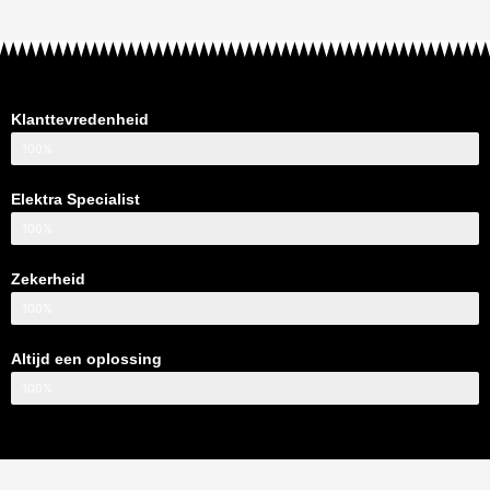
Klanttevredenheid
100%
Elektra Specialist
100%
Zekerheid
100%
Altijd een oplossing
100%