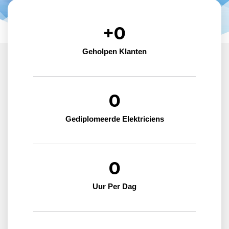
+
0
Geholpen Klanten
0
Gediplomeerde Elektriciens
0
Uur Per Dag