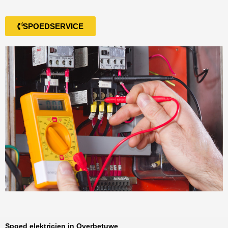
SPOEDSERVICE
Spoed elektricien in Overbetuwe