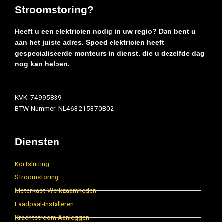
Stroomstoring?
Heeft u een elektricien nodig in uw regio? Dan bent u
aan het juiste adres. Spoed elektricien heeft
gespecialiseerde monteurs in dienst, die u dezelfde dag
nog kan helpen.
KVK: 74995839
BTW-Nummer: NL463215370B02
Diensten
Kortsluiting
Stroomstoring
Meterkast-Werkzaamheden
Laadpaal-Installeren
Krachtstroom-Aanleggen