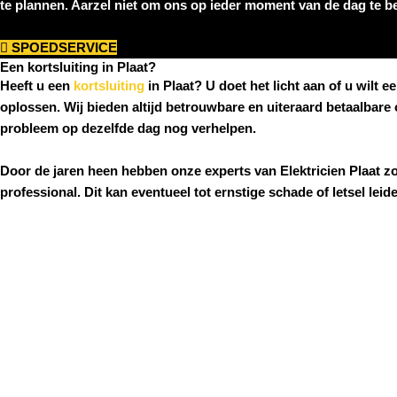
te plannen. Aarzel niet om ons op ieder moment van de dag te bel
SPOEDSERVICE
Een kortsluiting in Plaat?
Heeft u een
kortsluiting
in Plaat
? U doet het licht aan of u wilt
oplossen. Wij bieden altijd betrouwbare en uiteraard betaalbare
probleem op dezelfde dag nog verhelpen.
Door de jaren heen hebben onze experts van
Elektricien
Plaat
zo
professional. Dit kan eventueel tot ernstige schade of letsel lei