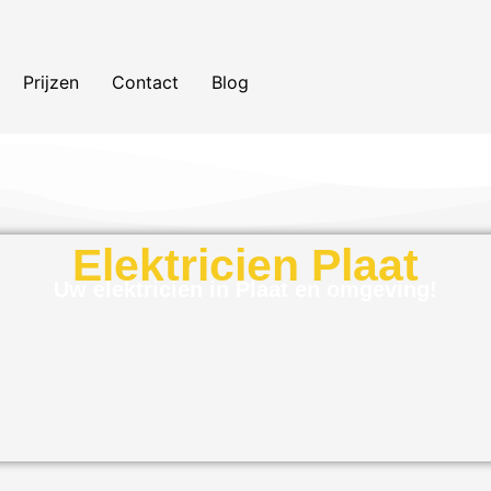
Prijzen
Contact
Blog
Elektricien Plaat
Uw elektricien in Plaat en omgeving!