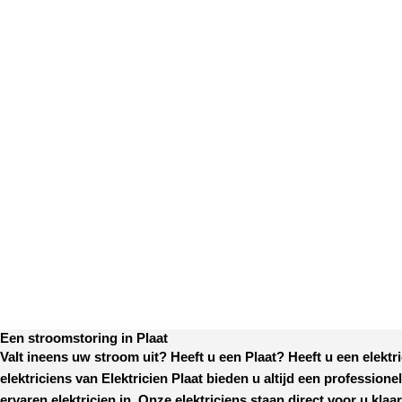
Een stroomstoring in Plaat
Valt ineens uw stroom uit? Heeft u een
Plaat
? Heeft u een elekt
elektriciens van
Elektricien Plaat
bieden u altijd een professione
ervaren elektricien in. Onze elektriciens staan direct voor u k