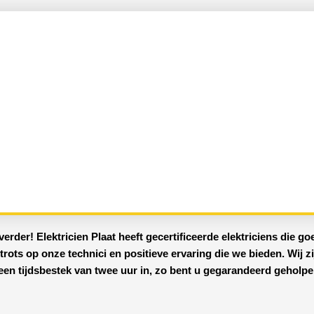
verder!
Elektricien Plaat
heeft
gecertificeerde
elektriciens
die goe
n trots op onze technici en positieve ervaring die we bieden. Wij z
en tijdsbestek van twee uur in, zo bent u gegarandeerd geholpen