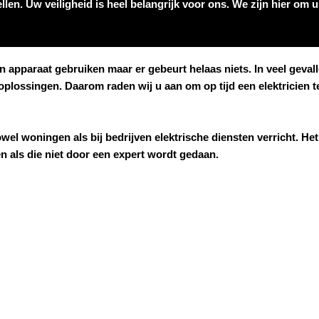
len. Uw veiligheid is heel belangrijk voor ons. We zijn hier om 
 een apparaat gebruiken maar er gebeurt helaas niets. In veel gev
 oplossingen. Daarom raden wij u aan om op tijd een elektricien
wel woningen als bij bedrijven elektrische diensten verricht. Het 
den als die niet door een expert wordt gedaan.