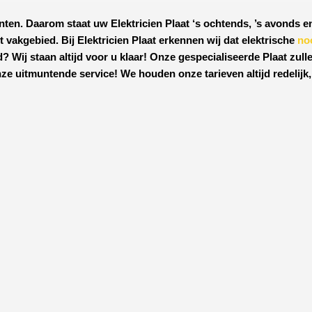
nten. Daarom staat uw
Elektricien Plaat
‘s ochtends, ’s avonds en
it vakgebied.
Bij Elektricien Plaat
erkennen wij dat elektrische
no
? Wij staan altijd voor u klaar! Onze
gespecialiseerde Plaat
zull
ze uitmuntende service! We houden onze tarieven altijd redelijk