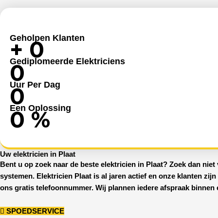
Geholpen Klanten
+
0
Gediplomeerde Elektriciens
0
Uur Per Dag
0
Een Oplossing
0
%
Uw elektricien in Plaat
Bent u op zoek naar de beste
elektricien in Plaat
? Zoek dan niet 
systemen.
Elektricien Plaat
is al jaren actief en onze klanten zij
ons gratis telefoonnummer. Wij plannen iedere afspraak binnen e
SPOEDSERVICE