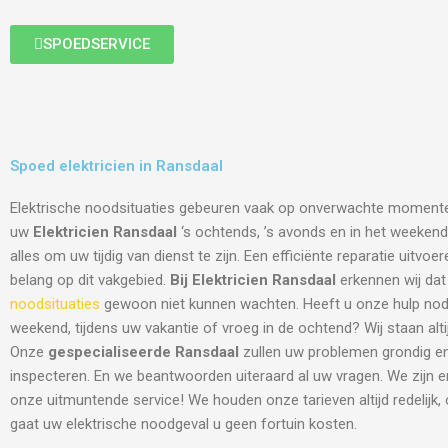
SPOEDSERVICE
Spoed elektricien in Ransdaal
Elektrische noodsituaties gebeuren vaak op onverwachte moment
uw
Elektricien Ransdaal
‘s ochtends, ’s avonds en in het weekend 
alles om uw tijdig van dienst te zijn. Een efficiënte reparatie uitvo
belang op dit vakgebied.
Bij Elektricien Ransdaal
erkennen wij dat
noodsituaties
gewoon niet kunnen wachten. Heeft u onze hulp nodi
weekend, tijdens uw vakantie of vroeg in de ochtend? Wij staan altij
Onze
gespecialiseerde Ransdaal
zullen uw problemen grondig en
inspecteren. En we beantwoorden uiteraard al uw vragen. We zijn 
onze uitmuntende service! We houden onze tarieven altijd redelijk,
gaat uw elektrische noodgeval u geen fortuin kosten.