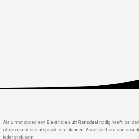
Als u met spoed een
Elektricien uit Ransdaal
nodig heeft, bel da
of om direct een afspraak in te plannen. Aarzel niet om ons op iede
ieder probleem.