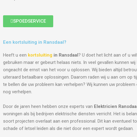
SPOEDSERVICE
Een kortsluiting in Ransdaal?
Heeft u een
kortsluiting
in Ransdaal
? U doet het licht aan of u wi
gebruiken maar er gebeurt helaas niets. In veel gevallen kunnen wi
ongeacht de ernst van het voor u oplossen. Wij bieden altijd betro
uiteraard betaalbare oplossingen. Daarom raden wij u aan om op tij
te bellen die uw probleem kan verhelpen? Wij kunnen uw probleem
nog verhelpen.
Door de jaren heen hebben onze experts van
Elektricien
Ransdaa
woningen als bij bedrijven elektrische diensten verricht. Het is belang
soort projecten overlaat aan een professional. Dit kan eventueel to
schade of letsel leiden als die niet door een expert wordt gedaan.