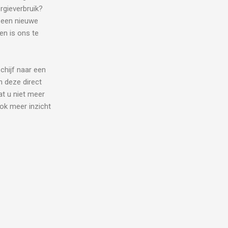
rgieverbruik?
 een nieuwe
en is ons te
chijf naar een
n deze direct
at u niet meer
ok meer inzicht