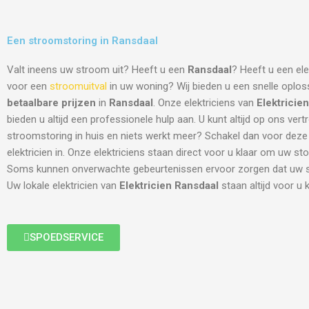
Een stroomstoring in Ransdaal
Valt ineens uw stroom uit? Heeft u een
Ransdaal
? Heeft u een ele
voor een
stroomuitval
in uw woning? Wij bieden u een snelle oplos
betaalbare prijzen
in
Ransdaal
. Onze elektriciens van
Elektricie
bieden u altijd een professionele hulp aan. U kunt altijd op ons ver
stroomstoring in huis en niets werkt meer? Schakel dan voor deze
elektricien in. Onze elektriciens staan direct voor u klaar om uw sto
Soms kunnen onverwachte gebeurtenissen ervoor zorgen dat uw st
Uw lokale elektricien van
Elektricien Ransdaal
staan altijd voor u k
SPOEDSERVICE