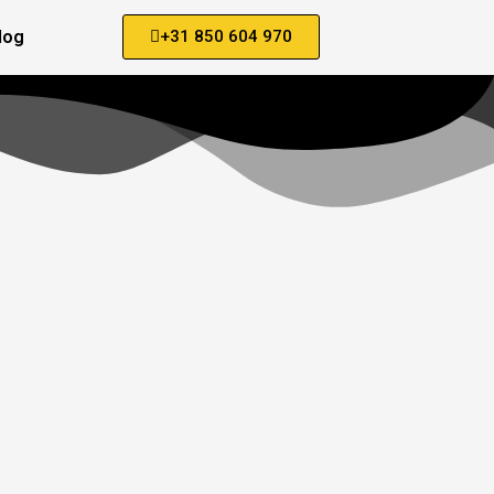
log
+31 850 604 970