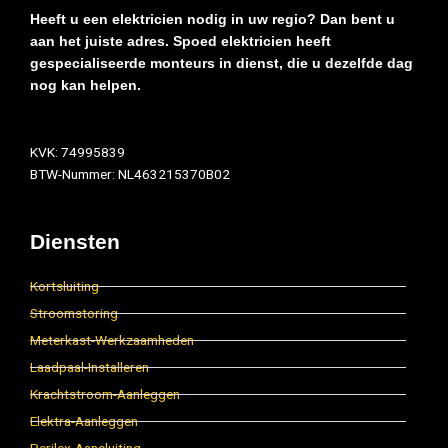
Heeft u een elektricien nodig in uw regio? Dan bent u
aan het juiste adres. Spoed elektricien heeft
gespecialiseerde monteurs in dienst, die u dezelfde dag
nog kan helpen.
KVK: 74995839
BTW-Nummer: NL463215370B02
Diensten
Kortsluiting
Stroomstoring
Meterkast-Werkzaamheden
Laadpaal-Installeren
Krachtstroom-Aanleggen
Elektra-Aanleggen