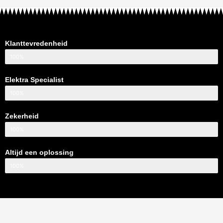
Klanttevredenheid
100%
Elektra Specialist
100%
Zekerheid
100%
Altijd een oplossing
100%