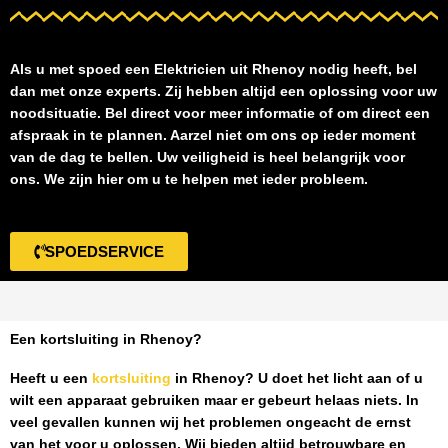
Als u met spoed een
Elektricien uit Rhenoy
nodig heeft, bel
dan met onze experts. Zij hebben altijd een oplossing voor uw
noodsituatie. Bel direct voor meer informatie of om direct een
afspraak in te plannen. Aarzel niet om ons op ieder moment
van de dag te bellen. Uw veiligheid is heel belangrijk voor
ons. We zijn hier om u te helpen met ieder probleem.
SPOEDSERVICE
Een kortsluiting in Rhenoy?
Heeft u een
kortsluiting
in Rhenoy
? U doet het licht aan of u
wilt een apparaat gebruiken maar er gebeurt helaas niets. In
veel gevallen kunnen wij het problemen ongeacht de ernst
van het voor u oplossen. Wij bieden altijd betrouwbare en