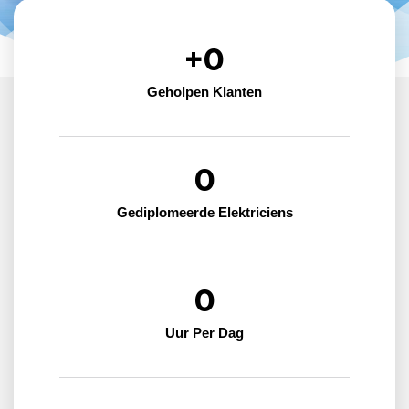
+
0
Geholpen Klanten
0
Gediplomeerde Elektriciens
0
Uur Per Dag