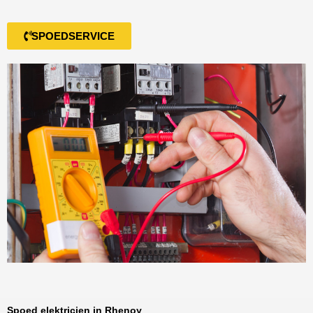
SPOEDSERVICE
Spoed elektricien in Rhenoy