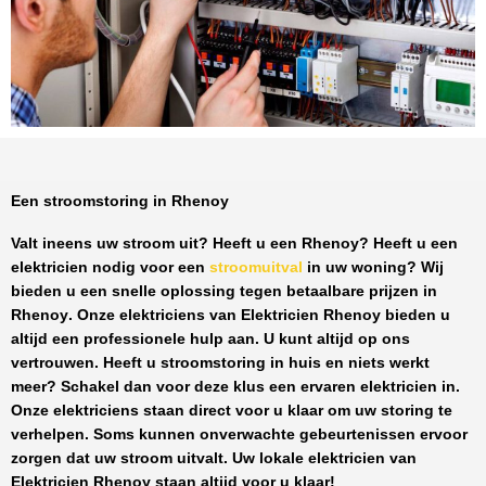
Een stroomstoring in Rhenoy
Valt ineens uw stroom uit? Heeft u een
Rhenoy
? Heeft u een
elektricien nodig voor een
stroomuitval
in uw woning? Wij
bieden u een snelle oplossing tegen
betaalbare prijzen
in
Rhenoy
. Onze elektriciens van
Elektricien Rhenoy
bieden u
altijd een professionele hulp aan. U kunt altijd op ons
vertrouwen. Heeft u stroomstoring in huis en niets werkt
meer? Schakel dan voor deze klus een ervaren elektricien in.
Onze elektriciens staan direct voor u klaar om uw storing te
verhelpen. Soms kunnen onverwachte gebeurtenissen ervoor
zorgen dat uw stroom uitvalt. Uw lokale elektricien van
Elektricien Rhenoy
staan altijd voor u klaar!