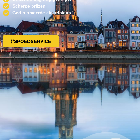
Scherpe prijzen
Gediplomeerde elektriciens
SPOEDSERVICE