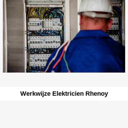
Werkwijze Elektricien Rhenoy