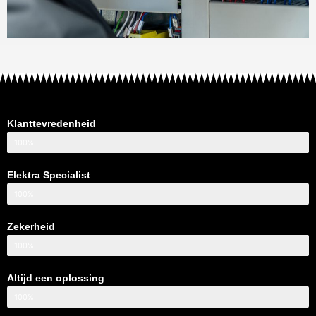
Klanttevredenheid
100%
Elektra Specialist
100%
Zekerheid
100%
Altijd een oplossing
100%