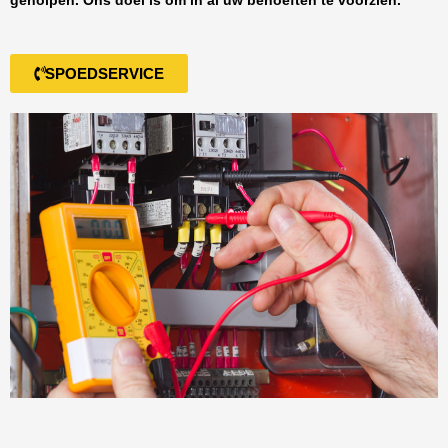
geholpen. Ons doel is om in al uw behoeften te voorzien.
SPOEDSERVICE