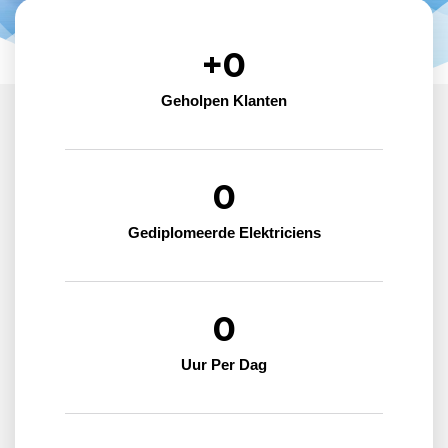
+
0
Geholpen Klanten
0
Gediplomeerde Elektriciens
0
Uur Per Dag