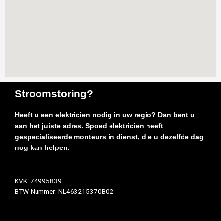
Stroomstoring?
Heeft u een elektricien nodig in uw regio? Dan bent u
aan het juiste adres. Spoed elektricien heeft
gespecialiseerde monteurs in dienst, die u dezelfde dag
nog kan helpen.
KVK: 74995839
BTW-Nummer: NL463215370B02