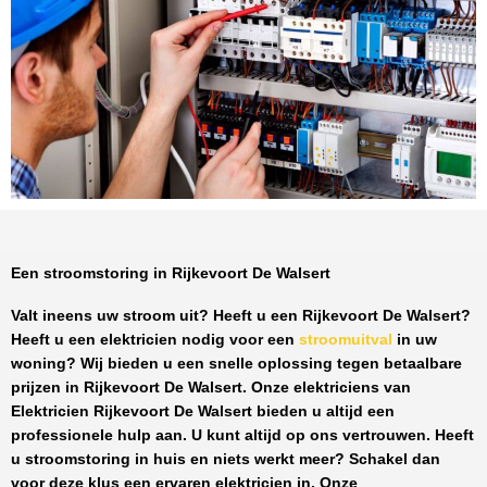
Een stroomstoring in Rijkevoort De Walsert
Valt ineens uw stroom uit? Heeft u een
Rijkevoort De Walsert
?
Heeft u een elektricien nodig voor een
stroomuitval
in uw
woning? Wij bieden u een snelle oplossing tegen
betaalbare
prijzen
in
Rijkevoort De Walsert
. Onze elektriciens van
Elektricien Rijkevoort De Walsert
bieden u altijd een
professionele hulp aan. U kunt altijd op ons vertrouwen. Heeft
u stroomstoring in huis en niets werkt meer? Schakel dan
voor deze klus een ervaren elektricien in. Onze