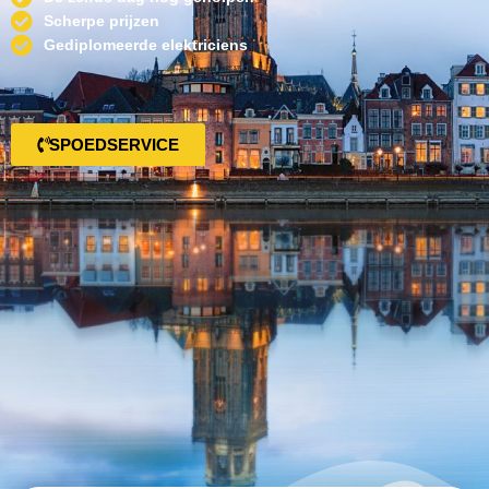
Scherpe prijzen
Gediplomeerde elektriciens
SPOEDSERVICE