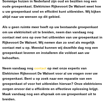
Sommige huizen in Nederland zijn oud en bezitten nog een
oude groepenkast.
Elektricien Rijkevoort De Walsert
weet hoe
u uw groepenkast snel en efficiënt kunt uitbreiden. Wij kijken
altijd naar uw wensen op dit gebied.
Als u geen ruimte meer heeft op uw bestaande groepenkast
om uw elektriciteit uit te breiden, neem dan vandaag nog
contact met ons op over het uitbreiden van uw groepenkast in
Rijkevoort De Walsert
. Wij nemen dan zo snel als mogelijk
contact met u op. Meestal kunnen wij dezelfde dag nog een
groepenkast leveren en installeren die voldoet aan uw
behoeften.
Neem vandaag nog
contact
op met onze experts van
Elektricien Rijkevoort De Walsert
voor al uw vragen over uw
groepenkast. Bent u op zoek naar een reparatie van een
groepenkast of voor het uitbreiden hiervan? Onze elektriciens
zorgen ervoor dat u efficiënte en effectieve oplossing krijgt.
Maak vandaag nog een afspraak om uw groepenkast uit te
breiden.