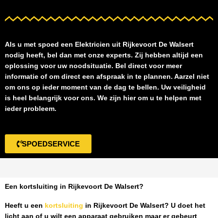
Als u met spoed een
Elektricien uit Rijkevoort De Walsert
nodig heeft, bel dan met onze experts. Zij hebben altijd een
oplossing voor uw noodsituatie. Bel direct voor meer
informatie of om direct een afspraak in te plannen. Aarzel niet
om ons op ieder moment van de dag te bellen. Uw veiligheid
is heel belangrijk voor ons. We zijn hier om u te helpen met
ieder probleem.
SPOEDSERVICE
Een kortsluiting in Rijkevoort De Walsert?
Heeft u een
kortsluiting
in Rijkevoort De Walsert
? U doet het
licht aan of u wilt een apparaat gebruiken maar er gebeurt