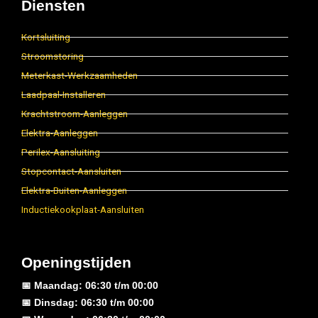
Diensten
Kortsluiting
Stroomstoring
Meterkast-Werkzaamheden
Laadpaal-Installeren
Krachtstroom-Aanleggen
Elektra-Aanleggen
Perilex-Aansluiting
Stopcontact-Aansluiten
Elektra-Buiten-Aanleggen
Inductiekookplaat-Aansluiten
Openingstijden
📅 Maandag: 06:30 t/m 00:00
📅 Dinsdag: 06:30 t/m 00:00