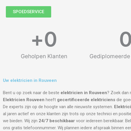
SPOEDSERVICE
+
0
Geholpen Klanten
Gediplomeerde 
Uw elektricien in Rouveen
Bent u op zoek naar de beste
elektricien in Rouveen
? Zoek dan n
Elektricien Rouveen
heeft
gecertificeerde
elektriciens
die goed
De experts zijn op de hoogte van alle nieuwste systemen.
Elektri
al jaren actief en onze klanten zijn trots op onze technici en positi
we bieden. Wij zijn
24/7 beschikbaar
voor iedereen bereikbaar. Be
ons gratis telefoonnummer. Wij plannen iedere afspraak binnen een