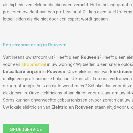
als bij bedrijven elektrische diensten verricht. Het is belangrijk dat u
projecten overlaat aan een professional. Dit kan eventueel tot ern
letsel leiden als die niet door een expert wordt gedaan.
Een stroomstoring in Rouveen
Valt ineens uw stroom uit? Heeft u een
Rouveen
? Heeft u een ele
voor een
stroomuitval
in uw woning? Wij bieden u een snelle oplos
betaalbare prijzen
in
Rouveen
. Onze elektriciens van
Elektricie
u altijd een professionele hulp aan. U kunt altijd op ons vertrouwen
stroomstoring in huis en niets werkt meer? Schakel dan voor deze
elektricien in. Onze elektriciens staan direct voor u klaar om uw sto
Soms kunnen onverwachte gebeurtenissen ervoor zorgen dat uw st
Uw lokale elektricien van
Elektricien Rouveen
staan altijd voor u k
SPOEDSERVICE