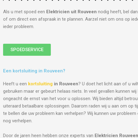
Als u met spoed een
Elektricien uit Rouveen
nodig heeft, bel da
of om direct een afspraak in te plannen. Aarzel niet om ons op iede
ieder probleem.
SPOEDSERVICE
Een kortsluiting in Rouveen?
Heeft u een
kortsluiting
in Rouveen
? U doet het licht aan of u wi
gebruiken maar er gebeurt helaas niets. In veel gevallen kunnen wi
ongeacht de ernst van het voor u oplossen. Wij bieden altijd betro
uiteraard betaalbare oplossingen. Daarom raden wij u aan om op tij
te bellen die uw probleem kan verhelpen? Wij kunnen uw probleem
nog verhelpen.
Door de jaren heen hebben onze experts van
Elektricien
Rouvee