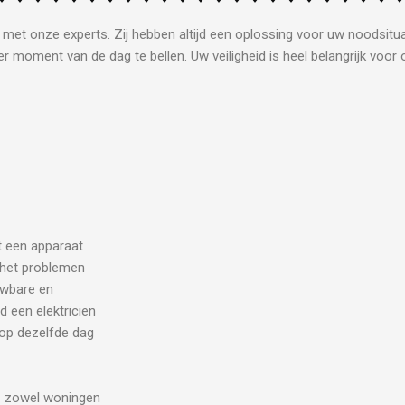
n met onze experts. Zij hebben altijd een oplossing voor uw noodsitua
r moment van de dag te bellen. Uw veiligheid is heel belangrijk voor 
lt een apparaat
j het problemen
uwbare en
d een elektricien
 op dezelfde dag
n
zowel woningen