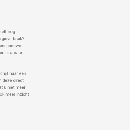
zelf nog
rgieverbruik?
 een nieuwe
en is ons te
chijf naar een
n deze direct
at u niet meer
ok meer inzicht