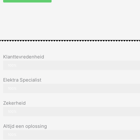
Klanttevredenheid
100%
Elektra Specialist
100%
Zekerheid
100%
Altijd een oplossing
100%