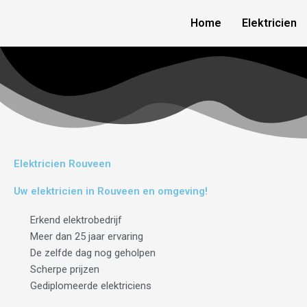
Skip
Home
Elektricien
to
content
Elektricien Rouveen
Uw elektricien in Rouveen en omgeving!
Erkend elektrobedrijf
Meer dan 25 jaar ervaring
De zelfde dag nog geholpen
Scherpe prijzen
Gediplomeerde elektriciens