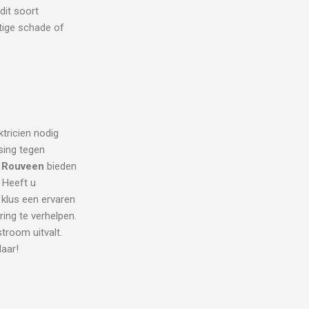
 dit soort
stige schade of
ktricien nodig
sing tegen
n Rouveen
bieden
. Heeft u
 klus een ervaren
ring te verhelpen.
room uitvalt.
laar!