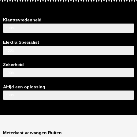
Klanttevredenheid
100%
Elektra Specialist
100%
Zekerheid
100%
Altijd een oplossing
100%
Meterkast vervangen Ruiten