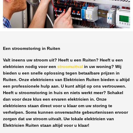
Een stroomstoring in Ruiten
Valt ineens uw stroom uit? Heeft u een
Ruiten
? Heeft u een
elektricien nodig voor een
stroomuitval
in uw woning? Wij
bieden u een snelle oplossing tegen
betaalbare prijzen
in
Ruiten
. Onze elektriciens van
Elektricien Ruiten
bieden u altijd
een professionele hulp aan. U kunt altijd op ons vertrouwen.
Heeft u stroomstoring in huis en niets werkt meer? Schakel
dan voor deze klus een ervaren elektricien in. Onze
elektriciens staan direct voor u klaar om uw storing te
verhelpen. Soms kunnen onverwachte gebeurtenissen ervoor
zorgen dat uw stroom uitvalt. Uw lokale elektricien van
Elektricien Ruiten
staan altijd voor u klaar!