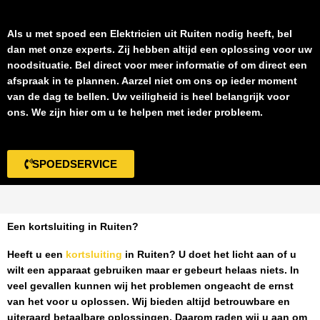
Als u met spoed een
Elektricien uit Ruiten
nodig heeft, bel
dan met onze experts. Zij hebben altijd een oplossing voor uw
noodsituatie. Bel direct voor meer informatie of om direct een
afspraak in te plannen. Aarzel niet om ons op ieder moment
van de dag te bellen. Uw veiligheid is heel belangrijk voor
ons. We zijn hier om u te helpen met ieder probleem.
SPOEDSERVICE
Een kortsluiting in Ruiten?
Heeft u een
kortsluiting
in Ruiten
? U doet het licht aan of u
wilt een apparaat gebruiken maar er gebeurt helaas niets. In
veel gevallen kunnen wij het problemen ongeacht de ernst
van het voor u oplossen. Wij bieden altijd betrouwbare en
uiteraard betaalbare oplossingen. Daarom raden wij u aan om