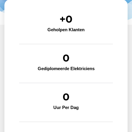
+
0
Geholpen Klanten
0
Gediplomeerde Elektriciens
0
Uur Per Dag