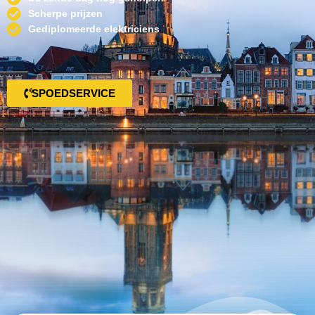
Scherpe prijzen
Gediplomeerde elektriciens
SPOEDSERVICE