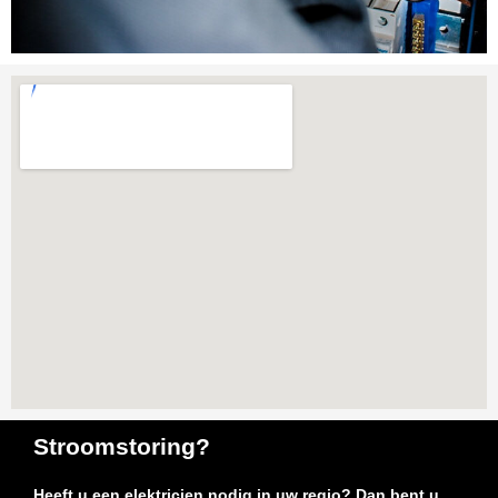
Stroomstoring?
Heeft u een elektricien nodig in uw regio? Dan bent u