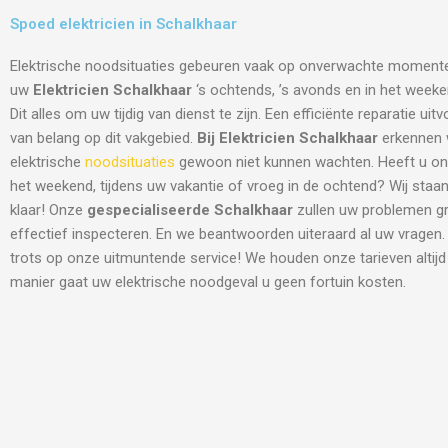
Spoed elektricien in Schalkhaar
Elektrische noodsituaties gebeuren vaak op onverwachte moment
uw
Elektricien Schalkhaar
‘s ochtends, ’s avonds en in het weeken
Dit alles om uw tijdig van dienst te zijn. Een efficiënte reparatie ui
van belang op dit vakgebied.
Bij Elektricien Schalkhaar
erkennen w
elektrische
noodsituaties
gewoon niet kunnen wachten. Heeft u onz
het weekend, tijdens uw vakantie of vroeg in de ochtend? Wij staan 
klaar! Onze
gespecialiseerde Schalkhaar
zullen uw problemen g
effectief inspecteren. En we beantwoorden uiteraard al uw vragen
trots op onze uitmuntende service! We houden onze tarieven altijd 
manier gaat uw elektrische noodgeval u geen fortuin kosten.