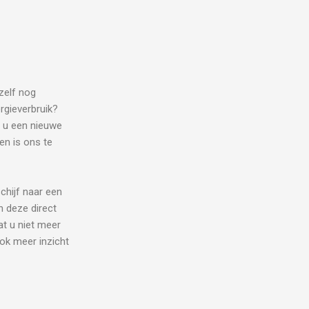
zelf nog
rgieverbruik?
 u een nieuwe
en is ons te
chijf naar een
n deze direct
at u niet meer
ok meer inzicht