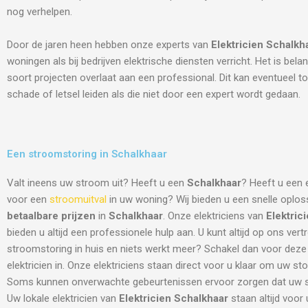
nog verhelpen.
Door de jaren heen hebben onze experts van
Elektricien
Schalkh
woningen als bij bedrijven elektrische diensten verricht. Het is belang
soort projecten overlaat aan een professional. Dit kan eventueel to
schade of letsel leiden als die niet door een expert wordt gedaan.
Een stroomstoring in Schalkhaar
Valt ineens uw stroom uit? Heeft u een
Schalkhaar
? Heeft u een e
voor een
stroomuitval
in uw woning? Wij bieden u een snelle oplos
betaalbare prijzen
in
Schalkhaar
. Onze elektriciens van
Elektric
bieden u altijd een professionele hulp aan. U kunt altijd op ons ver
stroomstoring in huis en niets werkt meer? Schakel dan voor deze
elektricien in. Onze elektriciens staan direct voor u klaar om uw sto
Soms kunnen onverwachte gebeurtenissen ervoor zorgen dat uw st
Uw lokale elektricien van
Elektricien Schalkhaar
staan altijd voor 