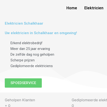
Skip
Home
Elektricien
to
content
Elektricien Schalkhaar
Uw elektricien in Schalkhaar en omgeving!
Erkend elektrobedrijf
Meer dan 25 jaar ervaring
De zelfde dag nog geholpen
Scherpe prijzen
Gediplomeerde elektriciens
SPOEDSERVICE
Geholpen Klanten
Gediplomeerde elekt
+
0
0