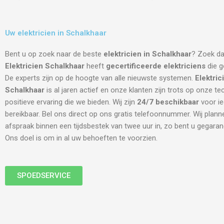
Uw elektricien in Schalkhaar
Bent u op zoek naar de beste
elektricien in Schalkhaar
? Zoek da
Elektricien Schalkhaar
heeft
gecertificeerde
elektriciens
die g
De experts zijn op de hoogte van alle nieuwste systemen.
Elektric
Schalkhaar
is al jaren actief en onze klanten zijn trots op onze te
positieve ervaring die we bieden. Wij zijn
24/7 beschikbaar
voor i
bereikbaar. Bel ons direct op ons gratis telefoonnummer. Wij plann
afspraak binnen een tijdsbestek van twee uur in, zo bent u gegara
Ons doel is om in al uw behoeften te voorzien.
SPOEDSERVICE