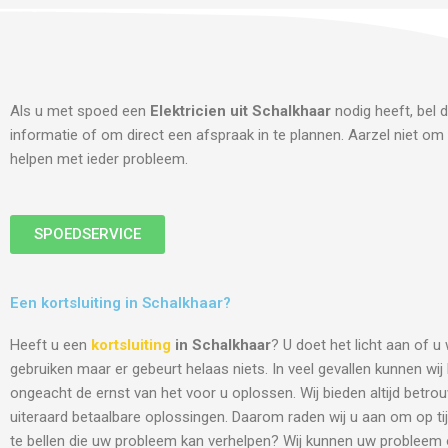
Als u met spoed een
Elektricien uit Schalkhaar
nodig heeft, bel 
informatie of om direct een afspraak in te plannen. Aarzel niet om 
helpen met ieder probleem.
SPOEDSERVICE
Een kortsluiting in Schalkhaar?
Heeft u een
kortsluiting
in Schalkhaar
? U doet het licht aan of u
gebruiken maar er gebeurt helaas niets. In veel gevallen kunnen wi
ongeacht de ernst van het voor u oplossen. Wij bieden altijd betro
uiteraard betaalbare oplossingen. Daarom raden wij u aan om op tij
te bellen die uw probleem kan verhelpen? Wij kunnen uw probleem