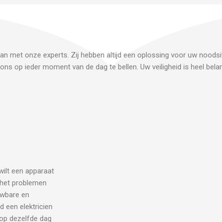
dan met onze experts. Zij hebben altijd een oplossing voor uw noodsit
ons op ieder moment van de dag te bellen. Uw veiligheid is heel belan
 wilt een apparaat
j het problemen
uwbare en
d een elektricien
 op dezelfde dag