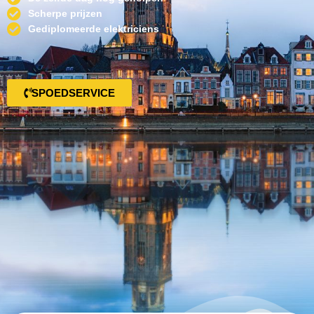
Scherpe prijzen
Gediplomeerde elektriciens
SPOEDSERVICE