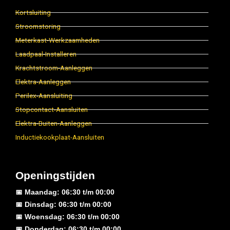
Kortsluiting
Stroomstoring
Meterkast-Werkzaamheden
Laadpaal-Installeren
Krachtstroom-Aanleggen
Elektra-Aanleggen
Perilex-Aansluiting
Stopcontact-Aansluiten
Elektra-Buiten-Aanleggen
Inductiekookplaat-Aansluiten
Openingstijden
📅 Maandag: 06:30 t/m 00:00
📅 Dinsdag: 06:30 t/m 00:00
📅 Woensdag: 06:30 t/m 00:00
📅 Donderdag: 06:30 t/m 00:00