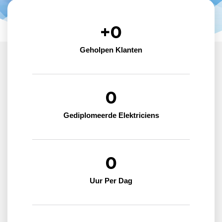
+
0
Geholpen Klanten
0
Gediplomeerde Elektriciens
0
Uur Per Dag