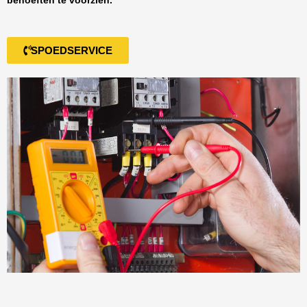
behoeften te voorzien.
SPOEDSERVICE