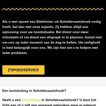
Als u met spoed een
Elektricien uit Scheldevaartshoek
nodig
heeft, bel dan met onze experts. Zij hebben altijd een
oplossing voor uw noodsituatie. Bel direct voor meer
informatie of om direct een afspraak in te plannen. Aarzel niet
om ons op ieder moment van de dag te bellen. Uw veiligheid
is heel belangrijk voor ons. We zijn hier om u te helpen met
ieder probleem.
SPOEDSERVICE
Een kortsluiting in Scheldevaartshoek?
Heeft u een
kortsluiting
in Scheldevaartshoek
? U doet het
licht aan of u wilt een apparaat gebruiken maar er gebeurt