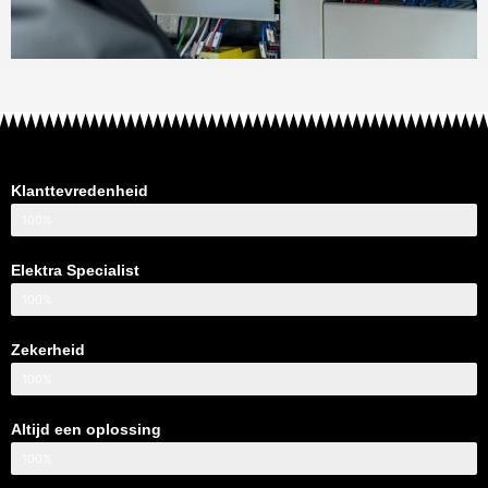
Klanttevredenheid
100%
Elektra Specialist
100%
Zekerheid
100%
Altijd een oplossing
100%