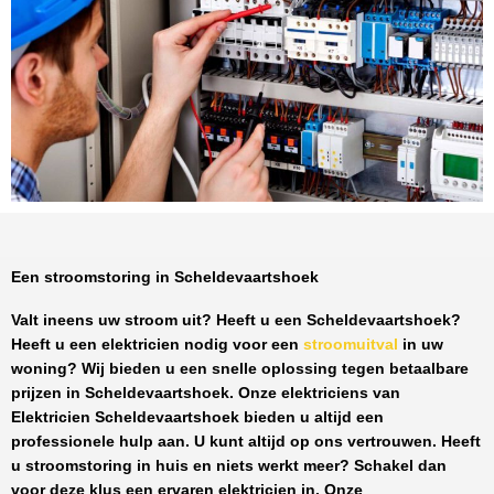
Een stroomstoring in Scheldevaartshoek
Valt ineens uw stroom uit? Heeft u een
Scheldevaartshoek
?
Heeft u een elektricien nodig voor een
stroomuitval
in uw
woning? Wij bieden u een snelle oplossing tegen
betaalbare
prijzen
in
Scheldevaartshoek
. Onze elektriciens van
Elektricien Scheldevaartshoek
bieden u altijd een
professionele hulp aan. U kunt altijd op ons vertrouwen. Heeft
u stroomstoring in huis en niets werkt meer? Schakel dan
voor deze klus een ervaren elektricien in. Onze