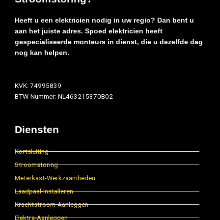
Heeft u een elektricien nodig in uw regio? Dan bent u
aan het juiste adres. Spoed elektricien heeft
gespecialiseerde monteurs in dienst, die u dezelfde dag
nog kan helpen.
KVK: 74995839
BTW-Nummer: NL463215370B02
Diensten
Kortsluiting
Stroomstoring
Meterkast-Werkzaamheden
Laadpaal-Installeren
Krachtstroom-Aanleggen
Elektra-Aanleggen