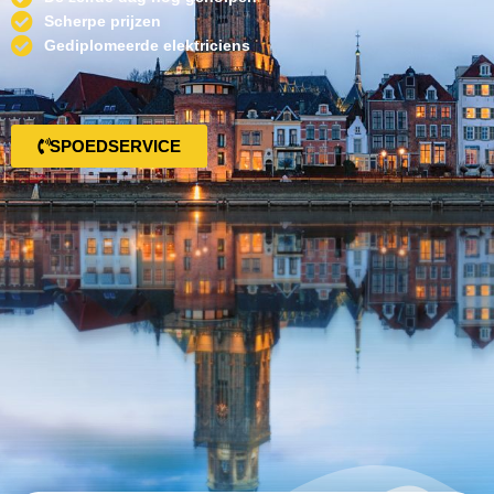
Scherpe prijzen
Gediplomeerde elektriciens
SPOEDSERVICE