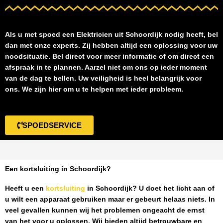
Als u met spoed een
Elektricien uit Schoordijk
nodig heeft, bel
dan met onze experts. Zij hebben altijd een oplossing voor uw
noodsituatie. Bel direct voor meer informatie of om direct een
afspraak in te plannen. Aarzel niet om ons op ieder moment
van de dag te bellen. Uw veiligheid is heel belangrijk voor
ons. We zijn hier om u te helpen met ieder probleem.
SPOEDSERVICE
Een kortsluiting in Schoordijk?
Heeft u een
kortsluiting
in Schoordijk
? U doet het licht aan of
u wilt een apparaat gebruiken maar er gebeurt helaas niets. In
veel gevallen kunnen wij het problemen ongeacht de ernst
van het voor u oplossen. Wij bieden altijd betrouwbare en