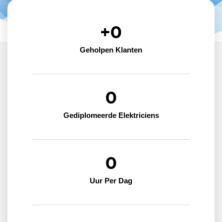
+
0
Geholpen Klanten
0
Gediplomeerde Elektriciens
0
Uur Per Dag