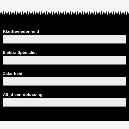
Klanttevredenheid
100%
Elektra Specialist
100%
Zekerheid
100%
Altijd een oplossing
100%