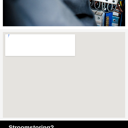
Stroomstoring?