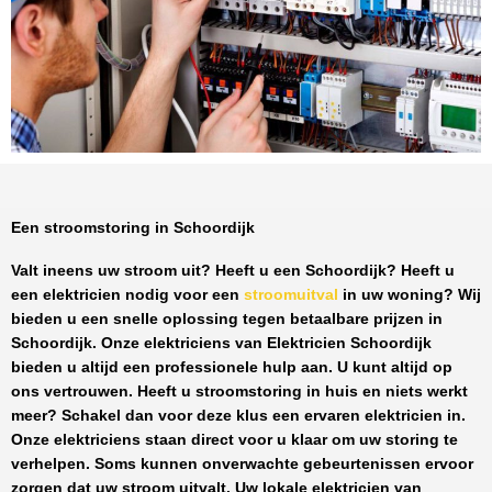
Een stroomstoring in Schoordijk
Valt ineens uw stroom uit? Heeft u een
Schoordijk
? Heeft u
een elektricien nodig voor een
stroomuitval
in uw woning? Wij
bieden u een snelle oplossing tegen
betaalbare prijzen
in
Schoordijk
. Onze elektriciens van
Elektricien Schoordijk
bieden u altijd een professionele hulp aan. U kunt altijd op
ons vertrouwen. Heeft u stroomstoring in huis en niets werkt
meer? Schakel dan voor deze klus een ervaren elektricien in.
Onze elektriciens staan direct voor u klaar om uw storing te
verhelpen. Soms kunnen onverwachte gebeurtenissen ervoor
zorgen dat uw stroom uitvalt. Uw lokale elektricien van