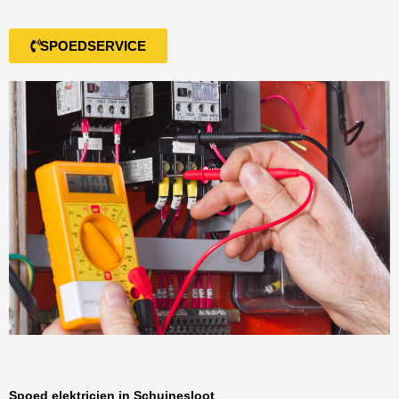
SPOEDSERVICE
Spoed elektricien in Schuinesloot