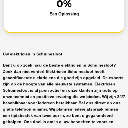
0
%
Een Oplossing
Uw elektricien in Schuinesloot
Bent u op zoek naar de beste
elektricien in Schuinesloot
?
Zoek dan niet verder!
Elektricien Schuinesloot
heeft
gecertificeerde
elektriciens
die goed zijn opgeleid. De experts
zijn op de hoogte van alle nieuwste systemen.
Elektricien
Schuinesloot
is al jaren actief en onze klanten zijn trots op
onze technici en positieve ervaring die we bieden. Wij zijn
24/7
beschikbaar
voor iedereen bereikbaar. Bel ons direct op ons
gratis telefoonnummer. Wij plannen iedere afspraak binnen
een tijdsbestek van twee uur in, zo bent u gegarandeerd
geholpen. Ons doel is om in al uw behoeften te voorzien.