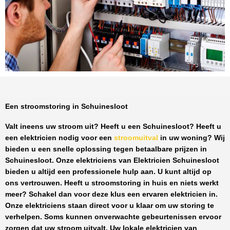
Een stroomstoring in Schuinesloot
Valt ineens uw stroom uit? Heeft u een
Schuinesloot
? Heeft u
een elektricien nodig voor een
stroomuitval
in uw woning? Wij
bieden u een snelle oplossing tegen
betaalbare prijzen
in
Schuinesloot
. Onze elektriciens van
Elektricien Schuinesloot
bieden u altijd een professionele hulp aan. U kunt altijd op
ons vertrouwen. Heeft u stroomstoring in huis en niets werkt
meer? Schakel dan voor deze klus een ervaren elektricien in.
Onze elektriciens staan direct voor u klaar om uw storing te
verhelpen. Soms kunnen onverwachte gebeurtenissen ervoor
zorgen dat uw stroom uitvalt. Uw lokale elektricien van