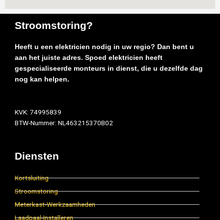
Stroomstoring?
Heeft u een elektricien nodig in uw regio? Dan bent u
aan het juiste adres. Spoed elektricien heeft
gespecialiseerde monteurs in dienst, die u dezelfde dag
nog kan helpen.
KVK: 74995839
BTW-Nummer: NL463215370B02
Diensten
Kortsluiting
Stroomstoring
Meterkast-Werkzaamheden
Laadpaal-Installeren