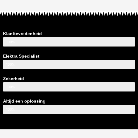
Klanttevredenheid
100%
Elektra Specialist
100%
Zekerheid
100%
Altijd een oplossing
100%