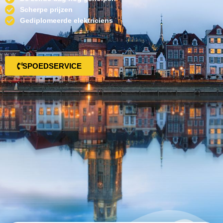
Scherpe prijzen
Gediplomeerde elektriciens
SPOEDSERVICE