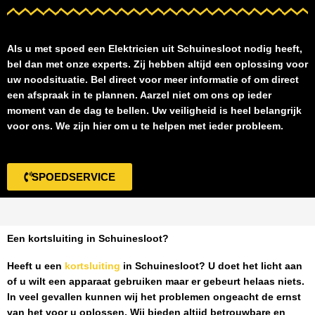
Als u met spoed een
Elektricien uit Schuinesloot
nodig heeft,
bel dan met onze experts. Zij hebben altijd een oplossing voor
uw noodsituatie. Bel direct voor meer informatie of om direct
een afspraak in te plannen. Aarzel niet om ons op ieder
moment van de dag te bellen. Uw veiligheid is heel belangrijk
voor ons. We zijn hier om u te helpen met ieder probleem.
SPOEDSERVICE
Een kortsluiting in Schuinesloot?
Heeft u een
kortsluiting
in Schuinesloot
? U doet het licht aan
of u wilt een apparaat gebruiken maar er gebeurt helaas niets.
In veel gevallen kunnen wij het problemen ongeacht de ernst
van het voor u oplossen. Wij bieden altijd betrouwbare en