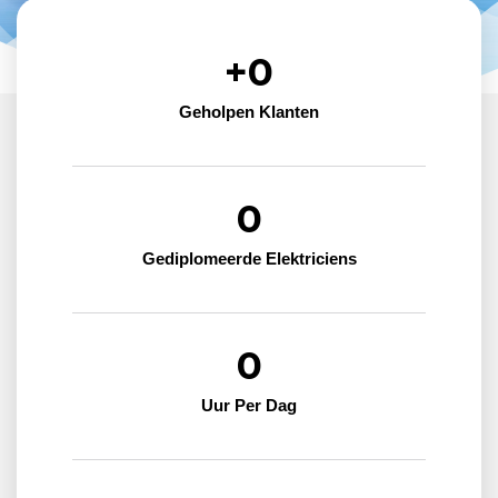
+
0
Geholpen Klanten
0
Gediplomeerde Elektriciens
0
Uur Per Dag