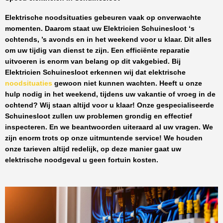
Elektrische noodsituaties gebeuren vaak op onverwachte
momenten. Daarom staat uw
Elektricien Schuinesloot
‘s
ochtends, ’s avonds en in het weekend voor u klaar. Dit alles
om uw tijdig van dienst te zijn. Een efficiënte reparatie
uitvoeren is enorm van belang op dit vakgebied.
Bij
Elektricien Schuinesloot
erkennen wij dat elektrische
noodsituaties
gewoon niet kunnen wachten. Heeft u onze
hulp nodig in het weekend, tijdens uw vakantie of vroeg in de
ochtend? Wij staan altijd voor u klaar! Onze
gespecialiseerde
Schuinesloot
zullen uw problemen grondig en effectief
inspecteren. En we beantwoorden uiteraard al uw vragen. We
zijn enorm trots op onze uitmuntende service! We houden
onze tarieven altijd redelijk, op deze manier gaat uw
elektrische noodgeval u geen fortuin kosten.