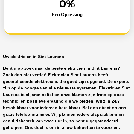
0
%
Een Oplossing
Uw elektricien in Sint Laurens
Bent u op zoek naar de beste
elektricien in Sint Laurens
?
Zoek dan niet verder!
Elektricien Sint Laurens
heeft
gecertificeerde
elektriciens
die goed zijn opgeleid. De experts
zijn op de hoogte van alle nieuwste systemen.
Elektricien Sint
Laurens
is al jaren actief en onze klanten zijn trots op onze
technici en positieve ervaring die we bieden. Wij zijn
24/7
beschikbaar
voor iedereen bereikbaar. Bel ons direct op ons
gratis telefoonnummer. Wij plannen iedere afspraak binnen
een tijdsbestek van twee uur in, zo bent u gegarandeerd
geholpen. Ons doel is om in al uw behoeften te voorzien.