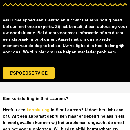
Als u met spoed een
Elektricien uit Sint Laurens
nodig heeft,
bel dan met onze experts. Zij hebben altijd een oplossing voor
uw noodsituatie. Bel direct voor meer informatie of om direct
een afspraak in te plannen. Aarzel niet om ons op ieder
moment van de dag te bellen. Uw veiligheid is heel belangrijk
voor ons. We zijn hier om u te helpen met ieder probleem.
SPOEDSERVICE
Een kortsluiting in Sint Laurens?
Heeft u een
kortsluiting
in Sint Laurens
? U doet het licht aan
of u wilt een apparaat gebruiken maar er gebeurt helaas niets.
In veel gevallen kunnen wij het problemen ongeacht de ernst
van het voor u oplossen. Wij bieden altijd betrouwbare en