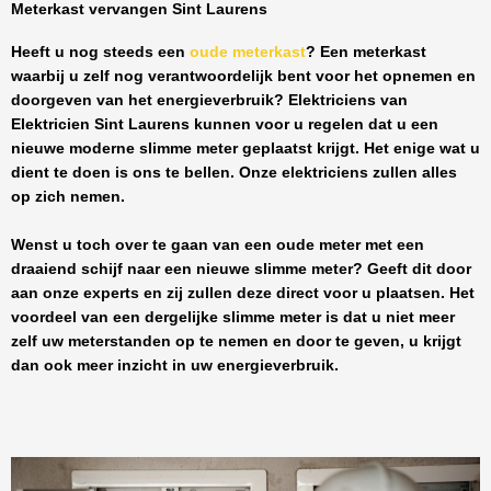
Meterkast vervangen Sint Laurens
Heeft u nog steeds een
oude meterkast
? Een meterkast
waarbij u zelf nog verantwoordelijk bent voor het opnemen en
doorgeven van het energieverbruik? Elektriciens van
Elektricien Sint Laurens
kunnen voor u regelen dat u een
nieuwe moderne slimme meter geplaatst krijgt. Het enige wat u
dient te doen is ons te bellen. Onze elektriciens zullen alles
op zich nemen.
Wenst u toch over te gaan van een oude meter met een
draaiend schijf naar een nieuwe slimme meter? Geeft dit door
aan onze experts en zij zullen deze direct voor u plaatsen. Het
voordeel van een dergelijke slimme meter is dat u niet meer
zelf uw meterstanden op te nemen en door te geven, u krijgt
dan ook meer inzicht in uw energieverbruik.