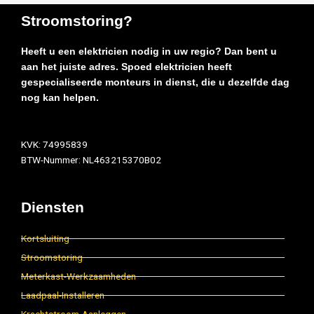
Stroomstoring?
Heeft u een elektricien nodig in uw regio? Dan bent u
aan het juiste adres. Spoed elektricien heeft
gespecialiseerde monteurs in dienst, die u dezelfde dag
nog kan helpen.
KVK: 74995839
BTW-Nummer: NL463215370B02
Diensten
Kortsluiting
Stroomstoring
Meterkast-Werkzaamheden
Laadpaal-Installeren