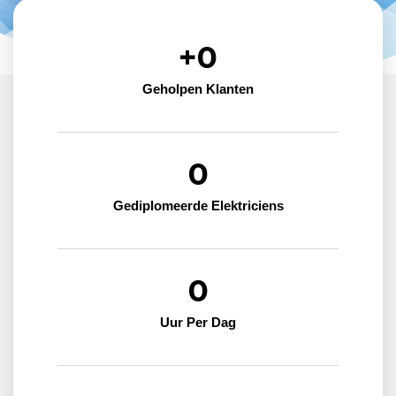
+
0
Geholpen Klanten
0
Gediplomeerde Elektriciens
0
Uur Per Dag