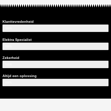
Klanttevredenheid
100%
Elektra Specialist
100%
Zekerheid
100%
Altijd een oplossing
100%