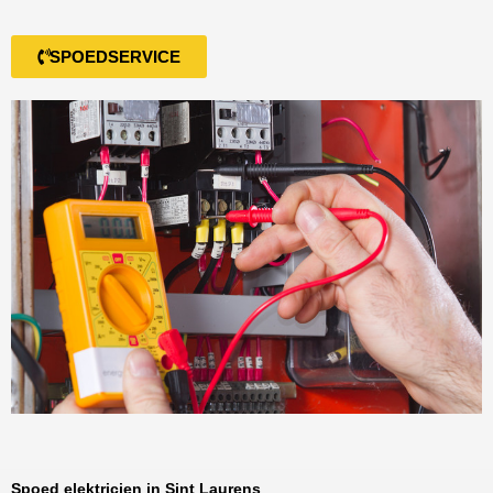
SPOEDSERVICE
Spoed elektricien in Sint Laurens